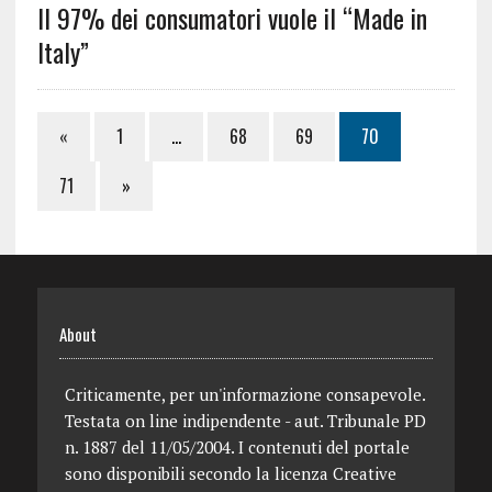
Il 97% dei consumatori vuole il “Made in
Italy”
«
1
…
68
69
70
71
»
About
Criticamente, per un'informazione consapevole.
Testata on line indipendente - aut. Tribunale PD
n. 1887 del 11/05/2004. I contenuti del portale
sono disponibili secondo la licenza Creative