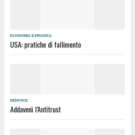
ECONOMIA E FINANZA
USA: pratiche di fallimento
DENUNCE
Addavenì l’Antitrust