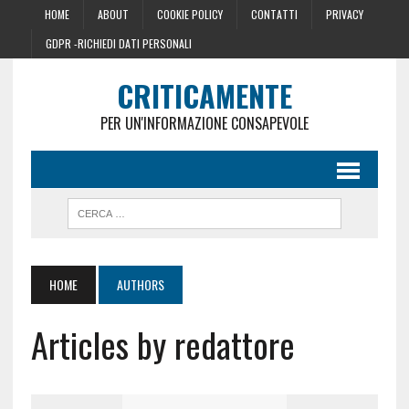
HOME
ABOUT
COOKIE POLICY
CONTATTI
PRIVACY
GDPR -RICHIEDI DATI PERSONALI
CRITICAMENTE
PER UN'INFORMAZIONE CONSAPEVOLE
HOME
AUTHORS
Articles by redattore