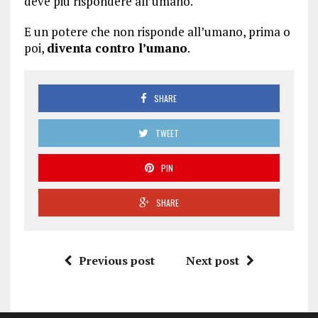
deve più rispondere all’umano.
E un potere che non risponde all’umano, prima o
poi,
diventa contro l’umano
.
SHARE
TWEET
PIN
SHARE
Previous post
Next post