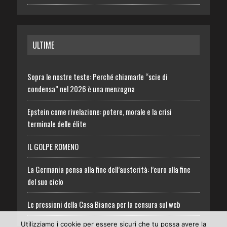
ULTIME
Sopra le nostre teste: Perché chiamarle “scie di
condensa” nel 2026 è una menzogna
Epstein come rivelazione: potere, morale e la crisi
terminale delle élite
IL GOLPE ROMENO
La Germania pensa alla fine dell’austerità: l’euro alla fine
del suo ciclo
Le pressioni della Casa Bianca per la censura sul web
Utilizziamo i cookie per essere sicuri che tu possa avere la