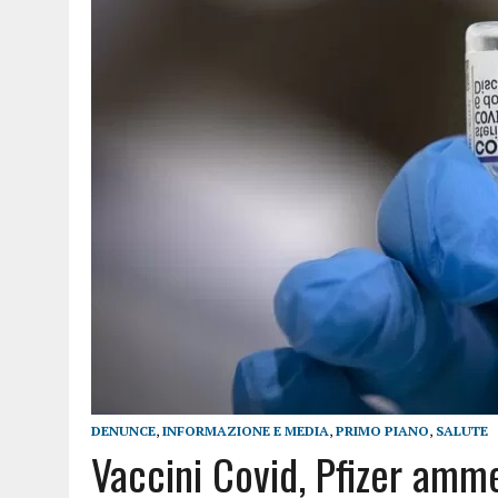
DENUNCE
,
INFORMAZIONE E MEDIA
,
PRIMO PIANO
,
SALUTE
Vaccini Covid, Pfizer amm