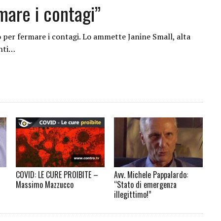
rmare i contagi”
o per fermare i contagi. Lo ammette Janine Small, alta
anti…
COVID: LE CURE PROIBITE –
Avv. Michele Pappalardo:
Massimo Mazzucco
“Stato di emergenza
illegittimo!”