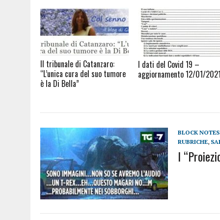
Il tribunale di Catanzaro:
I dati del Covid 19 –
“L’unica cura del suo tumore
aggiornamento 12/01/202
è la Di Bella”
BLOCK NOTES
RUBRICHE
,
SA
I “Proiezi