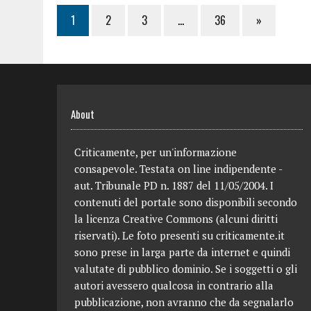
1
2
3
…
36
»
About
Criticamente, per un'informazione
consapevole. Testata on line indipendente -
aut. Tribunale PD n. 1887 del 11/05/2004. I
contenuti del portale sono disponibili secondo
la licenza Creative Commons (alcuni diritti
riservati). Le foto presenti su criticamente.it
sono prese in larga parte da internet e quindi
valutate di pubblico dominio. Se i soggetti o gli
autori avessero qualcosa in contrario alla
pubblicazione, non avranno che da segnalarlo