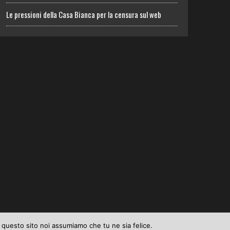
Le pressioni della Casa Bianca per la censura sul web
e questo sito noi assumiamo che tu ne sia felice.