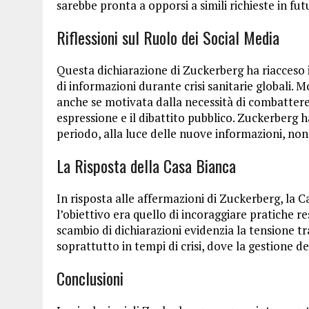
sarebbe pronta a opporsi a simili richieste in futu
Riflessioni sul Ruolo dei Social Media
Questa dichiarazione di Zuckerberg ha riacceso il
di informazioni durante crisi sanitarie globali. M
anche se motivata dalla necessità di combattere 
espressione e il dibattito pubblico. Zuckerberg h
periodo, alla luce delle nuove informazioni, non 
La Risposta della Casa Bianca
In risposta alle affermazioni di Zuckerberg, la 
l’obiettivo era quello di incoraggiare pratiche r
scambio di dichiarazioni evidenzia la tensione tra
soprattutto in tempi di crisi, dove la gestione de
Conclusioni