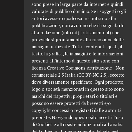
sono prese in larga parte da internet e quindi
valutate di pubblico dominio. Se i soggetti o gli
autori avessero qualcosa in contrario alla
pubblicazione, non avranno che da segnalarlo
alla redazione (info (at) criticamente.it) che
provvederà prontamente alla rimozione delle
immagini utilizzate. Tutti i contenuti, quali, il
testo, la grafica, le immagini e le informazioni
presenti all'interno di questo sito sono con
licenza Creative Commons Attribuzione - Non
commerciale 2.5 Italia (CC BY-NC 2.5), eccetto
dove diversamente specificato. Ogni prodotto,
logo o società menzionati in questo sito sono
marchi dei rispettivi proprietari o titolari e
possono essere protetti da brevetti e/o
copyright concessi o registrati dalle autorità
preposte. Navigando questo sito accetti l'uso
di Cookies e altri sistemi funzionali all'analisi
del traffico e al funzionamento del sito web,