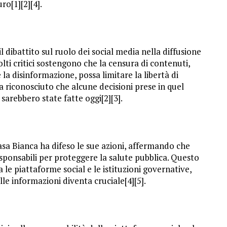
ro[1][2][4].
 dibattito sul ruolo dei social media nella diffusione
olti critici sostengono che la censura di contenuti,
la disinformazione, possa limitare la libertà di
a riconosciuto che alcune decisioni prese in quel
sarebbero state fatte oggi[2][3].
Casa Bianca ha difeso le sue azioni, affermando che
esponsabili per proteggere la salute pubblica. Questo
 le piattaforme social e le istituzioni governative,
lle informazioni diventa cruciale[4][5].