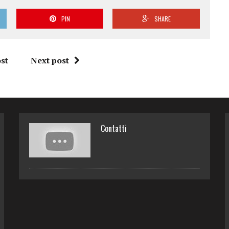
PIN
SHARE
st
Next post
Contatti