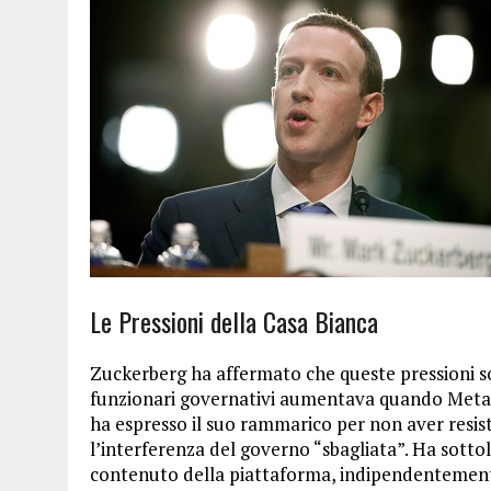
Le Pressioni della Casa Bianca
Zuckerberg ha affermato che queste pressioni so
funzionari governativi aumentava quando Meta no
ha espresso il suo rammarico per non aver resis
l’interferenza del governo “sbagliata”. Ha sotto
contenuto della piattaforma, indipendentemente