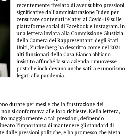
recentemente rivelato di aver subito pressioni
significative dall’amministrazione Biden per
censurare contenuti relativi al Covid-19 sulle
piattaforme social di Facebook e Instagram. In
una lettera inviata alla Commissione Giustizia
della Camera dei Rappresentanti degli Stati
Uniti, Zuckerberg ha descritto come nel 2021
alti funzionari della Casa Bianca abbiano
insistito affinché la sua azienda rimuovesse
post che includevano anche satira e umorismo
legati alla pandemia.
no durate per mesi e che la frustrazione dei
n si conformava alle loro richieste. Nella lettera,
tito maggiormente a tali pressioni, definendo
lineato l’importanza di mantenere gli standard di
 dalle pressioni politiche, e ha promesso che Meta