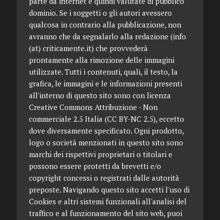
parte da internet e quindi valutate di pubblico
dominio. Se i soggetti o gli autori avessero
qualcosa in contrario alla pubblicazione, non
avranno che da segnalarlo alla redazione (info
(at) criticamente.it) che provvederà
prontamente alla rimozione delle immagini
utilizzate. Tutti i contenuti, quali, il testo, la
grafica, le immagini e le informazioni presenti
all'interno di questo sito sono con licenza
Creative Commons Attribuzione - Non
commerciale 2.5 Italia (CC BY-NC 2.5), eccetto
dove diversamente specificato. Ogni prodotto,
logo o società menzionati in questo sito sono
marchi dei rispettivi proprietari o titolari e
possono essere protetti da brevetti e/o
copyright concessi o registrati dalle autorità
preposte. Navigando questo sito accetti l'uso di
Cookies e altri sistemi funzionali all'analisi del
traffico e al funzionamento del sito web, puoi