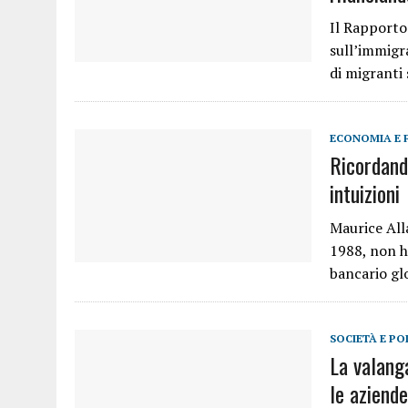
Il Rapporto 
sull’immigr
di migranti 
ECONOMIA E 
Ricordand
intuizioni
Maurice All
1988, non h
bancario gl
SOCIETÀ E PO
La valanga
le aziende