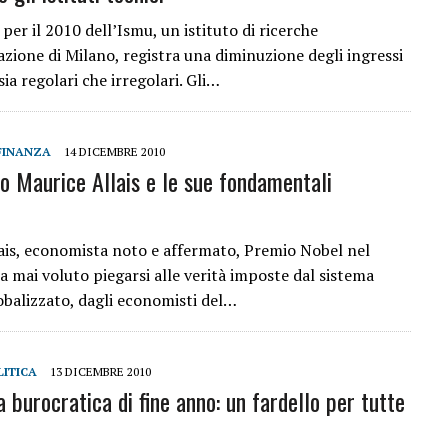
per il 2010 dell’Ismu, un istituto di ricerche
azione di Milano, registra una diminuzione degli ingressi
sia regolari che irregolari. Gli…
FINANZA
14 DICEMBRE 2010
o Maurice Allais e le sue fondamentali
ais, economista noto e affermato, Premio Nobel nel
a mai voluto piegarsi alle verità imposte dal sistema
obalizzato, dagli economisti del…
LITICA
13 DICEMBRE 2010
 burocratica di fine anno: un fardello per tutte