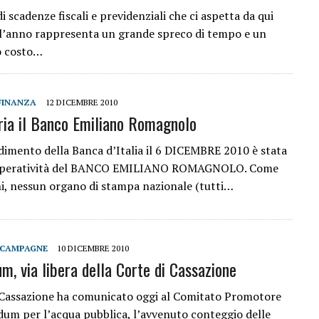
i scadenze fiscali e previdenziali che ci aspetta da qui
ell’anno rappresenta un grande spreco di tempo e un
vo costo…
FINANZA
12 DICEMBRE 2010
aria il Banco Emiliano Romagnolo
imento della Banca d’Italia il 6 DICEMBRE 2010 è stata
’operatività del BANCO EMILIANO ROMAGNOLO. Come
ni, nessun organo di stampa nazionale (tutti…
 CAMPAGNE
10 DICEMBRE 2010
m, via libera della Corte di Cassazione
 Cassazione ha comunicato oggi al Comitato Promotore
dum per l’acqua pubblica, l’avvenuto conteggio delle