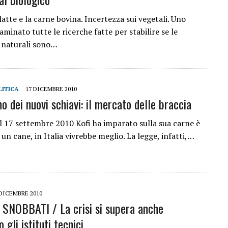
latte e la carne bovina. Incertezza sui vegetali. Uno
aminato tutte le ricerche fatte per stabilire se le
i naturali sono…
LITICA
17 DICEMBRE 2010
no dei nuovi schiavi: il mercato delle braccia
il 17 settembre 2010 Kofi ha imparato sulla sua carne è
 un cane, in Italia vivrebbe meglio. La legge, infatti,…
 DICEMBRE 2010
SNOBBATI / La crisi si supera anche
 gli istituti tecnici