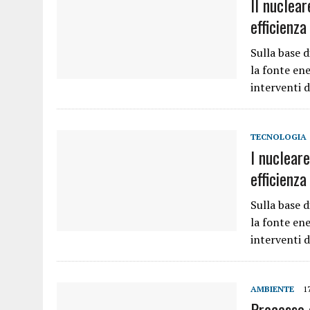
ll nuclear
efficienza
Sulla base d
la fonte ene
interventi d
TECNOLOGIA
l nucleare
efficienza
Sulla base d
la fonte ene
interventi d
AMBIENTE
1
Processo 