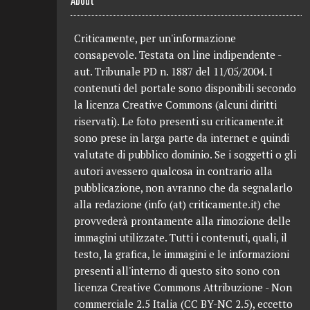
About
Criticamente, per un'informazione
consapevole. Testata on line indipendente -
aut. Tribunale PD n. 1887 del 11/05/2004. I
contenuti del portale sono disponibili secondo
la licenza Creative Commons (alcuni diritti
riservati). Le foto presenti su criticamente.it
sono prese in larga parte da internet e quindi
valutate di pubblico dominio. Se i soggetti o gli
autori avessero qualcosa in contrario alla
pubblicazione, non avranno che da segnalarlo
alla redazione (info (at) criticamente.it) che
provvederà prontamente alla rimozione delle
immagini utilizzate. Tutti i contenuti, quali, il
testo, la grafica, le immagini e le informazioni
presenti all'interno di questo sito sono con
licenza Creative Commons Attribuzione - Non
commerciale 2.5 Italia (CC BY-NC 2.5), eccetto