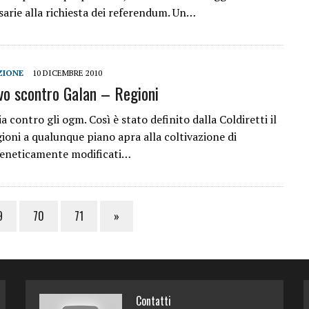
sarie alla richiesta dei referendum. Un…
ZIONE
10 DICEMBRE 2010
o scontro Galan – Regioni
 contro gli ogm. Così è stato definito dalla Coldiretti il
ioni a qualunque piano apra alla coltivazione di
geneticamente modificati…
9
70
71
»
Contatti