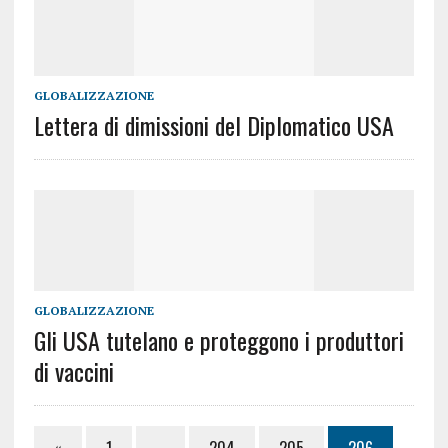
GLOBALIZZAZIONE
Lettera di dimissioni del Diplomatico USA
GLOBALIZZAZIONE
Gli USA tutelano e proteggono i produttori
di vaccini
«
1
…
204
205
206