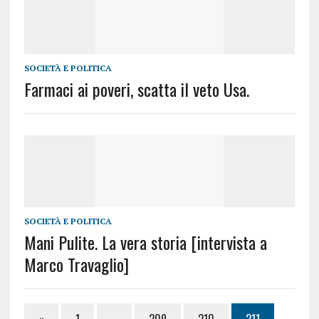
SOCIETÀ E POLITICA
Farmaci ai poveri, scatta il veto Usa.
SOCIETÀ E POLITICA
Mani Pulite. La vera storia [intervista a
Marco Travaglio]
«
1
…
209
210
211