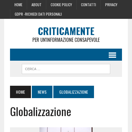
HOME
ABOUT
COOKIE POLICY
CONTATTI
PRIVACY
GDPR -RICHIEDI DATI PERSONALI
CRITICAMENTE
PER UN'INFORMAZIONE CONSAPEVOLE
HOME
NEWS
GLOBALIZZAZIONE
Globalizzazione