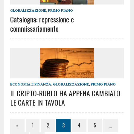
GLOBALIZZAZIONE
,
PRIMO PIANO
Catalogna: repressione e
commissariamento
ECONOMIA E FINANZA
,
GLOBALIZZAZIONE
,
PRIMO PIANO
IL CRIPTO-RUBLO HA APPENA CAMBIATO
LE CARTE IN TAVOLA
«
1
2
3
4
5
…