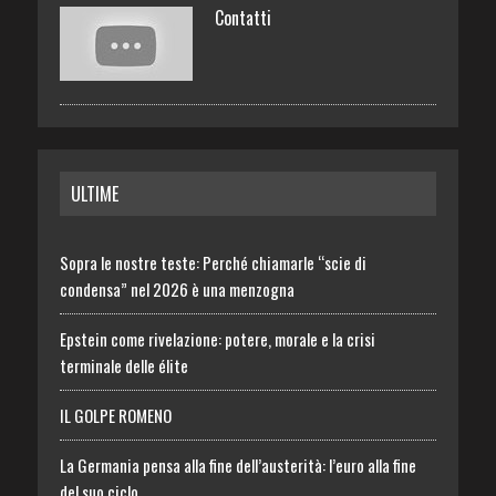
Contatti
ULTIME
Sopra le nostre teste: Perché chiamarle “scie di
condensa” nel 2026 è una menzogna
Epstein come rivelazione: potere, morale e la crisi
terminale delle élite
IL GOLPE ROMENO
La Germania pensa alla fine dell’austerità: l’euro alla fine
del suo ciclo