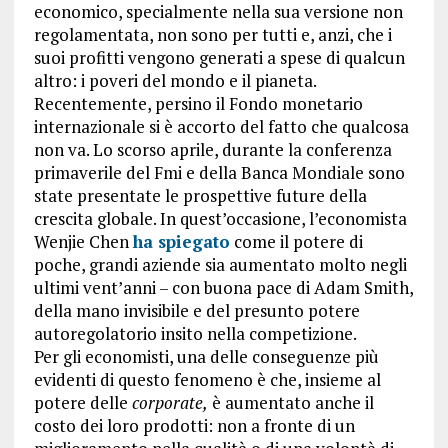
economico, specialmente nella sua versione non
regolamentata, non sono per tutti e, anzi, che i
suoi profitti vengono generati a spese di qualcun
altro: i poveri del mondo e il pianeta.
Recentemente, persino il Fondo monetario
internazionale si è accorto del fatto che qualcosa
non va. Lo scorso aprile, durante la conferenza
primaverile del Fmi e della Banca Mondiale sono
state presentate le prospettive future della
crescita globale. In quest’occasione, l’economista
Wenjie Chen
ha spiegato
come il potere di
poche, grandi aziende sia aumentato molto negli
ultimi vent’anni – con buona pace di Adam Smith,
della mano invisibile e del presunto potere
autoregolatorio insito nella competizione.
Per gli economisti, una delle conseguenze più
evidenti di questo fenomeno è che, insieme al
potere delle
corporate,
è aumentato anche il
costo dei loro prodotti: non a fronte di un