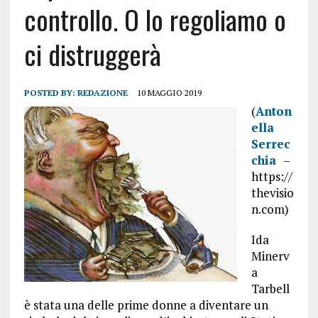
controllo. O lo regoliamo o
ci distruggerà
POSTED BY:
REDAZIONE
10 MAGGIO 2019
(
Anton
ella
Serrec
chia
–
https://
thevisio
n.com)
Ida
Minerv
a
Tarbell
è stata una delle prime donne a diventare un