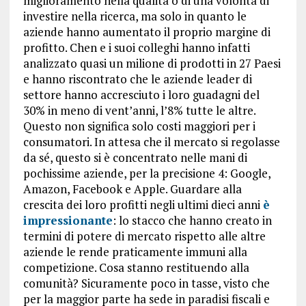
miglioramento nella qualità o di una volontà di
investire nella ricerca, ma solo in quanto le
aziende hanno aumentato il proprio margine di
profitto. Chen e i suoi colleghi hanno infatti
analizzato quasi un milione di prodotti in 27 Paesi
e hanno riscontrato che le aziende leader di
settore hanno accresciuto i loro guadagni del
30% in meno di vent’anni, l’8% tutte le altre.
Questo non significa solo costi maggiori per i
consumatori. In attesa che il mercato si regolasse
da sé, questo si è concentrato nelle mani di
pochissime aziende, per la precisione 4: Google,
Amazon, Facebook e Apple. Guardare alla
crescita dei loro profitti negli ultimi dieci anni
è
impressionante
: lo stacco che hanno creato in
termini di potere di mercato rispetto alle altre
aziende le rende praticamente immuni alla
competizione. Cosa stanno restituendo alla
comunità? Sicuramente poco in tasse, visto che
per la maggior parte ha sede in paradisi fiscali e