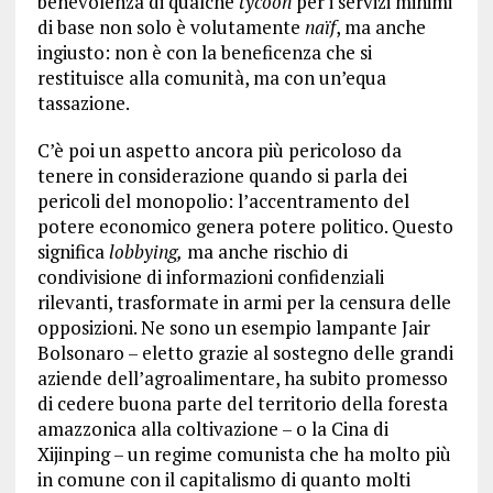
benevolenza di qualche
tycoon
per i servizi minimi
di base non solo è volutamente
naïf
, ma anche
ingiusto: non è con la beneficenza che si
restituisce alla comunità,
ma con un’equa
tassazione.
C’è poi un aspetto ancora più pericoloso da
tenere in considerazione quando si parla dei
pericoli del monopolio: l’accentramento del
potere economico genera potere politico. Questo
significa
lobbying,
ma anche rischio di
condivisione di informazioni confidenziali
rilevanti, trasformate in armi per la censura delle
opposizioni. Ne sono un esempio lampante Jair
Bolsonaro – eletto grazie al sostegno delle grandi
aziende dell’agroalimentare, ha subito promesso
di cedere buona parte del territorio della foresta
amazzonica alla coltivazione – o la Cina di
Xijinping – un regime comunista che ha molto più
in comune con il capitalismo di quanto molti