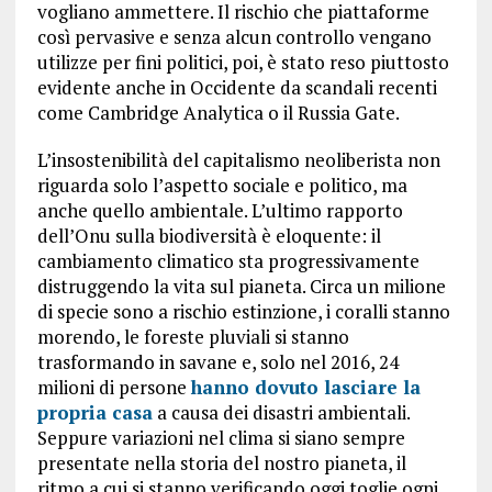
vogliano ammettere. Il rischio che piattaforme
così pervasive e senza alcun controllo vengano
utilizze per fini politici, poi, è stato reso piuttosto
evidente anche in Occidente da scandali recenti
come Cambridge Analytica o il Russia Gate.
L’insostenibilità del capitalismo neoliberista non
riguarda solo l’aspetto sociale e politico, ma
anche quello ambientale. L’ultimo rapporto
dell’Onu sulla biodiversità è eloquente: il
cambiamento climatico sta progressivamente
distruggendo la vita sul pianeta. Circa un milione
di specie sono a rischio estinzione, i
coralli stanno
morendo
, le foreste pluviali si stanno
trasformando in savane e, solo nel 2016, 24
milioni di persone
hanno dovuto lasciare la
propria casa
a causa dei disastri ambientali.
Seppure variazioni nel clima si siano sempre
presentate nella storia del nostro pianeta, il
ritmo a cui si stanno verificando oggi toglie ogni