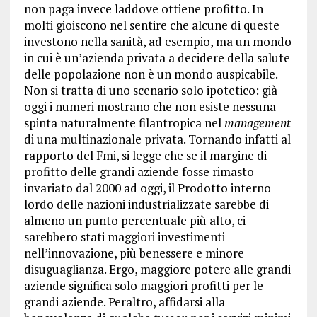
non paga invece laddove ottiene profitto. In
molti gioiscono nel sentire che alcune di queste
investono nella sanità, ad esempio, ma un mondo
in cui è un’azienda privata a decidere della salute
delle popolazione non è un mondo auspicabile.
Non si tratta di uno scenario solo ipotetico: già
oggi i numeri mostrano che non esiste nessuna
spinta naturalmente filantropica nel
management
di una multinazionale privata. Tornando infatti al
rapporto del Fmi, si legge che se il margine di
profitto delle grandi aziende fosse rimasto
invariato dal 2000 ad oggi, il Prodotto interno
lordo delle nazioni industrializzate sarebbe di
almeno un punto percentuale più alto, ci
sarebbero stati maggiori investimenti
nell’innovazione, più benessere e minore
disuguaglianza. Ergo, maggiore potere alle grandi
aziende significa solo maggiori profitti per le
grandi aziende. Peraltro, affidarsi alla