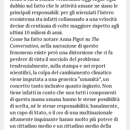
dubbio sul fatto che le attività umane ne siano le
principali responsabili: per gli scienziati l’intero
ecosistema sta infatti collassando a una velocità
decine di centinaia di volte maggiore rispetto agli
ultimi 10 milioni di anni.
Come
ha fatto notare
Anna Pigot su
The
Conversation,
nella narrazione di questo
fenomeno esiste però una distorsione che ci fa
perdere di vista il nocciolo del problema:
tendenzialmente, sulla stampa e nei report
scientifici, la colpa del cambiamento climatico
viene imputata a una generica “umanità”, un
concetto tanto inclusivo quanto ingiusto. Non
tiene infatti in conto che non tutti i componenti
di questa massa umana hanno le stesse possibilità
di scelta, né le stesse responsabilità; banalmente,
un capo di Stato, o il
ceo
di una multinazionale
altamente inquinante hanno molto più potere di
un cittadino medio e un cittadino medio della