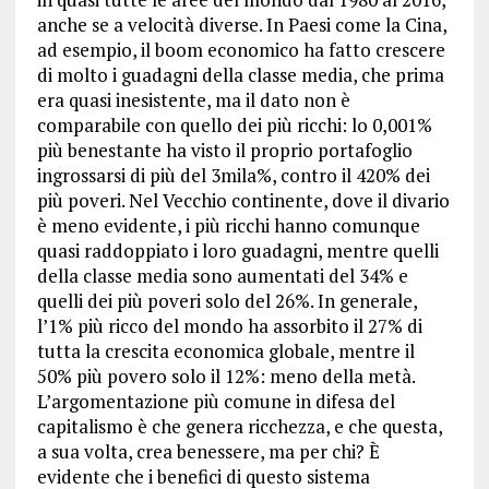
anche se a velocità diverse. In Paesi come la Cina,
ad esempio, il boom economico ha fatto crescere
di molto i guadagni della classe media, che prima
era quasi inesistente, ma il dato non è
comparabile con quello dei più ricchi: lo 0,001%
più benestante ha visto il proprio portafoglio
ingrossarsi di più del 3mila%, contro il 420% dei
più poveri. Nel Vecchio continente, dove il divario
è meno evidente, i più ricchi hanno comunque
quasi raddoppiato i loro guadagni, mentre quelli
della classe media sono aumentati del 34% e
quelli dei più poveri solo del 26%. In generale,
l’1% più ricco del mondo ha assorbito il 27% di
tutta la crescita economica globale, mentre il
50% più povero solo il 12%: meno della metà.
L’argomentazione più comune in difesa del
capitalismo è che genera ricchezza, e che questa,
a sua volta, crea benessere, ma per chi? È
evidente che i benefici di questo sistema