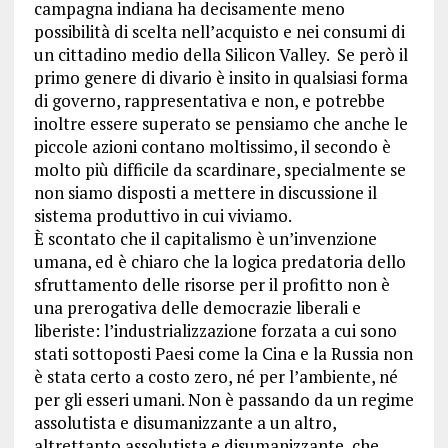
campagna indiana ha decisamente meno
possibilità di scelta nell’acquisto e nei consumi di
un cittadino medio della Silicon Valley. Se però il
primo genere di divario è insito in qualsiasi forma
di governo, rappresentativa e non, e potrebbe
inoltre essere superato se pensiamo che anche le
piccole azioni contano moltissimo, il secondo è
molto più difficile da scardinare, specialmente se
non siamo disposti a mettere in discussione il
sistema produttivo in cui viviamo.
È scontato che il capitalismo è un’invenzione
umana, ed è chiaro che la logica predatoria dello
sfruttamento delle risorse per il profitto non è
una prerogativa delle democrazie liberali e
liberiste: l’industrializzazione forzata a cui sono
stati sottoposti Paesi come la Cina e la Russia non
è stata certo a costo zero, né per l’ambiente, né
per gli esseri umani. Non è passando da un regime
assolutista e disumanizzante a un altro,
altrettanto assolutista e disumanizzante, che