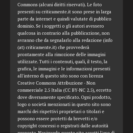
Commons (alcuni diritti riservati). Le foto
presenti su criticamente.it sono prese in larga
parte da internet e quindi valutate di pubblico
dominio. Se i soggetti o gli autori avessero
qualcosa in contrario alla pubblicazione, non
avranno che da segnalarlo alla redazione (info
(at) criticamente.it) che provvederà
prontamente alla rimozione delle immagini
utilizzate. Tutti i contenuti, quali, il testo, la
grafica, le immagini e le informazioni presenti
all'interno di questo sito sono con licenza
Creative Commons Attribuzione - Non
commerciale 2.5 Italia (CC BY-NC 2.5), eccetto
dove diversamente specificato. Ogni prodotto,
logo o società menzionati in questo sito sono
marchi dei rispettivi proprietari o titolari e
possono essere protetti da brevetti e/o
copyright concessi o registrati dalle autorità
preposte. Navigando questo sito accetti l'uso di