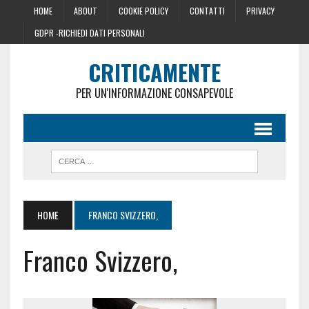
HOME
ABOUT
COOKIE POLICY
CONTATTI
PRIVACY
GDPR -RICHIEDI DATI PERSONALI
CRITICAMENTE
PER UN'INFORMAZIONE CONSAPEVOLE
HOME
FRANCO SVIZZERO,
Franco Svizzero,