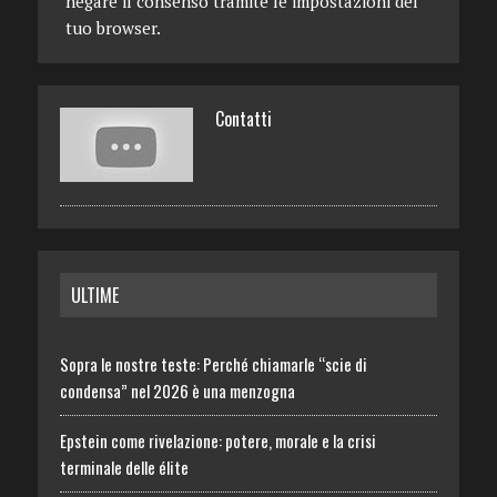
negare il consenso tramite le impostazioni del
tuo browser.
Contatti
ULTIME
Sopra le nostre teste: Perché chiamarle “scie di
condensa” nel 2026 è una menzogna
Epstein come rivelazione: potere, morale e la crisi
terminale delle élite