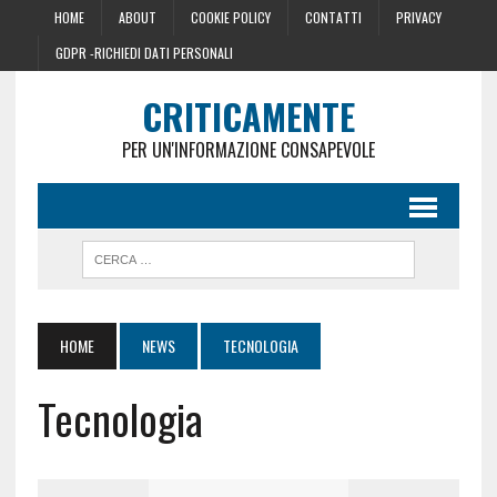
HOME
ABOUT
COOKIE POLICY
CONTATTI
PRIVACY
GDPR -RICHIEDI DATI PERSONALI
CRITICAMENTE
PER UN'INFORMAZIONE CONSAPEVOLE
HOME
NEWS
TECNOLOGIA
Tecnologia