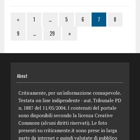
«
1
…
5
6
7
8
9
…
29
»
About
Criticamente, per un'informazione consapevole.
Testata on line indipendente - aut. Tribunale PD
n. 1887 del 11/05/2004. I contenuti del portale
sono disponibili secondo la licenza Creative
Commons (alcuni diritti riservati). Le foto
presenti su criticamente.it sono prese in larga
parte da internet e quindi valutate di pubblico