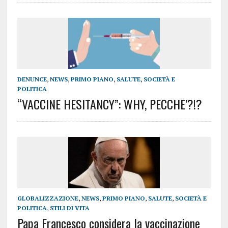
DENUNCE
,
NEWS
,
PRIMO PIANO
,
SALUTE
,
SOCIETÀ E
POLITICA
“VACCINE HESITANCY”: WHY, PECCHE’?!?
GLOBALIZZAZIONE
,
NEWS
,
PRIMO PIANO
,
SALUTE
,
SOCIETÀ E
POLITICA
,
STILI DI VITA
Papa Francesco considera la vaccinazione