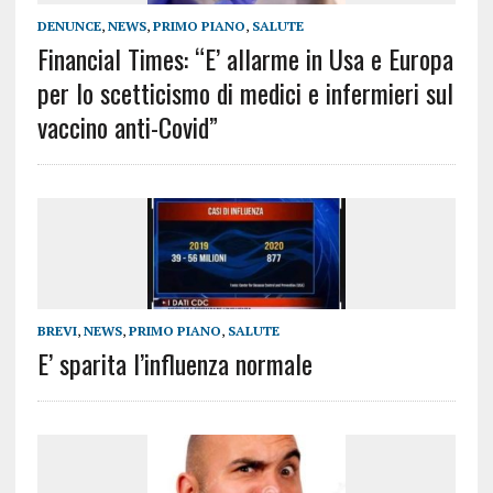
DENUNCE
,
NEWS
,
PRIMO PIANO
,
SALUTE
Financial Times: “E’ allarme in Usa e Europa
per lo scetticismo di medici e infermieri sul
vaccino anti-Covid”
BREVI
,
NEWS
,
PRIMO PIANO
,
SALUTE
E’ sparita l’influenza normale