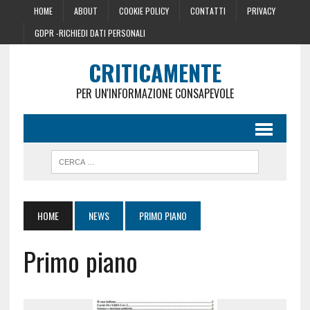
HOME
ABOUT
COOKIE POLICY
CONTATTI
PRIVACY
GDPR -RICHIEDI DATI PERSONALI
CRITICAMENTE
PER UN'INFORMAZIONE CONSAPEVOLE
HOME
NEWS
PRIMO PIANO
Primo piano