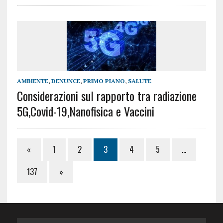
AMBIENTE
,
DENUNCE
,
PRIMO PIANO
,
SALUTE
Considerazioni sul rapporto tra radiazione
5G,Covid-19,Nanofisica e Vaccini
«
1
2
3
4
5
…
137
»