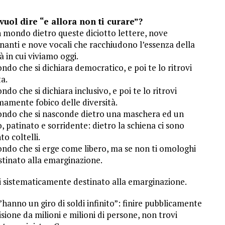
vuol dire “e allora non ti curare”?
n mondo dietro queste diciotto lettere, nove
nanti e nove vocali che racchiudono l’essenza della
à in cui viviamo oggi.
do che si dichiara democratico, e poi te lo ritrovi
ta.
do che si dichiara inclusivo, e poi te lo ritrovi
mamente fobico delle diversità.
ndo che si nasconde dietro una maschera ed un
, patinato e sorridente: dietro la schiena ci sono
to coltelli.
ndo che si erge come libero, ma se non ti omologhi
stinato alla emarginazione.
ei sistematicamente destinato alla emarginazione.
hanno un giro di soldi infinito”: finire pubblicamente
isione da milioni e milioni di persone, non trovi