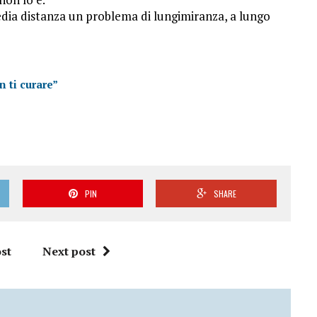
media distanza un problema di lungimiranza, a lungo
n ti curare”
PIN
SHARE
st
Next post