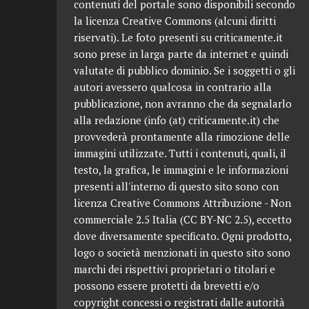
contenuti del portale sono disponibili secondo
la licenza Creative Commons (alcuni diritti
riservati). Le foto presenti su criticamente.it
sono prese in larga parte da internet e quindi
valutate di pubblico dominio. Se i soggetti o gli
autori avessero qualcosa in contrario alla
pubblicazione, non avranno che da segnalarlo
alla redazione (info (at) criticamente.it) che
provvederà prontamente alla rimozione delle
immagini utilizzate. Tutti i contenuti, quali, il
testo, la grafica, le immagini e le informazioni
presenti all'interno di questo sito sono con
licenza Creative Commons Attribuzione - Non
commerciale 2.5 Italia (CC BY-NC 2.5), eccetto
dove diversamente specificato. Ogni prodotto,
logo o società menzionati in questo sito sono
marchi dei rispettivi proprietari o titolari e
possono essere protetti da brevetti e/o
copyright concessi o registrati dalle autorità