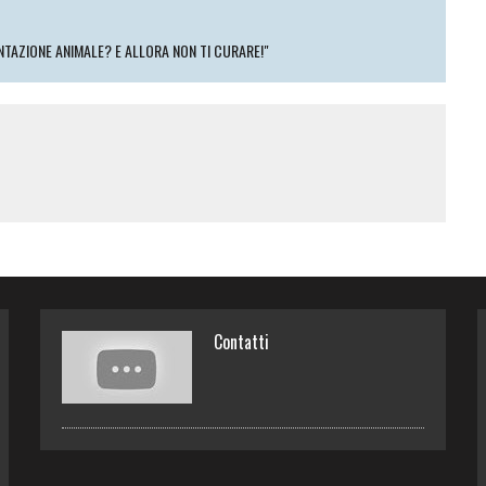
TAZIONE ANIMALE? E ALLORA NON TI CURARE!"
Contatti