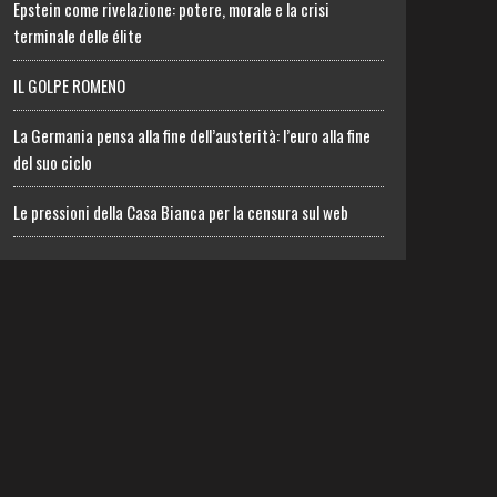
Epstein come rivelazione: potere, morale e la crisi
terminale delle élite
IL GOLPE ROMENO
La Germania pensa alla fine dell’austerità: l’euro alla fine
del suo ciclo
Le pressioni della Casa Bianca per la censura sul web