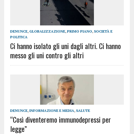
DENUNCE
,
GLOBALIZZAZIONE
,
PRIMO PIANO
,
SOCIETÀ E
POLITICA
Ci hanno isolato gli uni dagli altri. Ci hanno
messo gli uni contro gli altri
DENUNCE
,
INFORMAZIONE E MEDIA
,
SALUTE
“Così diventeremo immunodepressi per
legge”