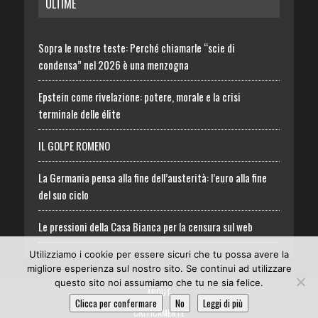
ULTIME
Sopra le nostre teste: Perché chiamarle “scie di
condensa” nel 2026 è una menzogna
Epstein come rivelazione: potere, morale e la crisi
terminale delle élite
IL GOLPE ROMENO
La Germania pensa alla fine dell’austerità: l’euro alla fine
del suo ciclo
Le pressioni della Casa Bianca per la censura sul web
Utilizziamo i cookie per essere sicuri che tu possa avere la
migliore esperienza sul nostro sito. Se continui ad utilizzare
questo sito noi assumiamo che tu ne sia felice.
ABOUT
Clicca per confermare
No
Leggi di più
CRITICAMENTE