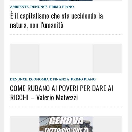
AMBIENTE
,
DENUNCE
,
PRIMO PIANO
È il capitalismo che sta uccidendo la
natura, non l’umanità
DENUNCE
,
ECONOMIA E FINANZA
,
PRIMO PIANO
COME RUBANO AI POVERI PER DARE AI
RICCHI – Valerio Malvezzi