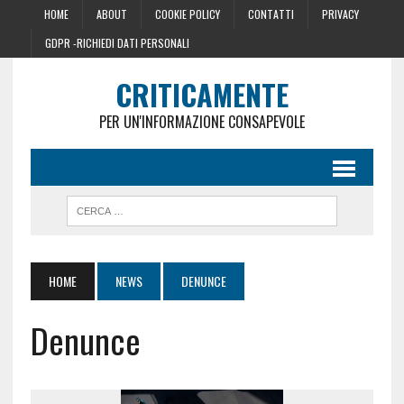
HOME
ABOUT
COOKIE POLICY
CONTATTI
PRIVACY
GDPR -RICHIEDI DATI PERSONALI
CRITICAMENTE
PER UN'INFORMAZIONE CONSAPEVOLE
HOME
NEWS
DENUNCE
Denunce