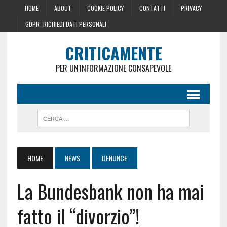
HOME
ABOUT
COOKIE POLICY
CONTATTI
PRIVACY
GDPR -RICHIEDI DATI PERSONALI
CRITICAMENTE
PER UN'INFORMAZIONE CONSAPEVOLE
HOME
NEWS
DENUNCE
La Bundesbank non ha mai
fatto il “divorzio”!