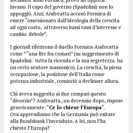
invano. Il capo del governo (Spadolini) non lo
appoggiò. Anzi. Andreatta accusò Formica di
essere “ossessionato dall’ideologia della crescita
ad ogni costo, attraverso bassi tassi d’interesse e
cambio debole”.
I giornali riferirono il duello Formica-Andreatta
come ” “una lite fra comari” (su suggerimento di
Spadolini: tutta la vicenda e la sua segretezza ha
un certo sentore massonico). La crescita, la piena
occupazione, la posizione dell’Italia come
potenza industriale, cominciò a declinare allora.
Chi aveva suggerito ai due compari questo
“divorzio”? Andreatta , un decennio dopo, rispose
genericamente: “
Ce lo chiese l’Europa
“.
Ora apprendiamo che la Germania può esitare
alla Bundsbank l’invenduto. A lei, non l’ha
chiesto l’Europa?