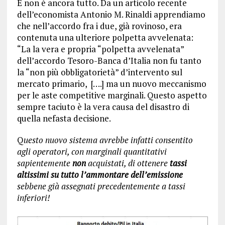
E non è ancora tutto. Da un articolo recente
dell’economista Antonio M. Rinaldi apprendiamo
che nell’accordo fra i due, già rovinoso, era
contenuta una ulteriore polpetta avvelenata:
“La la vera e propria “polpetta avvelenata”
dell’accordo Tesoro-Banca d’Italia non fu tanto
la “non più obbligatorietà” d’intervento sul
mercato primario, [….] ma un nuovo meccanismo
per le aste competitive marginali. Questo aspetto
sempre taciuto è la vera causa del disastro di
quella nefasta decisione.
Q
uesto nuovo sistema avrebbe infatti consentito
agli operatori, con marginali quantitativi
sapientemente
non
acquistati, di ottenere
tassi
altissimi su tutto l’ammontare dell’emissione
sebbene già assegnati precedentemente a tassi
inferiori!