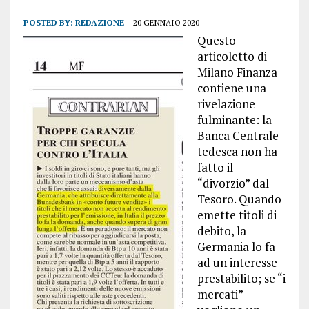
POSTED BY:
REDAZIONE
20 GENNAIO 2020
Questo
articoletto di
Milano Finanza
contiene una
rivelazione
fulminante: la
Banca Centrale
tedesca non ha
fatto il
“divorzio” dal
Tesoro. Quando
emette titoli di
debito, la
Germania lo fa
ad un interesse
prestabilito; se “i
mercati”