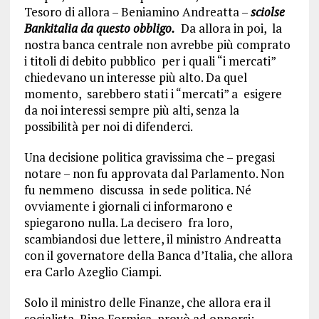
Tesoro di allora – Beniamino Andreatta –
sciolse
Bankitalia da questo obbligo.
Da allora in poi, la
nostra banca centrale non avrebbe più comprato
i titoli di debito pubblico per i quali “i mercati”
chiedevano un interesse più alto. Da quel
momento, sarebbero stati i “mercati” a esigere
da noi interessi sempre più alti, senza la
possibilità per noi di difenderci.
Una decisione politica gravissima che – pregasi
notare – non fu approvata dal Parlamento. Non
fu nemmeno discussa in sede politica. Né
ovviamente i giornali ci informarono e
spiegarono nulla. La decisero fra loro,
scambiandosi due lettere, il ministro Andreatta
con il governatore della Banca d’Italia, che allora
era Carlo Azeglio Ciampi.
Solo il ministro delle Finanze, che allora era il
socialista Rino Formica, provò ad opporsi: