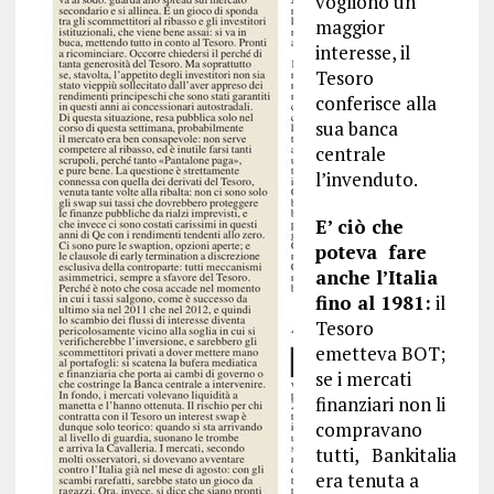
vogliono un
maggior
interesse, il
Tesoro
conferisce alla
sua banca
centrale
l’invenduto.
E’ ciò che
poteva fare
anche l’Italia
fino al 1981:
il
Tesoro
emetteva BOT;
se i mercati
finanziari non li
compravano
tutti, Bankitalia
era tenuta a