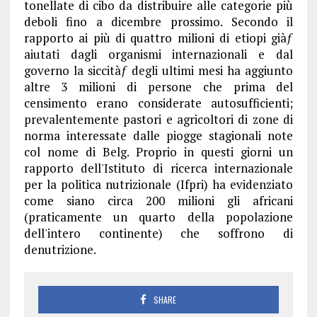
tonellate di cibo da distribuire alle categorie più
deboli fino a dicembre prossimo. Secondo il
rapporto ai più di quattro milioni di etiopi giàƒ
aiutati dagli organismi internazionali e dal
governo la siccitàƒ degli ultimi mesi ha aggiunto
altre 3 milioni di persone che prima del
censimento erano considerate autosufficienti;
prevalentemente pastori e agricoltori di zone di
norma interessate dalle piogge stagionali note
col nome di Belg. Proprio in questi giorni un
rapporto dell'Istituto di ricerca internazionale
per la politica nutrizionale (Ifpri) ha evidenziato
come siano circa 200 milioni gli africani
(praticamente un quarto della popolazione
dell'intero continente) che soffrono di
denutrizione.
SHARE