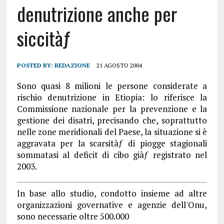
denutrizione anche per
siccitàƒ
POSTED BY:
REDAZIONE
21 AGOSTO 2004
Sono quasi 8 milioni le persone considerate a
rischio denutrizione in Etiopia: lo riferisce la
Commissione nazionale per la prevenzione e la
gestione dei disatri, precisando che, soprattutto
nelle zone meridionali del Paese, la situazione si è
aggravata per la scarsitàƒ di piogge stagionali
sommatasi al deficit di cibo giàƒ registrato nel
2003.
In base allo studio, condotto insieme ad altre
organizzazioni governative e agenzie dell'Onu,
sono necessarie oltre 500.000