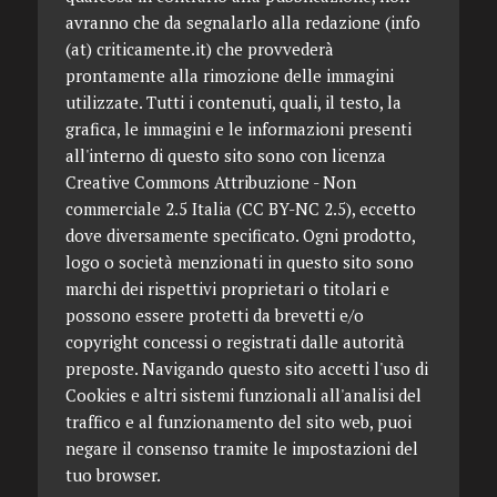
avranno che da segnalarlo alla redazione (info
(at) criticamente.it) che provvederà
prontamente alla rimozione delle immagini
utilizzate. Tutti i contenuti, quali, il testo, la
grafica, le immagini e le informazioni presenti
all'interno di questo sito sono con licenza
Creative Commons Attribuzione - Non
commerciale 2.5 Italia (CC BY-NC 2.5), eccetto
dove diversamente specificato. Ogni prodotto,
logo o società menzionati in questo sito sono
marchi dei rispettivi proprietari o titolari e
possono essere protetti da brevetti e/o
copyright concessi o registrati dalle autorità
preposte. Navigando questo sito accetti l'uso di
Cookies e altri sistemi funzionali all'analisi del
traffico e al funzionamento del sito web, puoi
negare il consenso tramite le impostazioni del
tuo browser.