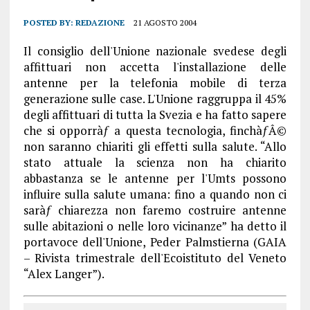
POSTED BY:
REDAZIONE
21 AGOSTO 2004
Il consiglio dell'Unione nazionale svedese degli
affittuari non accetta l'installazione delle
antenne per la telefonia mobile di terza
generazione sulle case. L'Unione raggruppa il 45%
degli affittuari di tutta la Svezia e ha fatto sapere
che si opporràƒ a questa tecnologia, finchàƒÂ©
non saranno chiariti gli effetti sulla salute. “Allo
stato attuale la scienza non ha chiarito
abbastanza se le antenne per l'Umts possono
influire sulla salute umana: fino a quando non ci
saràƒ chiarezza non faremo costruire antenne
sulle abitazioni o nelle loro vicinanze” ha detto il
portavoce dell'Unione, Peder Palmstierna (GAIA
– Rivista trimestrale dell'Ecoistituto del Veneto
“Alex Langer”).