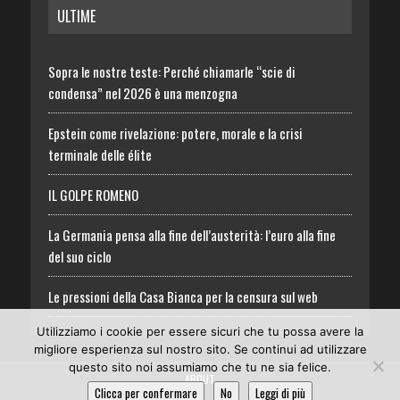
ULTIME
Sopra le nostre teste: Perché chiamarle “scie di
condensa” nel 2026 è una menzogna
Epstein come rivelazione: potere, morale e la crisi
terminale delle élite
IL GOLPE ROMENO
La Germania pensa alla fine dell’austerità: l’euro alla fine
del suo ciclo
Le pressioni della Casa Bianca per la censura sul web
Utilizziamo i cookie per essere sicuri che tu possa avere la
migliore esperienza sul nostro sito. Se continui ad utilizzare
questo sito noi assumiamo che tu ne sia felice.
ABOUT
Clicca per confermare
No
Leggi di più