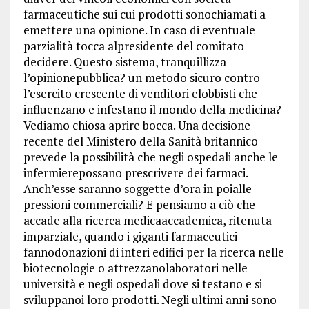
farmaceutiche sui cui prodotti sonochiamati a
emettere una opinione. In caso di eventuale
parzialità tocca alpresidente del comitato
decidere. Questo sistema, tranquillizza
l’opinionepubblica? un metodo sicuro contro
l’esercito crescente di venditori elobbisti che
influenzano e infestano il mondo della medicina?
Vediamo chiosa aprire bocca. Una decisione
recente del Ministero della Sanità britannico
prevede la possibilità che negli ospedali anche le
infermierepossano prescrivere dei farmaci.
Anch’esse saranno soggette d’ora in poialle
pressioni commerciali? E pensiamo a ciò che
accade alla ricerca medicaaccademica, ritenuta
imparziale, quando i giganti farmaceutici
fannodonazioni di interi edifici per la ricerca nelle
biotecnologie o attrezzanolaboratori nelle
università e negli ospedali dove si testano e si
sviluppanoi loro prodotti. Negli ultimi anni sono