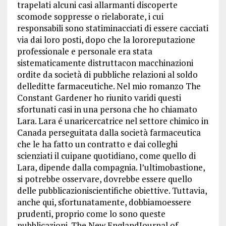
trapelati alcuni casi allarmanti discoperte
scomode soppresse o rielaborate, i cui
responsabili sono statiminacciati di essere cacciati
via dai loro posti, dopo che la lororeputazione
professionale e personale era stata
sistematicamente distruttacon macchinazioni
ordite da società di pubbliche relazioni al soldo
delleditte farmaceutiche. Nel mio romanzo The
Constant Gardener ho riunito varidi questi
sfortunati casi in una persona che ho chiamato
Lara. Lara é unaricercatrice nel settore chimico in
Canada perseguitata dalla società farmaceutica
che le ha fatto un contratto e dai colleghi
scienziati il cuipane quotidiano, come quello di
Lara, dipende dalla compagnia. l’ultimobastione,
si potrebbe osservare, dovrebbe essere quello
delle pubblicazioniscientifiche obiettive. Tuttavia,
anche qui, sfortunatamente, dobbiamoessere
prudenti, proprio come lo sono queste
pubblicazioni. The New EnglandJournal of