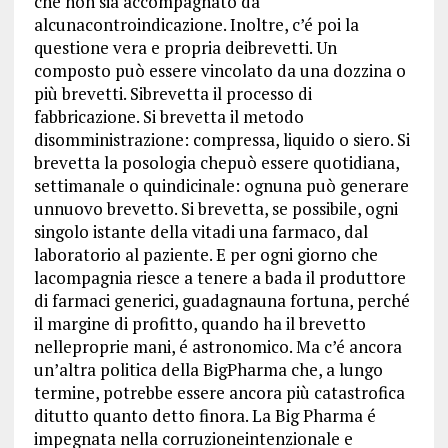
che non sia accompagnato da
alcunacontroindicazione. Inoltre, c’é poi la
questione vera e propria deibrevetti. Un
composto può essere vincolato da una dozzina o
più brevetti. Sibrevetta il processo di
fabbricazione. Si brevetta il metodo
disomministrazione: compressa, liquido o siero. Si
brevetta la posologia chepuò essere quotidiana,
settimanale o quindicinale: ognuna può generare
unnuovo brevetto. Si brevetta, se possibile, ogni
singolo istante della vitadi una farmaco, dal
laboratorio al paziente. E per ogni giorno che
lacompagnia riesce a tenere a bada il produttore
di farmaci generici, guadagnauna fortuna, perché
il margine di profitto, quando ha il brevetto
nelleproprie mani, é astronomico. Ma c’é ancora
un’altra politica della BigPharma che, a lungo
termine, potrebbe essere ancora più catastrofica
ditutto quanto detto finora. La Big Pharma é
impegnata nella corruzioneintenzionale e