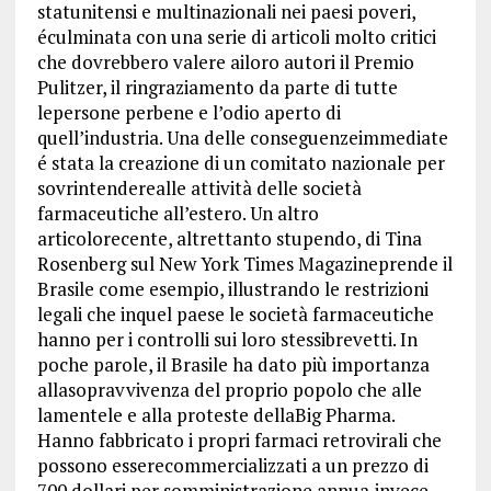
statunitensi e multinazionali nei paesi poveri,
éculminata con una serie di articoli molto critici
che dovrebbero valere ailoro autori il Premio
Pulitzer, il ringraziamento da parte di tutte
lepersone perbene e l’odio aperto di
quell’industria. Una delle conseguenzeimmediate
é stata la creazione di un comitato nazionale per
sovrintenderealle attività delle società
farmaceutiche all’estero. Un altro
articolorecente, altrettanto stupendo, di Tina
Rosenberg sul New York Times Magazineprende il
Brasile come esempio, illustrando le restrizioni
legali che inquel paese le società farmaceutiche
hanno per i controlli sui loro stessibrevetti. In
poche parole, il Brasile ha dato più importanza
allasopravvivenza del proprio popolo che alle
lamentele e alla proteste dellaBig Pharma.
Hanno fabbricato i propri farmaci retrovirali che
possono esserecommercializzati a un prezzo di
700 dollari per somministrazione annua,invece