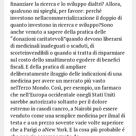
finanziare la ricerca e lo sviluppo dialtri? Allora,
qualcuno mi spieghi, per favore: perché
investono nellacommercializzazione il doppio di
quanto investono in ricerca e sviluppo?Sono
anche venuto a sapere della pratica delle
“donazioni caritatevoli”quando devono liberarsi
di medicinali inadeguati o scaduti, di
scorteinvendibili o quando si tratta di risparmiare
sul costo dello smaltimento egodere di benefici
fiscali. E della pratica di ampliare
deliberatamente ilraggio delle indicazioni di una
medicina per avere un mercato più vasto
nelTerzo Mondo. Così, per esempio, un farmaco
che nell’Europa occidentale onegli Stati Uniti
sarebbe autorizzato soltanto per il dolore
estremo in casodi cancro, a Nairobi può essere
venduto come una semplice medicina per ilmal di
testa e a un prezzo sovente varie volte superiore
che a Parigi o aNew York. E la cosa più probabile é