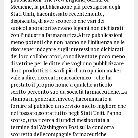
Medicine, la pubblicazione più prestigiosa degli
Stati Uniti, haconfessato recentemente,
dispiaciuta, di aver scoperto che vari dei
suoicollaboratori avevano legami non dichiarati
con l’industria farmaceutica.Altre pubblicazioni
meno potenti che non hanno né l’influenza né le
risorseper indagare sugli interessi non dichiarati
dei loro collaboratori, sonodiventate poco meno
di vetrine per le ditte che vogliono pubblicizzare
iloro prodotti. E si sa di più di un opinion maker –
vale a dire, ricercatoreaccademico – che ha
prestato il proprio nome a qualche articolo
scritto perconto suo da società farmaceutiche. La
stampa in generale, invece, hacominciato a
fornire al pubblico un servizio molto migliore che
nel passato,soprattutto negli Stati Uniti. l’anno
scorso, una ricerca di undici mesiportata a
termine dal Washington Post sulla condotta
scorretta dellecompagnie farmaceutiche