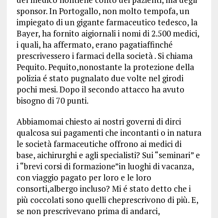
sponsor. In Portogallo, non molto tempofa, un
impiegato di un gigante farmaceutico tedesco, la
Bayer, ha fornito aigiornali i nomi di 2.500 medici,
i quali, ha affermato, erano pagatiaffinché
prescrivessero i farmaci della società . Si chiama
Pequito. Pequito,nonostante la protezione della
polizia é stato pugnalato due volte nel girodi
pochi mesi. Dopo il secondo attacco ha avuto
bisogno di 70 punti.
Abbiamomai chiesto ai nostri governi di dirci
qualcosa sui pagamenti che incontanti o in natura
le società farmaceutiche offrono ai medici di
base, aichirurghi e agli specialisti? Sui “seminari” e
i “brevi corsi di formazione”in luoghi di vacanza,
con viaggio pagato per loro e le loro
consorti,albergo incluso? Mi é stato detto che i
più coccolati sono quelli cheprescrivono di più. E,
se non prescrivevano prima di andarci,