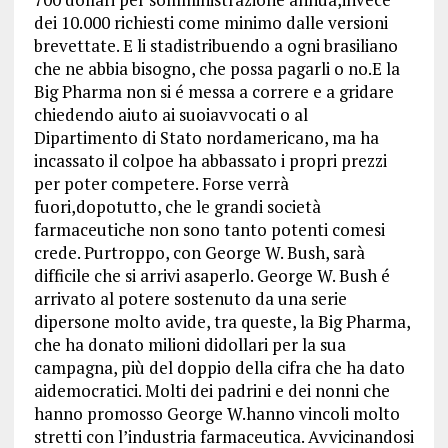
dei 10.000 richiesti come minimo dalle versioni
brevettate. E li stadistribuendo a ogni brasiliano
che ne abbia bisogno, che possa pagarli o no.E la
Big Pharma non si é messa a correre e a gridare
chiedendo aiuto ai suoiavvocati o al
Dipartimento di Stato nordamericano, ma ha
incassato il colpoe ha abbassato i propri prezzi
per poter competere. Forse verrà
fuori,dopotutto, che le grandi società
farmaceutiche non sono tanto potenti comesi
crede. Purtroppo, con George W. Bush, sarà
difficile che si arrivi asaperlo. George W. Bush é
arrivato al potere sostenuto da una serie
dipersone molto avide, tra queste, la Big Pharma,
che ha donato milioni didollari per la sua
campagna, più del doppio della cifra che ha dato
aidemocratici. Molti dei padrini e dei nonni che
hanno promosso George W.hanno vincoli molto
stretti con l’industria farmaceutica. Avvicinandosi