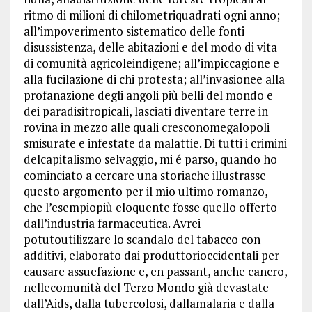
ritmo di milioni di chilometriquadrati ogni anno;
all’impoverimento sistematico delle fonti
disussistenza, delle abitazioni e del modo di vita
di comunità agricoleindigene; all’impiccagione e
alla fucilazione di chi protesta; all’invasionee alla
profanazione degli angoli più belli del mondo e
dei paradisitropicali, lasciati diventare terre in
rovina in mezzo alle quali cresconomegalopoli
smisurate e infestate da malattie. Di tutti i crimini
delcapitalismo selvaggio, mi é parso, quando ho
cominciato a cercare una storiache illustrasse
questo argomento per il mio ultimo romanzo,
che l’esempiopiù eloquente fosse quello offerto
dall’industria farmaceutica. Avrei
potutoutilizzare lo scandalo del tabacco con
additivi, elaborato dai produttorioccidentali per
causare assuefazione e, en passant, anche cancro,
nellecomunità del Terzo Mondo già devastate
dall’Aids, dalla tubercolosi, dallamalaria e dalla