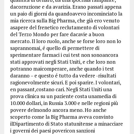
dacorruzione e da avarizia. Erano passati appena
un paio di giorni da quandoavevo incominciato la
mia ricerca sulla Big Pharma, che già ero venuto
asapere del frenetico reclutamento di volontari
del Terzo Mondo per fare dacavie a buon
mercato. Il loro ruolo, anche se forse loro non lo
saprannomai, é quello di permettere di
sperimentare farmaci i cui test non sonoancora
stati approvati negli Stati Uniti, e che loro non
potranno maicomperare, anche quando i test
daranno – e questo é tutto da vedere -risultati
ragionevolmente sicuri. E poi sparire. I volontari,
en passant,costano cari. Negli Stati Uniti una
prova clinica su un paziente costa unamedia di
10.000 dollari, in Russia 3.000 e nelle regioni più
povere delmondo ancora meno. Ho anche
scoperto come la Big Pharma aveva convinto
ilDipartimento di Stato statunitense a minacciare
i governi dei paesi povericon sanzioni