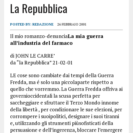
La Repubblica
POSTED BY:
REDAZIONE
26 FEBBRAIO 2001
Il mio romanzo-denuncia
La mia guerra
all’industria del farmaco
di JOHN LE CARRE’
da “la Repubblica” 21-02-01
LE cose sono cambiate dai tempi della Guerra
Fredda, ma é solo una piccolaparte rispetto a
quello che vorremmo. La Guerra Fredda offriva ai
governioccidentali la scusa perfetta per
saccheggiare e sfruttare il Terzo Mondo innome
della libertà , per condizionare le sue elezioni, per
corrompere i suoipolitici, designare i suoi tiranni
e, utilizzando gli strumenti piùsofisticati della
persuasione e dell’ingerenza, bloccare l’emergere