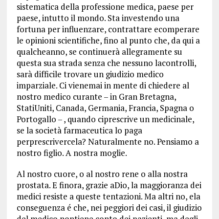
sistematica della professione medica, paese per
paese, intutto il mondo. Sta investendo una
fortuna per influenzare, contrattare ecomperare
le opinioni scientifiche, fino al punto che, da qui a
qualcheanno, se continuerà allegramente su
questa sua strada senza che nessuno lacontrolli,
sarà difficile trovare un giudizio medico
imparziale. Ci vienemai in mente di chiedere al
nostro medico curante – in Gran Bretagna,
StatiUniti, Canada, Germania, Francia, Spagna o
Portogallo – , quando ciprescrive un medicinale,
se la società farmaceutica lo paga
perprescrivercela? Naturalmente no. Pensiamo a
nostro figlio. A nostra moglie.
Al nostro cuore, o al nostro rene o alla nostra
prostata. E finora, grazie aDio, la maggioranza dei
medici resiste a queste tentazioni. Ma altri no, ela
conseguenza é che, nei peggiori dei casi, il giudizio
del medico nontiene conto dei pazienti, ma degli