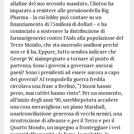
allafine del suo secondo mandato, Clinton ha
imparato a resistere alle pressionedella Big
Pharma – la cui lobby può contare su un
finanziamento di 75milioni di dollari – e ha
cominciato a sostenere la distribuzione di
farmacigenerici contro l’Aids alla popolazione del
Terzo Mondo, che sta morendo amilioni perché
non ce li ha. Eppure, tutto sembra indicare che
George W. siaimpegnato a tornare al punto di
partenza. Sono i governi a governare ancorai
paesi? Sono i presidenti ad essere ancora a capo
dei governi? Al tempodella guerra fredda
circolava una frase a Berlino, “I buoni hanno
perso, mai cattivi hanno vinto”. Per un momento,
all’inizio degli anni ’90, sarebbepotuta accadere
una cosa meravigliosa: un piano Marshall,
unariconciliazione generosa di vecchi nemici, una
ricostruzione di alleanze e,per il Terzo e per il
Quarto Mondo, un impegno a fronteggiare i veri