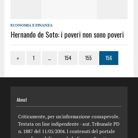
ECONOMIA E FINANZA
Hernando de Soto: i poveri non sono poveri
«
1
…
154
155
156
About
Criticamente, per un'informazione consapevole.
Testata on line indipendente - aut. Tribunale PD
n. 1887 del 11/05/2004. I contenuti del portale