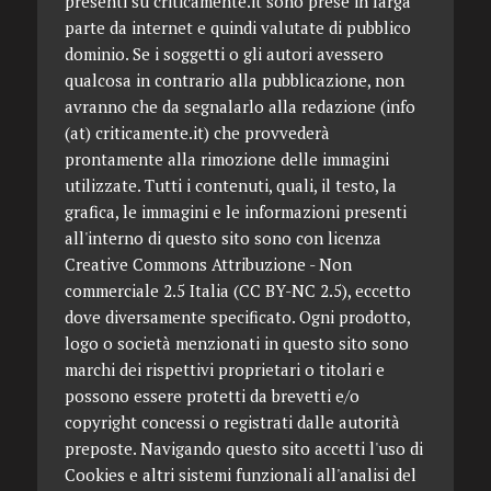
presenti su criticamente.it sono prese in larga
parte da internet e quindi valutate di pubblico
dominio. Se i soggetti o gli autori avessero
qualcosa in contrario alla pubblicazione, non
avranno che da segnalarlo alla redazione (info
(at) criticamente.it) che provvederà
prontamente alla rimozione delle immagini
utilizzate. Tutti i contenuti, quali, il testo, la
grafica, le immagini e le informazioni presenti
all'interno di questo sito sono con licenza
Creative Commons Attribuzione - Non
commerciale 2.5 Italia (CC BY-NC 2.5), eccetto
dove diversamente specificato. Ogni prodotto,
logo o società menzionati in questo sito sono
marchi dei rispettivi proprietari o titolari e
possono essere protetti da brevetti e/o
copyright concessi o registrati dalle autorità
preposte. Navigando questo sito accetti l'uso di
Cookies e altri sistemi funzionali all'analisi del