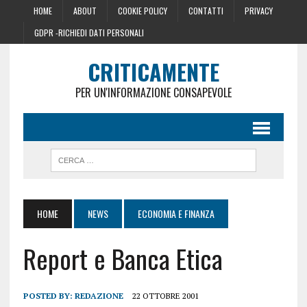
HOME
ABOUT
COOKIE POLICY
CONTATTI
PRIVACY
GDPR -RICHIEDI DATI PERSONALI
CRITICAMENTE
PER UN'INFORMAZIONE CONSAPEVOLE
HOME
NEWS
ECONOMIA E FINANZA
Report e Banca Etica
POSTED BY:
REDAZIONE
22 OTTOBRE 2001