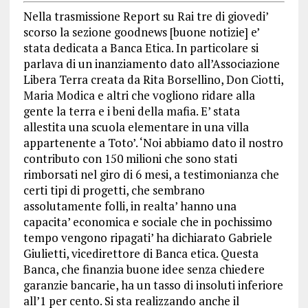
Nella trasmissione Report su Rai tre di giovedi’
scorso la sezione goodnews [buone notizie] e’
stata dedicata a Banca Etica. In particolare si
parlava di un inanziamento dato all’Associazione
Libera Terra creata da Rita Borsellino, Don Ciotti,
Maria Modica e altri che vogliono ridare alla
gente la terra e i beni della mafia. E’ stata
allestita una scuola elementare in una villa
appartenente a Toto’. ‘Noi abbiamo dato il nostro
contributo con 150 milioni che sono stati
rimborsati nel giro di 6 mesi, a testimonianza che
certi tipi di progetti, che sembrano
assolutamente folli, in realta’ hanno una
capacita’ economica e sociale che in pochissimo
tempo vengono ripagati’ ha dichiarato Gabriele
Giulietti, vicedirettore di Banca etica. Questa
Banca, che finanzia buone idee senza chiedere
garanzie bancarie, ha un tasso di insoluti inferiore
all’1 per cento. Si sta realizzando anche il