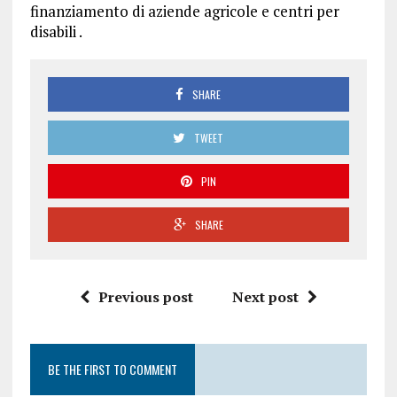
finanziamento di aziende agricole e centri per
disabili .
SHARE
TWEET
PIN
SHARE
Previous post
Next post
BE THE FIRST TO COMMENT