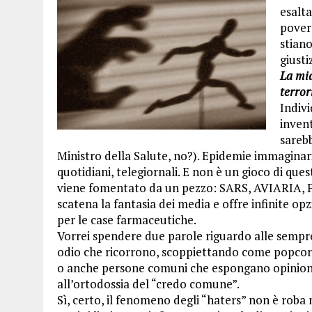
esalta
povera
stian
giusti
La mia
terror
Indiv
invent
sarebb
Ministro della Salute, no?). Epidemie immaginari
quotidiani, telegiornali. E non è un gioco di ques
viene fomentato da un pezzo: SARS, AVIARIA,
scatena la fantasia dei media e offre infinite opz
per le case farmaceutiche.
Vorrei spendere due parole riguardo alle sempre
odio che ricorrono, scoppiettando come popcorn in
o anche persone comuni che espongano opinioni 
all’ortodossia del “credo comune”.
Sì, certo, il fenomeno degli “haters” non è roba 