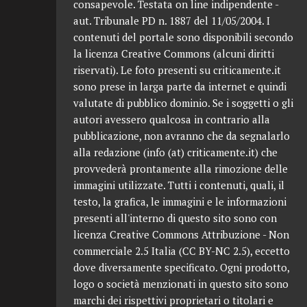
consapevole. Testata on line indipendente -
aut. Tribunale PD n. 1887 del 11/05/2004. I
contenuti del portale sono disponibili secondo
la licenza Creative Commons (alcuni diritti
riservati). Le foto presenti su criticamente.it
sono prese in larga parte da internet e quindi
valutate di pubblico dominio. Se i soggetti o gli
autori avessero qualcosa in contrario alla
pubblicazione, non avranno che da segnalarlo
alla redazione (info (at) criticamente.it) che
provvederà prontamente alla rimozione delle
immagini utilizzate. Tutti i contenuti, quali, il
testo, la grafica, le immagini e le informazioni
presenti all'interno di questo sito sono con
licenza Creative Commons Attribuzione - Non
commerciale 2.5 Italia (CC BY-NC 2.5), eccetto
dove diversamente specificato. Ogni prodotto,
logo o società menzionati in questo sito sono
marchi dei rispettivi proprietari o titolari e