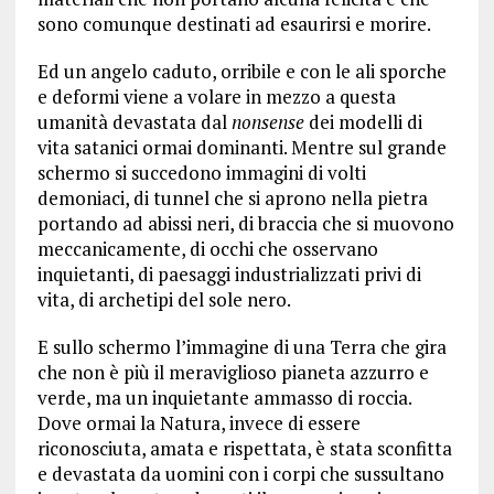
sono comunque destinati ad esaurirsi e morire.
Ed un angelo caduto, orribile e con le ali sporche
e deformi viene a volare in mezzo a questa
umanità devastata dal
nonsense
dei modelli di
vita satanici ormai dominanti. Mentre sul grande
schermo si succedono immagini di volti
demoniaci, di tunnel che si aprono nella pietra
portando ad abissi neri, di braccia che si muovono
meccanicamente, di occhi che osservano
inquietanti, di paesaggi industrializzati privi di
vita, di archetipi del sole nero.
E sullo schermo l’immagine di una Terra che gira
che non è più il meraviglioso pianeta azzurro e
verde, ma un inquietante ammasso di roccia.
Dove ormai la Natura, invece di essere
riconosciuta, amata e rispettata, è stata sconfitta
e devastata da uomini con i corpi che sussultano