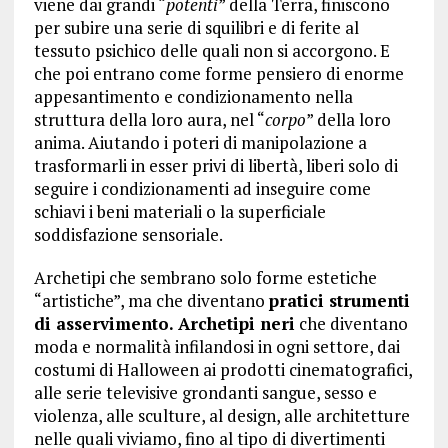
viene dai grandi “
potenti
” della Terra, finiscono
per subire una serie di squilibri e di ferite al
tessuto psichico delle quali non si accorgono. E
che poi entrano come forme pensiero di enorme
appesantimento e condizionamento nella
struttura della loro aura, nel “
corpo
” della loro
anima. Aiutando i poteri di manipolazione a
trasformarli in esser privi di libertà, liberi solo di
seguire i condizionamenti ad inseguire come
schiavi i beni materiali o la superficiale
soddisfazione sensoriale.
Archetipi che sembrano solo forme estetiche
“artistiche”, ma che diventano
pratici strumenti
di asservimento.
Archetipi neri
che diventano
moda e normalità infilandosi in ogni settore, dai
costumi di Halloween ai prodotti cinematografici,
alle serie televisive grondanti sangue, sesso e
violenza, alle sculture, al design, alle architetture
nelle quali viviamo, fino al tipo di divertimenti