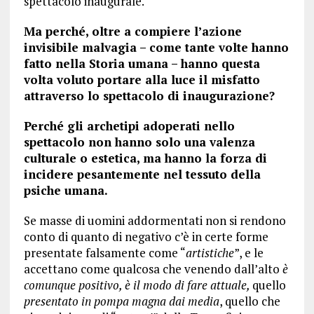
spettacolo inaugurale.
Ma perché, oltre a compiere l’azione
invisibile malvagia
– come tante volte hanno
fatto nella Storia umana –
hanno questa
volta voluto portare alla luce il misfatto
attraverso lo spettacolo di inaugurazione?
Perché gli archetipi adoperati nello
spettacolo non hanno solo una valenza
culturale o estetica, ma hanno la forza di
incidere pesantemente nel tessuto della
psiche umana.
Se masse di uomini addormentati non si rendono
conto di quanto di negativo c’è in certe forme
presentate falsamente come “
artistiche
”, e le
accettano come qualcosa che venendo dall’alto
è
comunque positivo, è il modo di fare attuale,
quello
presentato in pompa magna dai media
, quello che