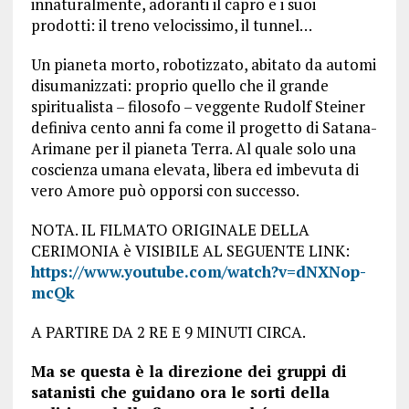
innaturalmente, adoranti il capro e i suoi
prodotti: il treno velocissimo, il tunnel…
Un pianeta morto, robotizzato, abitato da automi
disumanizzati: proprio quello che il grande
spiritualista – filosofo – veggente Rudolf Steiner
definiva cento anni fa come il progetto di Satana-
Arimane per il pianeta Terra. Al quale solo una
coscienza umana elevata, libera ed imbevuta di
vero Amore può opporsi con successo.
NOTA. IL FILMATO ORIGINALE DELLA
CERIMONIA è VISIBILE AL SEGUENTE LINK:
https://www.youtube.com/watch?v=dNXNop-
mcQk
A PARTIRE DA 2 RE E 9 MINUTI CIRCA.
Ma se questa è la direzione dei gruppi di
satanisti che guidano ora le sorti della