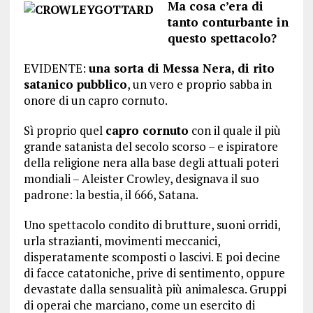
Ma cosa c’era di
tanto conturbante in
questo spettacolo?
EVIDENTE:
una sorta di Messa Nera, di rito
satanico pubblico
, un vero e proprio sabba in
onore di un capro cornuto.
Sì proprio quel
capro cornuto
con il quale il più
grande satanista del secolo scorso – e ispiratore
della religione nera alla base degli attuali poteri
mondiali – Aleister Crowley, designava il suo
padrone: la bestia, il 666, Satana.
Uno spettacolo condito di brutture, suoni orridi,
urla strazianti, movimenti meccanici,
disperatamente scomposti o lascivi. E poi decine
di facce catatoniche, prive di sentimento, oppure
devastate dalla sensualità più animalesca. Gruppi
di operai che marciano, come un esercito di