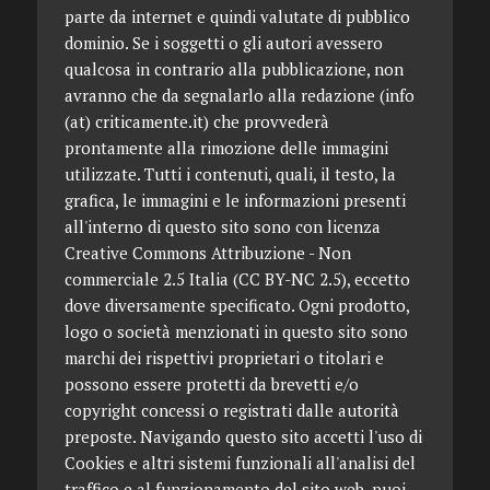
parte da internet e quindi valutate di pubblico
dominio. Se i soggetti o gli autori avessero
qualcosa in contrario alla pubblicazione, non
avranno che da segnalarlo alla redazione (info
(at) criticamente.it) che provvederà
prontamente alla rimozione delle immagini
utilizzate. Tutti i contenuti, quali, il testo, la
grafica, le immagini e le informazioni presenti
all'interno di questo sito sono con licenza
Creative Commons Attribuzione - Non
commerciale 2.5 Italia (CC BY-NC 2.5), eccetto
dove diversamente specificato. Ogni prodotto,
logo o società menzionati in questo sito sono
marchi dei rispettivi proprietari o titolari e
possono essere protetti da brevetti e/o
copyright concessi o registrati dalle autorità
preposte. Navigando questo sito accetti l'uso di
Cookies e altri sistemi funzionali all'analisi del
traffico e al funzionamento del sito web, puoi