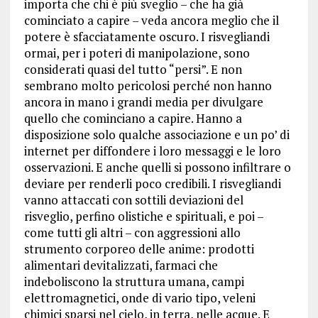
importa che chi è più sveglio – che ha già
cominciato a capire – veda ancora meglio che il
potere è sfacciatamente oscuro. I risvegliandi
ormai, per i poteri di manipolazione, sono
considerati quasi del tutto “persi”. E non
sembrano molto pericolosi perché non hanno
ancora in mano i grandi media per divulgare
quello che cominciano a capire. Hanno a
disposizione solo qualche associazione e un po’ di
internet per diffondere i loro messaggi e le loro
osservazioni. E anche quelli si possono infiltrare o
deviare per renderli poco credibili. I risvegliandi
vanno attaccati con sottili deviazioni del
risveglio, perfino olistiche e spirituali, e poi –
come tutti gli altri – con aggressioni allo
strumento corporeo delle anime: prodotti
alimentari devitalizzati, farmaci che
indeboliscono la struttura umana, campi
elettromagnetici, onde di vario tipo, veleni
chimici sparsi nel cielo, in terra, nelle acque. E