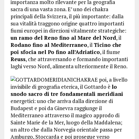
importanza molto rilevante per la geografia
sacra di una vasta zona. E’ uno dei chakra
principali della Svizzera, il più importante: dalla
sua vitalità traggono origine quattro importanti
fiumi europei in direzioni vitalmente strategiche:
un ramo del Reno fino al Mare del Nord
, il
Rodano fino al Mediterraneo
, il
Ticino che
poi sfocia nel Po fino all’Adriatico
, il fiume
Reuss
, che attraversando e formando importanti
laghi verso Nord, alimenta ulteriormente il Reno.
E poi, a livello
invisibile di geografia eterica, il Gottardo è
lo
snodo sacro di tre fondamentali meridiani
energetici: uno che arriva dalla direzione di
Budapest e poi da Ginevra raggiunge il
Mediterraneo attraverso il magico approdo di
Sainte Marie de la Mer, luogo della Maddalena;
un altro che dalla Norvegia orientale passa per
Amburgo, Stoccarda e poi prosegue verso