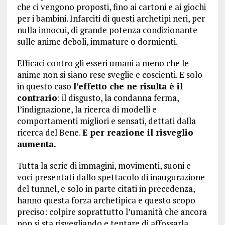
che ci vengono proposti, fino ai cartoni e ai giochi
per i bambini. Infarciti di questi archetipi neri, per
nulla innocui, di grande potenza condizionante
sulle anime deboli, immature o dormienti.
Efficaci contro gli esseri umani a meno che le
anime non si siano rese sveglie e coscienti. E solo
in questo caso
l’effetto che ne risulta è il
contrario
: il disgusto, la condanna ferma,
l’indignazione, la ricerca di modelli e
comportamenti migliori e sensati, dettati dalla
ricerca del Bene.
E per reazione il risveglio
aumenta.
Tutta la serie di immagini, movimenti, suoni e
voci presentati dallo spettacolo di inaugurazione
del tunnel, e solo in parte citati in precedenza,
hanno questa forza archetipica e questo scopo
preciso: colpire soprattutto l’umanità che ancora
non si sta risvegliando e tentare di affossarla