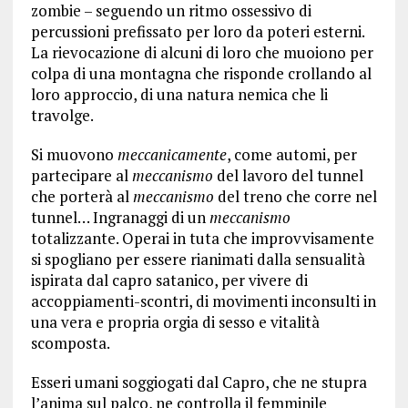
zombie – seguendo un ritmo ossessivo di
percussioni prefissato per loro da poteri esterni.
La rievocazione di alcuni di loro che muoiono per
colpa di una montagna che risponde crollando al
loro approccio, di una natura nemica che li
travolge.
Si muovono
meccanicamente
, come automi, per
partecipare al
meccanismo
del lavoro del tunnel
che porterà al
meccanismo
del treno che corre nel
tunnel… Ingranaggi di un
meccanismo
totalizzante. Operai in tuta che improvvisamente
si spogliano per essere rianimati dalla sensualità
ispirata dal capro satanico, per vivere di
accoppiamenti-scontri, di movimenti inconsulti in
una vera e propria orgia di sesso e vitalità
scomposta.
Esseri umani soggiogati dal Capro, che ne stupra
l’anima sul palco, ne controlla il femminile