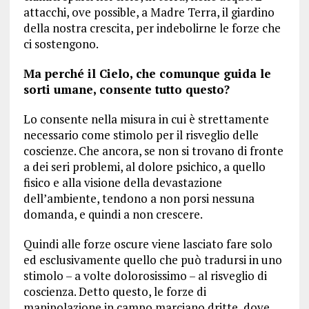
attacchi, ove possible, a Madre Terra, il giardino
della nostra crescita, per indebolirne le forze che
ci sostengono.
Ma perché il Cielo, che comunque guida le
sorti umane, consente tutto questo?
Lo consente nella misura in cui è strettamente
necessario come stimolo per il risveglio delle
coscienze. Che ancora, se non si trovano di fronte
a dei seri problemi, al dolore psichico, a quello
fisico e alla visione della devastazione
dell’ambiente, tendono a non porsi nessuna
domanda, e quindi a non crescere.
Quindi alle forze oscure viene lasciato fare solo
ed esclusivamente quello che può tradursi in uno
stimolo – a volte dolorosissimo – al risveglio di
coscienza. Detto questo, le forze di
manipolazione in campo marciano dritte, dove