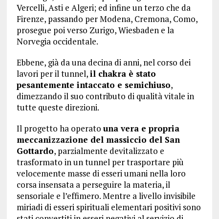
Vercelli, Asti e Algeri; ed infine un terzo che da
Firenze, passando per Modena, Cremona, Como,
prosegue poi verso Zurigo, Wiesbaden e la
Norvegia occidentale.
Ebbene, già da una decina di anni, nel corso dei
lavori per il tunnel,
il chakra è stato
pesantemente intaccato e semichiuso
,
dimezzando il suo contributo di qualità vitale in
tutte queste direzioni.
Il progetto ha operato
una vera e propria
meccanizzazione del massiccio del San
Gottardo
, parzialmente devitalizzato e
trasformato in un tunnel per trasportare più
velocemente masse di esseri umani nella loro
corsa insensata a perseguire la materia, il
sensoriale e l’effimero. Mentre a livello invisibile
miriadi di esseri spirituali elementari positivi sono
stati convertiti in esseri negativi al servizio di