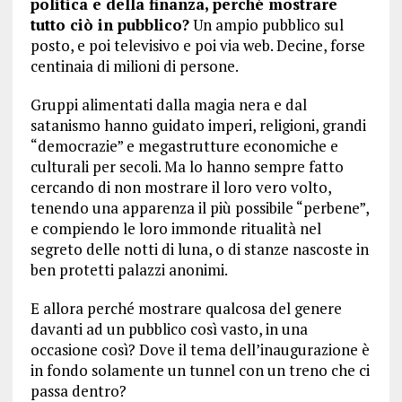
politica e della finanza, perché mostrare
tutto ciò in pubblico?
Un ampio pubblico sul
posto, e poi televisivo e poi via web. Decine, forse
centinaia di milioni di persone.
Gruppi alimentati dalla magia nera e dal
satanismo hanno guidato imperi, religioni, grandi
“democrazie” e megastrutture economiche e
culturali per secoli. Ma lo hanno sempre fatto
cercando di non mostrare il loro vero volto,
tenendo una apparenza il più possibile “perbene”,
e compiendo le loro immonde ritualità nel
segreto delle notti di luna, o di stanze nascoste in
ben protetti palazzi anonimi.
E allora perché mostrare qualcosa del genere
davanti ad un pubblico così vasto, in una
occasione così? Dove il tema dell’inaugurazione è
in fondo solamente un tunnel con un treno che ci
passa dentro?