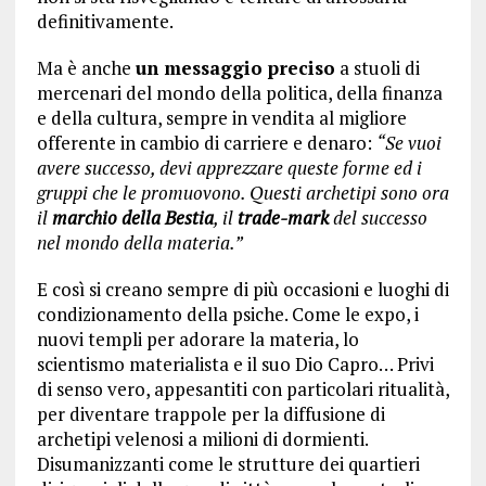
definitivamente.
Ma è anche
un messaggio preciso
a stuoli di
mercenari del mondo della politica, della finanza
e della cultura, sempre in vendita al migliore
offerente in cambio di carriere e denaro:
“Se vuoi
avere successo, devi apprezzare queste forme ed i
gruppi che le promuovono. Questi archetipi sono ora
il
marchio della Bestia
, il
trade-mark
del successo
nel mondo della materia.”
E così si creano sempre di più occasioni e luoghi di
condizionamento della psiche. Come le expo, i
nuovi templi per adorare la materia, lo
scientismo materialista e il suo Dio Capro… Privi
di senso vero, appesantiti con particolari ritualità,
per diventare trappole per la diffusione di
archetipi velenosi a milioni di dormienti.
Disumanizzanti come le strutture dei quartieri