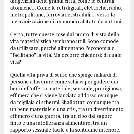
dirigenziali delle grandi città, come le centrali
atomiche… Come le reti digitali, elettriche, radio,
metropolitane, ferroviarie, stradali…: verso la
meccanizzazione di un mondo abitato da automi.
Certo, tutte queste cose dal punto di vista della
vita materialistica sembrano utili. Sono comode
da utilizzare, perché alimentano l’economia e
“facilitano” la vita. Ma occorre chiedersi: di quale
vita?
Quella vita priva di senso che spinge miliardi di
persone a lavorare come schiavi per godere dei
beni dell’offerta materiale, sensuale, pruriginosa,
effimera che ci viene lanciata addosso ovunque
da migliaia di schermi. Sballottati comunque tra
un bene materiale e una crisi, tra un divertimento
effimero e una guerra, tra un cibo dal sapore
finto e una intolleranza alimentare, tra un
rapporto sessuale facile e la solitudine interiore.