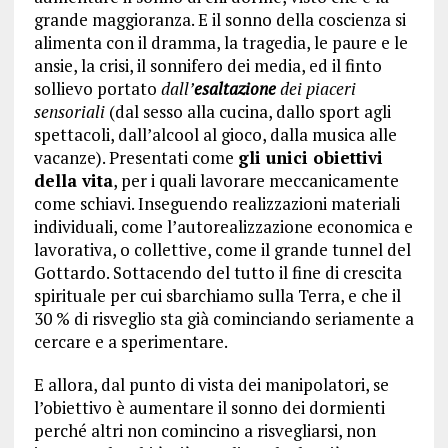
grande maggioranza. E il sonno della coscienza si
alimenta con il dramma, la tragedia, le paure e le
ansie, la crisi, il sonnifero dei media, ed il finto
sollievo portato
dall’
esaltazione
dei piaceri
sensoriali
(dal sesso alla cucina, dallo sport agli
spettacoli, dall’alcool al gioco, dalla musica alle
vacanze). Presentati come
gli unici obiettivi
della vita
, per i quali lavorare meccanicamente
come schiavi. Inseguendo realizzazioni materiali
individuali, come l’autorealizzazione economica e
lavorativa, o collettive, come il grande tunnel del
Gottardo. Sottacendo del tutto il fine di crescita
spirituale per cui sbarchiamo sulla Terra, e che il
30 % di risveglio sta già cominciando seriamente a
cercare e a sperimentare.
E allora, dal punto di vista dei manipolatori, se
l’obiettivo è aumentare il sonno dei dormienti
perché altri non comincino a risvegliarsi, non