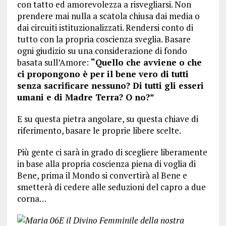
con tatto ed amorevolezza a risvegliarsi. Non
prendere mai nulla a scatola chiusa dai media o
dai circuiti istituzionalizzati. Rendersi conto di
tutto con la propria coscienza sveglia. Basare
ogni giudizio su una considerazione di fondo
basata sull’Amore:
“Quello che avviene o che
ci propongono è per il bene vero di tutti
senza sacrificare nessuno? Di tutti gli esseri
umani e di Madre Terra? O no?”
E su questa pietra angolare, su questa chiave di
riferimento, basare le proprie libere scelte.
Più gente ci sarà in grado di scegliere liberamente
in base alla propria coscienza piena di voglia di
Bene, prima il Mondo si convertirà al Bene e
smetterà di cedere alle seduzioni del capro a due
corna…
E il Divino Femminile della nostra