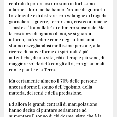
centrali di potere oscuro sono in fortissimo
allarme. I loro media hanno l’ordine di ignorarlo
totalmente e di distrarci con valanghe di tragedie
giornaliere – guerre, terrorismo, crisi economiche
– miste a “tonnellate” di effimero sensoriale. Ma
la coscienza di ognuno di noi, se si guarda
intorno, può vedere come negli ultimi anni
stanno risvegliandosi moltissime persone, alla
ricerca di nuove forme di spiritualità più
autentiche, di una vita, cibi e terapie più sane, di
maggiore solidarietà con gli altri, con gli animali,
con le piante e la Terra.
Ma certamente almeno il 70% delle persone
ancora dorme il sonno dell’egoismo, della
materia, dei sensi e della predazione.
Ed allora le grandi centrali di manipolazione
hanno deciso di puntare seriamente ad
aumentare il sonno di chi dorme, visto che è la