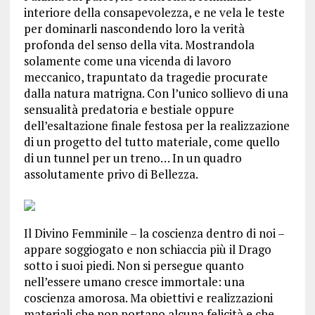
interiore della consapevolezza, e ne vela le teste
per dominarli nascondendo loro la verità
profonda del senso della vita. Mostrandola
solamente come una vicenda di lavoro
meccanico, trapuntato da tragedie procurate
dalla natura matrigna. Con l’unico sollievo di una
sensualità predatoria e bestiale oppure
dell’esaltazione finale festosa per la realizzazione
di un progetto del tutto materiale, come quello
di un tunnel per un treno… In un quadro
assolutamente privo di Bellezza.
Il Divino Femminile – la coscienza dentro di noi –
appare soggiogato e non schiaccia più il Drago
sotto i suoi piedi. Non si persegue quanto
nell’essere umano cresce immortale: una
coscienza amorosa. Ma obiettivi e realizzazioni
materiali che non portano alcuna felicità e che