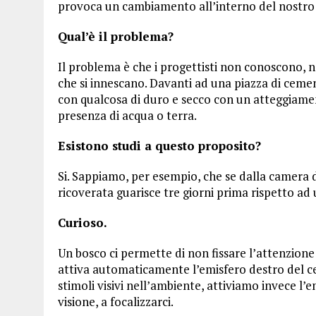
provoca un cambiamento all’interno del nostro
Qual’è il problema?
Il problema è che i progettisti non conoscono, no
che si innescano. Davanti ad una piazza di cemen
con qualcosa di duro e secco con un atteggiamento
presenza di acqua o terra.
Esistono studi a questo proposito?
Si. Sappiamo, per esempio, che se dalla camera d
ricoverata guarisce tre giorni prima rispetto ad
Curioso.
Un bosco ci permette di non fissare l’attenzione
attiva automaticamente l’emisfero destro del cer
stimoli visivi nell’ambiente, attiviamo invece l’e
visione, a focalizzarci.