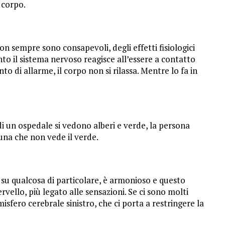
 corpo.
n sempre sono consapevoli, degli effetti fisiologici
to il sistema nervoso reagisce all’essere a contatto
 di allarme, il corpo non si rilassa. Mentre lo fa in
i un ospedale si vedono alberi e verde, la persona
 una che non vede il verde.
 su qualcosa di particolare, è armonioso e questo
vello, più legato alle sensazioni. Se ci sono molti
misfero cerebrale sinistro, che ci porta a restringere la