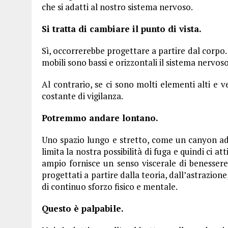
che si adatti al nostro sistema nervoso.
Si tratta di cambiare il punto di vista.
Sì, occorrerebbe progettare a partire dal corpo. 
mobili sono bassi e orizzontali il sistema nervos
Al contrario, se ci sono molti elementi alti e v
costante di vigilanza.
Potremmo andare lontano.
Uno spazio lungo e stretto, come un canyon ad
limita la nostra possibilità di fuga e quindi ci at
ampio fornisce un senso viscerale di benessere.
progettati a partire dalla teoria, dall’astrazion
di continuo sforzo fisico e mentale.
Questo è palpabile.