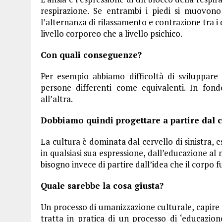
respirazione. Se entrambi i piedi si muovon
l’alternanza di rilassamento e contrazione tra i 
livello corporeo che a livello psichico.
Con quali conseguenze?
Per esempio abbiamo difficoltà di sviluppare 
persone differenti come equivalenti. In fon
all’altra.
Dobbiamo quindi progettare a partire dal 
La cultura è dominata dal cervello di sinistra, e
in qualsiasi sua espressione, dall’educazione al 
bisogno invece di partire dall’idea che il corpo f
Quale sarebbe la cosa giusta?
Un processo di umanizzazione culturale, capire 
tratta in pratica di un processo di ‘educazi