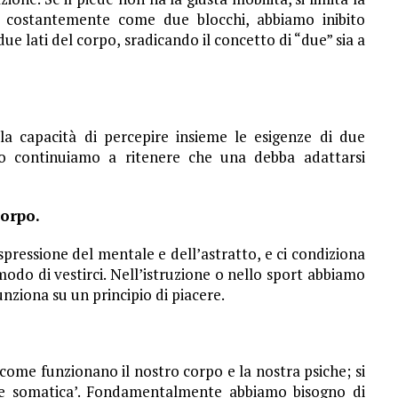
o costantemente come due blocchi, abbiamo inibito
due lati del corpo, sradicando il concetto di “due” sia a
la capacità di percepire insieme le esigenze di due
do continuiamo a ritenere che una debba adattarsi
corpo.
spressione del mentale e dell’astratto, e ci condiziona
modo di vestirci. Nell’istruzione o nello sport abbiamo
unziona su un principio di piacere.
come funzionano il nostro corpo e la nostra psiche; si
one somatica’. Fondamentalmente abbiamo bisogno di