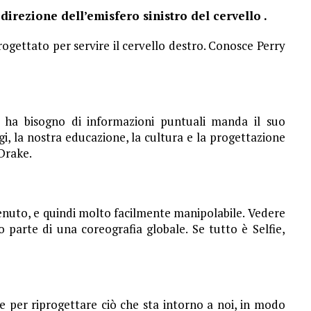
direzione dell’emisfero sinistro del cervello .
progettato per servire il cervello destro. Conosce Perry
 ha bisogno di informazioni puntuali manda il suo
Oggi, la nostra educazione, la cultura e la progettazione
 Drake.
tenuto, e quindi molto facilmente manipolabile. Vedere
o parte di una coreografia globale. Se tutto è Selfie,
le per riprogettare ciò che sta intorno a noi, in modo