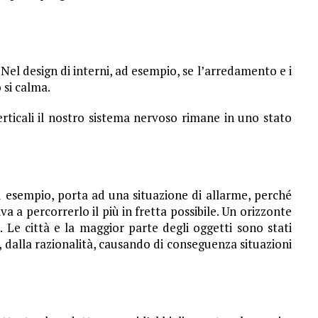
Nel design di interni, ad esempio, se l’arredamento e i
o si calma.
erticali il nostro sistema nervoso rimane in uno stato
 esempio, porta ad una situazione di allarme, perché
tiva a percorrerlo il più in fretta possibile. Un orizzonte
 Le città e la maggior parte degli oggetti sono stati
e, dalla razionalità, causando di conseguenza situazioni