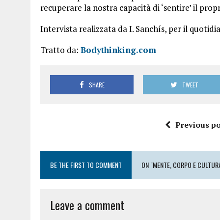
recuperare la nostra capacità di ‘sentire’ il prop
Intervista realizzata da I. Sanchís, per il quoti
Tratto da:
Bodythinking.com
SHARE
TWEET
Previous po
BE THE FIRST TO COMMENT
ON "MENTE, CORPO E CULTUR
Leave a comment