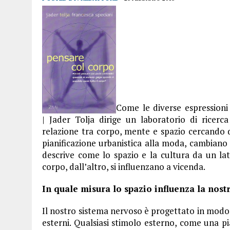
Come le diverse espressioni 
| Jader Tolja dirige un laboratorio di ricerca
relazione tra corpo, mente e spazio cercando d
pianificazione urbanistica alla moda, cambiano l
descrive come lo spazio e la cultura da un lato
corpo, dall’altro, si influenzano a vicenda.
In quale misura lo spazio influenza la nostr
Il nostro sistema nervoso è progettato in modo 
esterni. Qualsiasi stimolo esterno, come una p