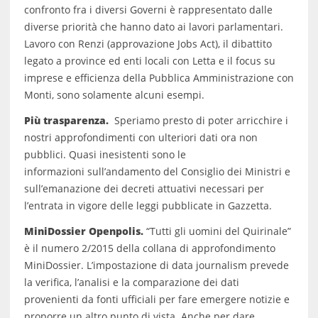
confronto fra i diversi Governi è rappresentato dalle
diverse priorità che hanno dato ai lavori parlamentari.
Lavoro con Renzi (approvazione Jobs Act), il dibattito
legato a province ed enti locali con Letta e il focus su
imprese e efficienza della Pubblica Amministrazione con
Monti, sono solamente alcuni esempi.
Più trasparenza.
Speriamo presto di poter arricchire i
nostri approfondimenti con ulteriori dati ora non
pubblici. Quasi inesistenti sono le
informazioni sull’andamento del Consiglio dei Ministri e
sull’emanazione dei decreti attuativi necessari per
l’entrata in vigore delle leggi pubblicate in Gazzetta.
MiniDossier Openpolis.
“Tutti gli uomini del Quirinale”
è il numero 2/2015 della collana di approfondimento
MiniDossier. L’impostazione di data journalism prevede
la verifica, l’analisi e la comparazione dei dati
provenienti da fonti ufficiali per fare emergere notizie e
proporre un altro punto di vista. Anche per dare