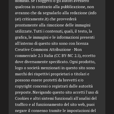
dominio. Se i soggetti o gli autori avessero
qualcosa in contrario alla pubblicazione, non
avranno che da segnalarlo alla redazione (info
(at) criticamente.it) che provvederà
prontamente alla rimozione delle immagini
utilizzate. Tutti i contenuti, quali, il testo, la
grafica, le immagini e le informazioni presenti
all'interno di questo sito sono con licenza
Creative Commons Attribuzione - Non
commerciale 2.5 Italia (CC BY-NC 2.5), eccetto
dove diversamente specificato. Ogni prodotto,
logo o società menzionati in questo sito sono
marchi dei rispettivi proprietari o titolari e
possono essere protetti da brevetti e/o
copyright concessi o registrati dalle autorità
preposte. Navigando questo sito accetti l'uso di
Cookies e altri sistemi funzionali all'analisi del
traffico e al funzionamento del sito web, puoi
negare il consenso tramite le impostazioni del