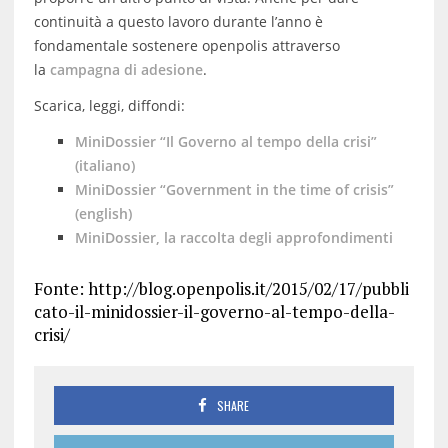
continuità a questo lavoro durante l’anno è
fondamentale sostenere openpolis attraverso
la
campagna di adesione
.
Scarica, leggi, diffondi:
MiniDossier “Il Governo al tempo della crisi”
(italiano)
MiniDossier “Government in the time of crisis”
(english)
MiniDossier, la raccolta degli approfondimenti
Fonte: http://blog.openpolis.it/2015/02/17/pubbli
cato-il-minidossier-il-governo-al-tempo-della-
crisi/
SHARE