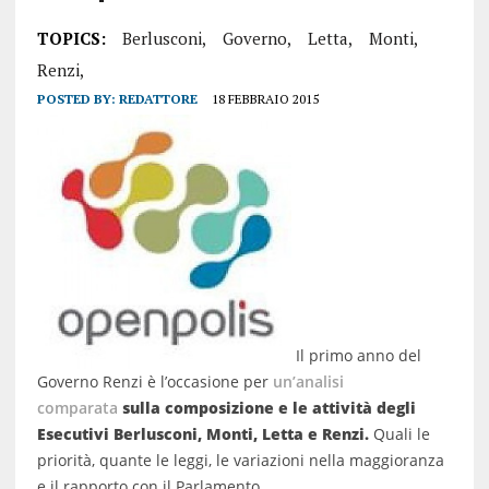
TOPICS:
Berlusconi,
Governo,
Letta,
Monti,
Renzi,
POSTED BY:
REDATTORE
18 FEBBRAIO 2015
Il primo anno del
Governo Renzi è l’occasione per
un’analisi
comparata
sulla composizione e le attività degli
Esecutivi Berlusconi, Monti, Letta e Renzi.
Quali le
priorità, quante le leggi, le variazioni nella maggioranza
e il rapporto con il Parlamento.