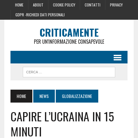
HOME
ABOUT
COOKIE POLICY
CONTATTI
PRIVACY
GDPR -RICHIEDI DATI PERSONALI
CRITICAMENTE
PER UN'INFORMAZIONE CONSAPEVOLE
HOME
NEWS
GLOBALIZZAZIONE
CAPIRE L’UCRAINA IN 15
MINUTI