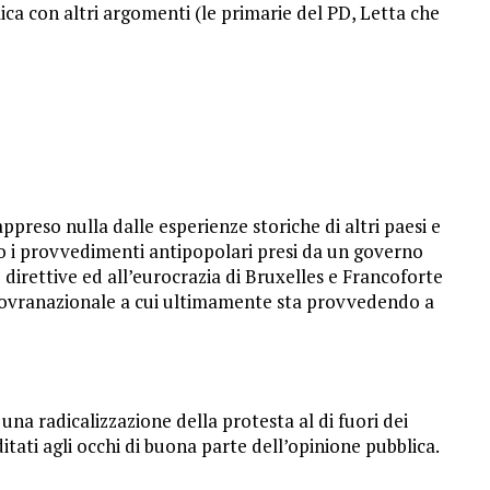
lica con altri argomenti (le primarie del PD, Letta che
appreso nulla dalle esperienze storiche di altri paesi e
ro i provvedimenti antipopolari presi da un governo
e direttive ed all’eurocrazia di Bruxelles e Francoforte
io sovranazionale a cui ultimamente sta provvedendo a
 una radicalizzazione della protesta al di fuori dei
reditati agli occhi di buona parte dell’opinione pubblica.