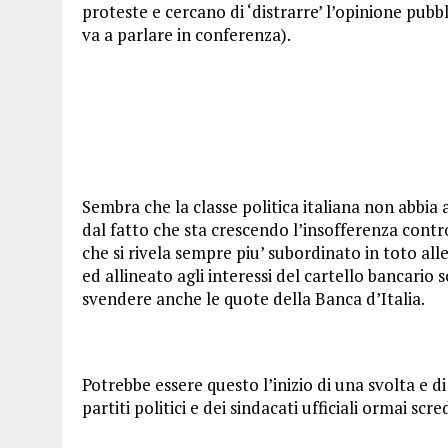
proteste e cercano di ‘distrarre’ l’opinione pubb
va a parlare in conferenza).
Sembra che la classe politica italiana non abbia 
dal fatto che sta crescendo l’insofferenza cont
che si rivela sempre piu’ subordinato in toto all
ed allineato agli interessi del cartello bancar
svendere anche le quote della Banca d’Italia.
Potrebbe essere questo l’inizio di una svolta e di
partiti politici e dei sindacati ufficiali ormai sc