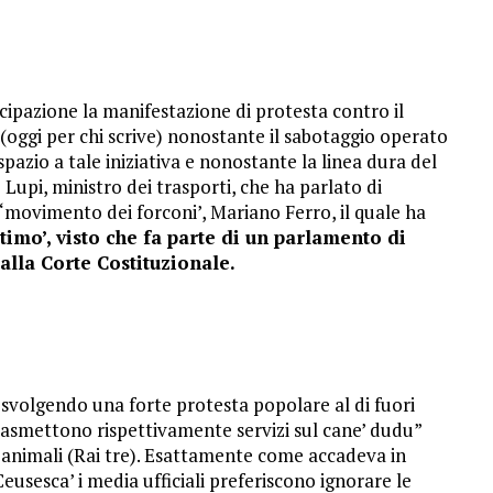
ecipazione la manifestazione di protesta contro il
 (oggi per chi scrive) nonostante il sabotaggio operato
pazio a tale iniziativa e nonostante la linea dura del
Lupi, ministro dei trasporti, che ha parlato di
l ‘movimento dei forconi’, Mariano Ferro, il quale ha
ttimo’, visto che fa parte di un parlamento di
alla Corte Costituzionale.
a svolgendo una forte protesta popolare al di fuori
 trasmettono rispettivamente servizi sul cane’ dudu”
i animali (Rai tre). Esattamente come accadeva in
Ceusesca’ i media ufficiali preferiscono ignorare le