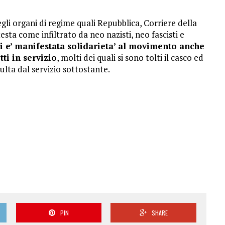
degli organi di regime quali Repubblica, Corriere della
esta come infiltrato da neo nazisti, neo fascisti e
si e’ manifestata solidarieta’ al movimento anche
tti in servizio
, molti dei quali si sono tolti il casco ed
ulta dal servizio sottostante.
PIN
SHARE