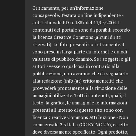
Criticamente, per un'informazione
consapevole. Testata on line indipendente -
aut. Tribunale PD n. 1887 del 11/05/2004. I
contenuti del portale sono disponibili secondo
la licenza Creative Commons (alcuni diritti
riservati). Le foto presenti su criticamente.it
sono prese in larga parte da internet e quindi
valutate di pubblico dominio. Se i soggetti o gli
autori avessero qualcosa in contrario alla
pubblicazione, non avranno che da segnalarlo
alla redazione (info (at) criticamente.it) che
provvederà prontamente alla rimozione delle
immagini utilizzate. Tutti i contenuti, quali, il
testo, la grafica, le immagini e le informazioni
presenti all'interno di questo sito sono con
licenza Creative Commons Attribuzione - Non
commerciale 2.5 Italia (CC BY-NC 2.5), eccetto
dove diversamente specificato. Ogni prodotto,