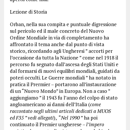
Lezione di Storia
Orban, nella sua compita e puntuale digressione
sul pericolo ed il male concreto del Nuovo
Ordine Mondiale in via di completamento ha
affrontato il tema anche dal punto di vista
storico, ricordando agli Ungheresi ” accorti per
l’occasione da tutta la Nazione ” come nel 1918 il
percorso fu segnato dall’ascesa degli Stati Uniti e
dal formarsi di nuovi equilibri mondiali, guidati da
poteri occulti. Le Guerre mondiali ” ha notato in
pratica il Prermier – portarono all’instaurazione
di un “Nuovo Mondo” in Europa. Non a caso ”
aggiungiamo ” il 1943 fu l’anno del colpo di stato
angloamericano ai danni dell’Italia (
come
raccontato negli ultimi articoli dedicati a MUOS
ed F35 ” vedi allegati
), “
Nel 1990
” ha poi
continuato il Premier ungherese –
l’impero