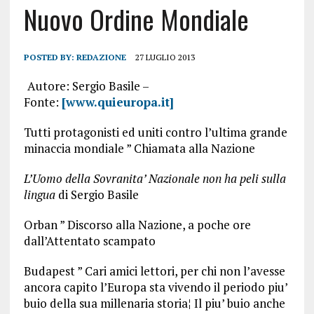
Nuovo Ordine Mondiale
POSTED BY:
REDAZIONE
27 LUGLIO 2013
Autore: Sergio Basile –
Fonte:
[www.quieuropa.it]
Tutti protagonisti ed uniti contro l’ultima grande
minaccia mondiale ” Chiamata alla Nazione
L’Uomo della Sovranita’ Nazionale non ha peli sulla
lingua
di Sergio Basile
Orban ” Discorso alla Nazione, a poche ore
dall’Attentato scampato
Budapest ” Cari amici lettori, per chi non l’avesse
ancora capito l’Europa sta vivendo il periodo piu’
buio della sua millenaria storia¦ Il piu’ buio anche