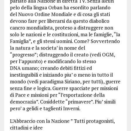
parlato alla Nazione in diretta TV. Senza alcun
pelo della lingua Orban ha esordito parlando
del Nuovo Ordine Mondiale e di cosa gli stati
devono fare per liberarsi da questo diabolico
cancro mondialista, proteso a distruggere non
solo le nazioni e le costituzioni, ma le famiglie, “la
Famiglia”, e gli stessi uomini. Come? Sovvertendo
la natura e la societa’ in nome del
“progresso”; distruggendo il creato (vedi OGM,
per l’appunto) e modificando lo stesso
DNA umano; creando debiti fittizi ed
inestinguibili e iniziando piu’ o meno in tutto il
mondo (vedi paradigma Siriano, per tutti), guerre
senza fine e logica. Guerre spacciate per missioni
di Pace e missioni per “l’esportazione della
democrazia”. Cosiddette “primavere”. Piu’ simili
pero’ a gelidi e taglienti Inverni.
L’Abbraccio con la Nazione ” Tutti protagonisti,
cittadini e idee