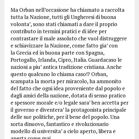
Ma Orban nell’occasione ha chiamato a raccolta
tutta la Nazione, tutti gli Ungheresi di buona
volonta’, sono stati chiamati a dare il proprio
contributo in termini pratici e di idee per
contrastare il male assoluto che vuol distruggere
e schiavizzare la Nazione, come fatto gia’ con
la Grecia ed in buona parte con Spagna,
Portogallo, Irlanda, Cipro, Italia. Guardacaso le
nazioni a piu’ antica tradizione cristiana. Anche
questo qualcuno lo chiama caso!? Orban,
scampata la morta per miracolo, ha ammonito
del fatto che ogni idea proveniente dal popolo e
dagli amici della nazione, dotata di senso pratico
e spessore morale e/o legale sara’ ben accetta per
il governo e diventera’ la protagonista principale
delle sue politiche, per il bene del popolo. Una
sorta dinuovo, fantastico e rivoluzionario
modello di universita’ a cielo aperto, libera e
aperta come mai.