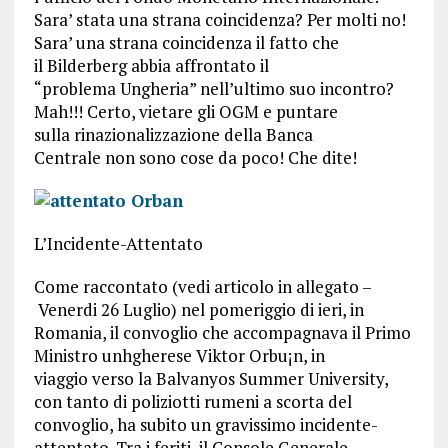
Sara’ stata una strana coincidenza? Per molti no!
Sara’ una strana coincidenza il fatto che
il Bilderberg abbia affrontato il
“problema Ungheria” nell’ultimo suo incontro?
Mah!!! Certo, vietare gli OGM e puntare
sulla rinazionalizzazione della Banca
Centrale non sono cose da poco! Che dite!
L’Incidente-Attentato
Come raccontato (vedi articolo in allegato –
Venerdi 26 Luglio) nel pomeriggio di ieri, in
Romania, il convoglio che accompagnava il Primo
Ministro unhgherese Viktor Orbu¡n, in
viaggio verso la Balvanyos Summer University,
con tanto di poliziotti rumeni a scorta del
convoglio, ha subito un gravissimo incidente-
attentato. Tra i feriti, il Console Generale