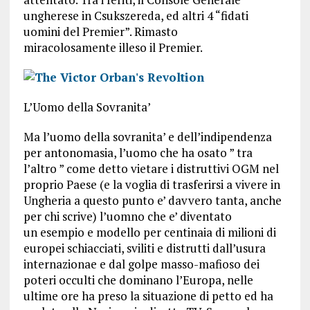
ungherese in Csu­kszereda, ed altri 4 “fidati
uomini del Premier”. Rimasto
miracolosamente illeso il Premier.
L’Uomo della Sovranita’
Ma l’uomo della sovranita’ e dell’indipendenza
per antonomasia, l’uomo che ha osato ” tra
l’altro ” come detto vietare i distruttivi OGM nel
proprio Paese (e la voglia di trasferirsi a vivere in
Ungheria a questo punto e’ davvero tanta, anche
per chi scrive) l’uomno che e’ diventato
un esempio e modello per centinaia di milioni di
europei schiacciati, sviliti e distrutti dall’usura
internazionae e dal golpe masso-mafioso dei
poteri occulti che dominano l’Europa, nelle
ultime ore ha preso la situazione di petto ed ha