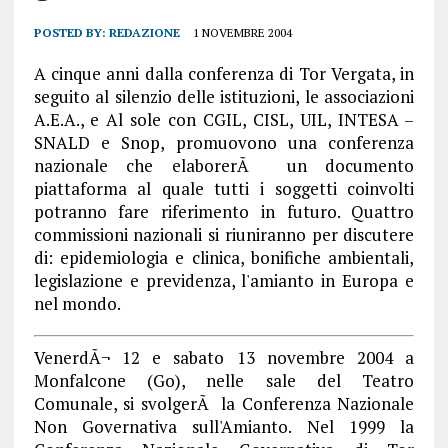
POSTED BY:
REDAZIONE
1 NOVEMBRE 2004
A cinque anni dalla conferenza di Tor Vergata, in
seguito al silenzio delle istituzioni, le associazioni
A.E.A., e Al sole con CGIL, CISL, UIL, INTESA –
SNALD e Snop, promuovono una conferenza
nazionale che elaborerÃ un documento
piattaforma al quale tutti i soggetti coinvolti
potranno fare riferimento in futuro. Quattro
commissioni nazionali si riuniranno per discutere
di: epidemiologia e clinica, bonifiche ambientali,
legislazione e previdenza, l'amianto in Europa e
nel mondo.
VenerdÃ¬ 12 e sabato 13 novembre 2004 a
Monfalcone (Go), nelle sale del Teatro
Comunale, si svolgerÃ la Conferenza Nazionale
Non Governativa sull'Amianto. Nel 1999 la