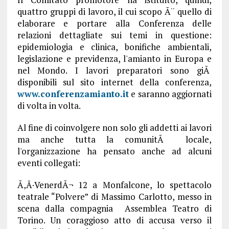
quattro gruppi di lavoro, il cui scopo Ã¨ quello di
elaborare e portare alla Conferenza delle
relazioni dettagliate sui temi in questione:
epidemiologia e clinica, bonifiche ambientali,
legislazione e previdenza, l'amianto in Europa e
nel Mondo. I lavori preparatori sono giÃ
disponibili sul sito internet della conferenza,
www.conferenzamianto.it
e saranno aggiornati
di volta in volta.
Al fine di coinvolgere non solo gli addetti ai lavori
ma anche tutta la comunitÃ locale,
l'organizzazione ha pensato anche ad alcuni
eventi collegati:
Ã‚Â·VenerdÃ¬ 12 a Monfalcone, lo spettacolo
teatrale “Polvere” di Massimo Carlotto, messo in
scena dalla compagnia Assemblea Teatro di
Torino. Un coraggioso atto di accusa verso il