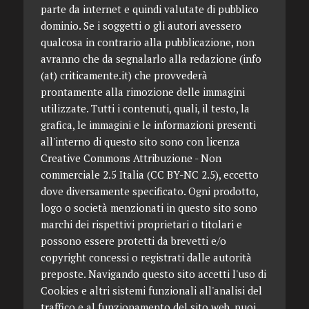
parte da internet e quindi valutate di pubblico
dominio. Se i soggetti o gli autori avessero
qualcosa in contrario alla pubblicazione, non
avranno che da segnalarlo alla redazione (info
(at) criticamente.it) che provvederà
prontamente alla rimozione delle immagini
utilizzate. Tutti i contenuti, quali, il testo, la
grafica, le immagini e le informazioni presenti
all'interno di questo sito sono con licenza
Creative Commons Attribuzione - Non
commerciale 2.5 Italia (CC BY-NC 2.5), eccetto
dove diversamente specificato. Ogni prodotto,
logo o società menzionati in questo sito sono
marchi dei rispettivi proprietari o titolari e
possono essere protetti da brevetti e/o
copyright concessi o registrati dalle autorità
preposte. Navigando questo sito accetti l'uso di
Cookies e altri sistemi funzionali all'analisi del
traffico e al funzionamento del sito web, puoi