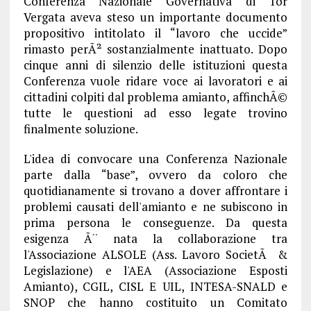
Conferenza Nazionale Governativa di Tor
Vergata aveva steso un importante documento
propositivo intitolato il “lavoro che uccide”
rimasto perÃ² sostanzialmente inattuato. Dopo
cinque anni di silenzio delle istituzioni questa
Conferenza vuole ridare voce ai lavoratori e ai
cittadini colpiti dal problema amianto, affinchÃ©
tutte le questioni ad esso legate trovino
finalmente soluzione.
L'idea di convocare una Conferenza Nazionale
parte dalla “base”, ovvero da coloro che
quotidianamente si trovano a dover affrontare i
problemi causati dell'amianto e ne subiscono in
prima persona le conseguenze. Da questa
esigenza Ã¨ nata la collaborazione tra
l'Associazione ALSOLE (Ass. Lavoro SocietÃ &
Legislazione) e l'AEA (Associazione Esposti
Amianto), CGIL, CISL E UIL, INTESA-SNALD e
SNOP che hanno costituito un Comitato