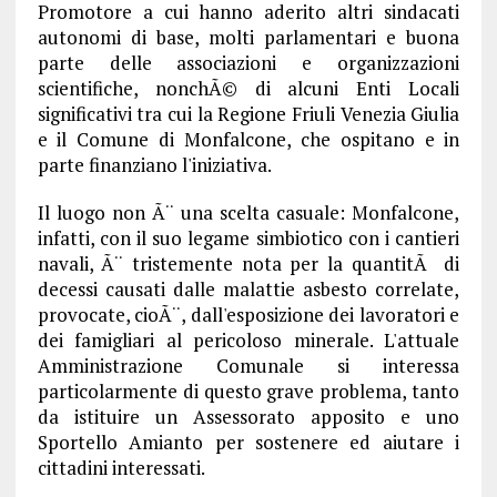
Promotore a cui hanno aderito altri sindacati
autonomi di base, molti parlamentari e buona
parte delle associazioni e organizzazioni
scientifiche, nonchÃ© di alcuni Enti Locali
significativi tra cui la Regione Friuli Venezia Giulia
e il Comune di Monfalcone, che ospitano e in
parte finanziano l'iniziativa.
Il luogo non Ã¨ una scelta casuale: Monfalcone,
infatti, con il suo legame simbiotico con i cantieri
navali, Ã¨ tristemente nota per la quantitÃ di
decessi causati dalle malattie asbesto correlate,
provocate, cioÃ¨, dall'esposizione dei lavoratori e
dei famigliari al pericoloso minerale. L'attuale
Amministrazione Comunale si interessa
particolarmente di questo grave problema, tanto
da istituire un Assessorato apposito e uno
Sportello Amianto per sostenere ed aiutare i
cittadini interessati.