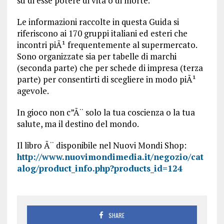
su di esse potere di vita o di morte.
Le informazioni raccolte in questa Guida si
riferiscono ai 170 gruppi italiani ed esteri che
incontri piÃ¹ frequentemente al supermercato.
Sono organizzate sia per tabelle di marchi
(seconda parte) che per schede di impresa (terza
parte) per consentirti di scegliere in modo piÃ¹
agevole.
In gioco non c”Ã¨ solo la tua coscienza o la tua
salute, ma il destino del mondo.
Il libro Ã¨ disponibile nel Nuovi Mondi Shop:
http://www.nuovimondimedia.it/negozio/cat
alog/product_info.php?products_id=124
SHARE