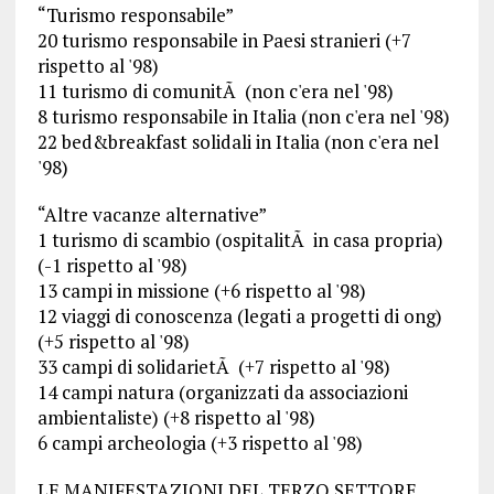
“Turismo responsabile”
20 turismo responsabile in Paesi stranieri (+7
rispetto al '98)
11 turismo di comunitÃ (non c'era nel '98)
8 turismo responsabile in Italia (non c'era nel '98)
22 bed&breakfast solidali in Italia (non c'era nel
'98)
“Altre vacanze alternative”
1 turismo di scambio (ospitalitÃ in casa propria)
(-1 rispetto al '98)
13 campi in missione (+6 rispetto al '98)
12 viaggi di conoscenza (legati a progetti di ong)
(+5 rispetto al '98)
33 campi di solidarietÃ (+7 rispetto al '98)
14 campi natura (organizzati da associazioni
ambientaliste) (+8 rispetto al '98)
6 campi archeologia (+3 rispetto al '98)
LE MANIFESTAZIONI DEL TERZO SETTORE