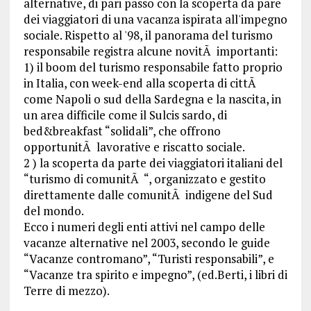
alternative, di pari passo con la scoperta da pare
dei viaggiatori di una vacanza ispirata all'impegno
sociale. Rispetto al '98, il panorama del turismo
responsabile registra alcune novitÃ importanti:
1) il boom del turismo responsabile fatto proprio
in Italia, con week-end alla scoperta di cittÃ
come Napoli o sud della Sardegna e la nascita, in
un area difficile come il Sulcis sardo, di
bed&breakfast “solidali”, che offrono
opportunitÃ lavorative e riscatto sociale.
2 ) la scoperta da parte dei viaggiatori italiani del
“turismo di comunitÃ “, organizzato e gestito
direttamente dalle comunitÃ indigene del Sud
del mondo.
Ecco i numeri degli enti attivi nel campo delle
vacanze alternative nel 2003, secondo le guide
“Vacanze contromano”, “Turisti responsabili”, e
“Vacanze tra spirito e impegno”, (ed.Berti, i libri di
Terre di mezzo).