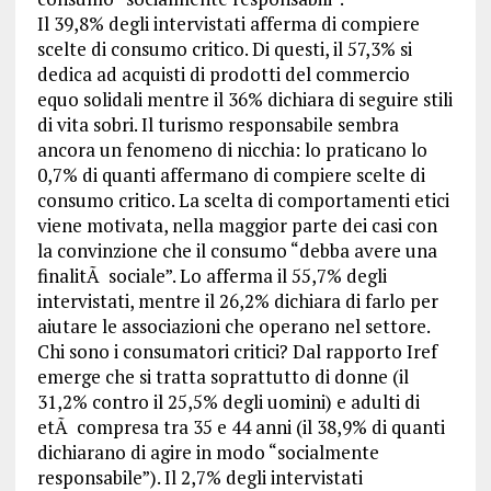
Il 39,8% degli intervistati afferma di compiere
scelte di consumo critico. Di questi, il 57,3% si
dedica ad acquisti di prodotti del commercio
equo solidali mentre il 36% dichiara di seguire stili
di vita sobri. Il turismo responsabile sembra
ancora un fenomeno di nicchia: lo praticano lo
0,7% di quanti affermano di compiere scelte di
consumo critico. La scelta di comportamenti etici
viene motivata, nella maggior parte dei casi con
la convinzione che il consumo “debba avere una
finalitÃ sociale”. Lo afferma il 55,7% degli
intervistati, mentre il 26,2% dichiara di farlo per
aiutare le associazioni che operano nel settore.
Chi sono i consumatori critici? Dal rapporto Iref
emerge che si tratta soprattutto di donne (il
31,2% contro il 25,5% degli uomini) e adulti di
etÃ compresa tra 35 e 44 anni (il 38,9% di quanti
dichiarano di agire in modo “socialmente
responsabile”). Il 2,7% degli intervistati