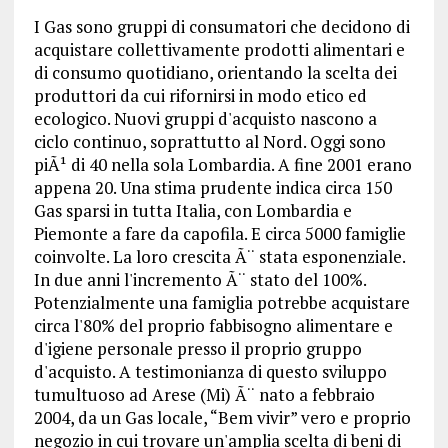
I Gas sono gruppi di consumatori che decidono di
acquistare collettivamente prodotti alimentari e
di consumo quotidiano, orientando la scelta dei
produttori da cui rifornirsi in modo etico ed
ecologico. Nuovi gruppi d'acquisto nascono a
ciclo continuo, soprattutto al Nord. Oggi sono
piÃ¹ di 40 nella sola Lombardia. A fine 2001 erano
appena 20. Una stima prudente indica circa 150
Gas sparsi in tutta Italia, con Lombardia e
Piemonte a fare da capofila. E circa 5000 famiglie
coinvolte. La loro crescita Ã¨ stata esponenziale.
In due anni l'incremento Ã¨ stato del 100%.
Potenzialmente una famiglia potrebbe acquistare
circa l'80% del proprio fabbisogno alimentare e
d'igiene personale presso il proprio gruppo
d'acquisto. A testimonianza di questo sviluppo
tumultuoso ad Arese (Mi) Ã¨ nato a febbraio
2004, da un Gas locale, “Bem vivir” vero e proprio
negozio in cui trovare un'amplia scelta di beni di