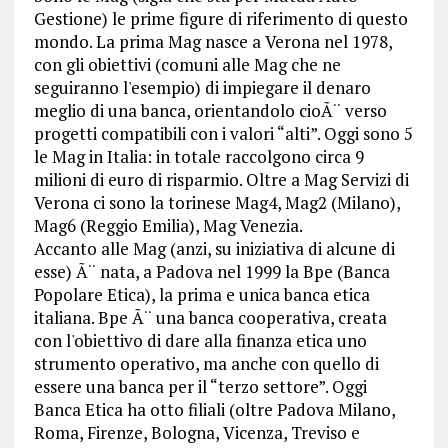
Gestione) le prime figure di riferimento di questo
mondo. La prima Mag nasce a Verona nel 1978,
con gli obiettivi (comuni alle Mag che ne
seguiranno l'esempio) di impiegare il denaro
meglio di una banca, orientandolo cioÃ¨ verso
progetti compatibili con i valori “alti”. Oggi sono 5
le Mag in Italia: in totale raccolgono circa 9
milioni di euro di risparmio. Oltre a Mag Servizi di
Verona ci sono la torinese Mag4, Mag2 (Milano),
Mag6 (Reggio Emilia), Mag Venezia.
Accanto alle Mag (anzi, su iniziativa di alcune di
esse) Ã¨ nata, a Padova nel 1999 la Bpe (Banca
Popolare Etica), la prima e unica banca etica
italiana. Bpe Ã¨ una banca cooperativa, creata
con l'obiettivo di dare alla finanza etica uno
strumento operativo, ma anche con quello di
essere una banca per il “terzo settore”. Oggi
Banca Etica ha otto filiali (oltre Padova Milano,
Roma, Firenze, Bologna, Vicenza, Treviso e