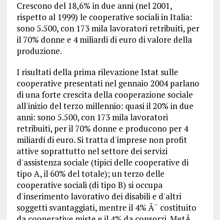
Crescono del 18,6% in due anni (nel 2001,
rispetto al 1999) le cooperative sociali in Italia:
sono 5.500, con 173 mila lavoratori retribuiti, per
il 70% donne e 4 miliardi di euro di valore della
produzione.
I risultati della prima rilevazione Istat sulle
cooperative presentati nel gennaio 2004 parlano
di una forte crescita della cooperazione sociale
all'inizio del terzo millennio: quasi il 20% in due
anni: sono 5.500, con 173 mila lavoratori
retribuiti, per il 70% donne e producono per 4
miliardi di euro. Si tratta d'imprese non profit
attive soprattutto nel settore dei servizi
d'assistenza sociale (tipici delle cooperative di
tipo A, il 60% del totale); un terzo delle
cooperative sociali (di tipo B) si occupa
d'inserimento lavorativo dei disabili e d'altri
soggetti svantaggiati, mentre il 4% Ã¨ costituito
da cooperative miste e il 4% da consorzi. MetÃ