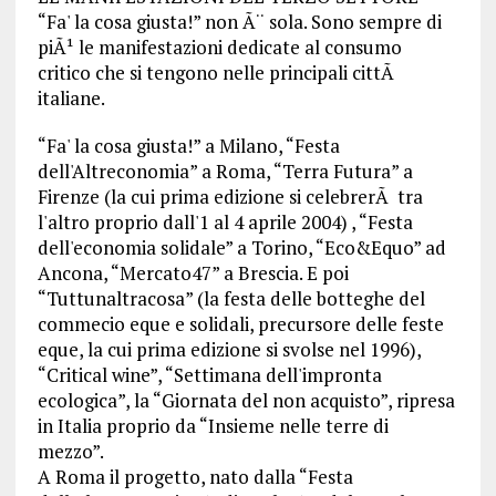
“Fa' la cosa giusta!” non Ã¨ sola. Sono sempre di
piÃ¹ le manifestazioni dedicate al consumo
critico che si tengono nelle principali cittÃ
italiane.
“Fa' la cosa giusta!” a Milano, “Festa
dell'Altreconomia” a Roma, “Terra Futura” a
Firenze (la cui prima edizione si celebrerÃ tra
l'altro proprio dall'1 al 4 aprile 2004) , “Festa
dell'economia solidale” a Torino, “Eco&Equo” ad
Ancona, “Mercato47” a Brescia. E poi
“Tuttunaltracosa” (la festa delle botteghe del
commecio eque e solidali, precursore delle feste
eque, la cui prima edizione si svolse nel 1996),
“Critical wine”, “Settimana dell'impronta
ecologica”, la “Giornata del non acquisto”, ripresa
in Italia proprio da “Insieme nelle terre di
mezzo”.
A Roma il progetto, nato dalla “Festa