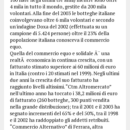
4 mila in tutto il mondo, gestite da 200 mila
volontari. Alla fine del 2003 le botteghe italiane
coinvolgevano oltre 6 mila volontari e secondo
un'indagine Doxa del 2002 (effettuata su un
campione di 5.424 persone) oltre il 23% della
popolazione italiana conosceva il commercio
equo.
Quella del commercio equo e solidale Ã¨ una
realtÃ economica in continua crescita, con un
fatturato stimato superiore ai 60 milioni di euro
in Italia (contro i 20 stimati nel 1999). Negli ultimi
due anni la crescita del suo fatturato ha
raggiunto livelli altissimi. “Ctm Altromercato”
nell'ultimo anno ha toccato i 38,2 milioni di euro
di fatturato (260 botteghe, 300 punti vendita
nella grande distribuzione); tra il 2001 e il 2003 ha
segnato incrementi del 65% e del 50%, tra il 1998
e il 2002 ha raddoppiato gli addetti retribuiti.
“Commercio Alternativo” di Ferrara, altra