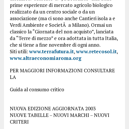
prime esperienze di mercato agricolo biologico
realizzato da un centro sociale o da un
associazione (ma ci sono anche Cantieri isola a e
Verdi Ambiente e SocietÃ a Milano). Ormai un
classico la “Giornata del non acquisto”, lanciata
da “Terre di mezzo” e ora adottata in tutta Italia,
che si tiene a fine novembre di ogni anno.
Siti utili:
www.terrafutura.it
,
www.retecosol.it
,
www.altraeconomiaroma.org
PER MAGGIORI INFORMAZIONI CONSULTARE
LA
Guida al consumo critico
NUOVA EDIZIONE AGGIORNATA 2003
NUOVE TABELLE – NUOVI MARCHI – NUOVI
CRITERI