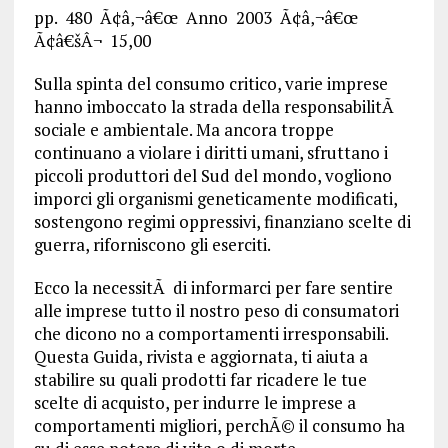
pp. 480 Ã¢â‚¬â€œ Anno 2003 Ã¢â‚¬â€œ
Ã¢â€šÂ¬ 15,00
Sulla spinta del consumo critico, varie imprese
hanno imboccato la strada della responsabilitÃ
sociale e ambientale. Ma ancora troppe
continuano a violare i diritti umani, sfruttano i
piccoli produttori del Sud del mondo, vogliono
imporci gli organismi geneticamente modificati,
sostengono regimi oppressivi, finanziano scelte di
guerra, riforniscono gli eserciti.
Ecco la necessitÃ di informarci per fare sentire
alle imprese tutto il nostro peso di consumatori
che dicono no a comportamenti irresponsabili.
Questa Guida, rivista e aggiornata, ti aiuta a
stabilire su quali prodotti far ricadere le tue
scelte di acquisto, per indurre le imprese a
comportamenti migliori, perchÃ© il consumo ha