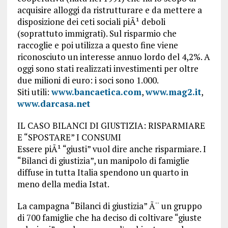
acquisire alloggi da ristrutturare e da mettere a
disposizione dei ceti sociali piÃ¹ deboli
(soprattuto immigrati). Sul risparmio che
raccoglie e poi utilizza a questo fine viene
riconosciuto un interesse annuo lordo del 4,2%. A
oggi sono stati realizzati investimenti per oltre
due milioni di euro: i soci sono 1.000.
Siti utili:
www.bancaetica.com
,
www.mag2.it
,
www.darcasa.net
IL CASO BILANCI DI GIUSTIZIA: RISPARMIARE
E “SPOSTARE” I CONSUMI
Essere piÃ¹ “giusti” vuol dire anche risparmiare. I
“Bilanci di giustizia”, un manipolo di famiglie
diffuse in tutta Italia spendono un quarto in
meno della media Istat.
La campagna “Bilanci di giustizia” Ã¨ un gruppo
di 700 famiglie che ha deciso di coltivare “giuste