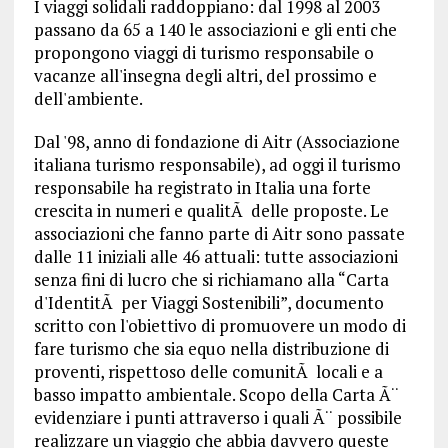
I viaggi solidali raddoppiano: dal 1998 al 2003
passano da 65 a 140 le associazioni e gli enti che
propongono viaggi di turismo responsabile o
vacanze all'insegna degli altri, del prossimo e
dell'ambiente.
Dal '98, anno di fondazione di Aitr (Associazione
italiana turismo responsabile), ad oggi il turismo
responsabile ha registrato in Italia una forte
crescita in numeri e qualitÃ delle proposte. Le
associazioni che fanno parte di Aitr sono passate
dalle 11 iniziali alle 46 attuali: tutte associazioni
senza fini di lucro che si richiamano alla “Carta
d'IdentitÃ per Viaggi Sostenibili”, documento
scritto con l'obiettivo di promuovere un modo di
fare turismo che sia equo nella distribuzione di
proventi, rispettoso delle comunitÃ locali e a
basso impatto ambientale. Scopo della Carta Ã¨
evidenziare i punti attraverso i quali Ã¨ possibile
realizzare un viaggio che abbia davvero queste