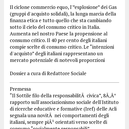
Il ciclone commercio equo, l'”esplosione” dei Gas
(gruppi d'acquisto solidali), la lunga marcia della
finanza etica e tutto quello che sta cambiando
sotto il cielo del consumo critico in Italia.
Aumenta nel nostro Paese la propensione al
consumo critico. Il 40 per cento degli italiani
compie scelte di consumo critico. Le “intenzioni
d'acquisto” degli italiani rappresentano un
mercato potenziale di notevoli proporzioni
Dossier a cura di Redattore Sociale
Premessa
“Il Sottile filo della responsabilitÃ civica”, 8Ã‚Â°
rapporto sull'associazionismo sociale dell'Istituto
di ricerche educative e formative (Iref) delle Acli
segnala una novitÃ nei comportamenti degli
italiani, sempre piÃ¹ orientati verso scelte di
consumo “socialmente responsabili”.