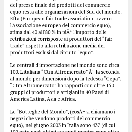
del prezzo finale dei prodotti del commercio
equo resta alle organizzazioni del Sud del mondo.
Efta (European fair trade association, ovvero
l'Associazione europea del commercio equo),
stima dal 40 all'80 % in piÃ¹ l'importo delle
retribuzioni corrisposte ai produttori del “fair
trade” rispetto alla retribuzione media dei
produttori esclusi dal circuito “equo”.
Le centrali d'importazione nel mondo sono circa
100. L'italiana “Ctm Altromercato” Ã¨ la seconda
al mondo per dimensioni dopo la tedesca “Gepa”.
“Ctm Altromercato” ha rapporti con oltre 150
gruppi di produttori e artigiani in 40 Paesi di
America Latina, Asia e Africa.
Le “Botteghe del Mondo”, (cosÃ¬ si chiamano i
negozi che vendono prodotti del commercio
equo), nel giugno 2003 in Italia sono 437 (di cui
100 nate negli ultimi tre anni) mentre sono oltre