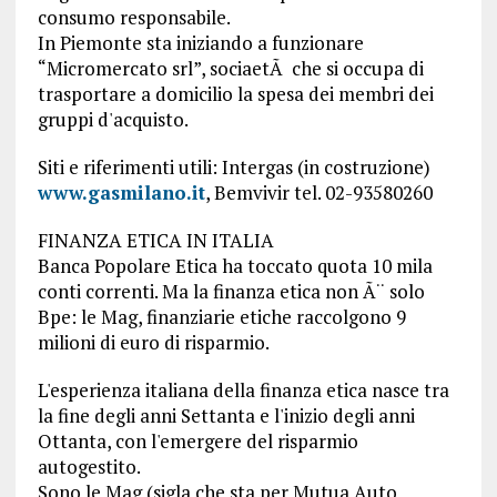
consumo responsabile.
In Piemonte sta iniziando a funzionare
“Micromercato srl”, sociaetÃ che si occupa di
trasportare a domicilio la spesa dei membri dei
gruppi d'acquisto.
Siti e riferimenti utili: Intergas (in costruzione)
www.gasmilano.it
, Bemvivir tel. 02-93580260
FINANZA ETICA IN ITALIA
Banca Popolare Etica ha toccato quota 10 mila
conti correnti. Ma la finanza etica non Ã¨ solo
Bpe: le Mag, finanziarie etiche raccolgono 9
milioni di euro di risparmio.
L'esperienza italiana della finanza etica nasce tra
la fine degli anni Settanta e l'inizio degli anni
Ottanta, con l'emergere del risparmio
autogestito.
Sono le Mag (sigla che sta per Mutua Auto