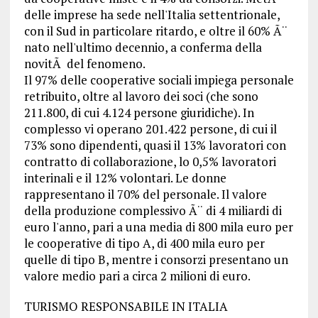
delle imprese ha sede nell'Italia settentrionale,
con il Sud in particolare ritardo, e oltre il 60% Ã¨
nato nell'ultimo decennio, a conferma della
novitÃ del fenomeno.
Il 97% delle cooperative sociali impiega personale
retribuito, oltre al lavoro dei soci (che sono
211.800, di cui 4.124 persone giuridiche). In
complesso vi operano 201.422 persone, di cui il
73% sono dipendenti, quasi il 13% lavoratori con
contratto di collaborazione, lo 0,5% lavoratori
interinali e il 12% volontari. Le donne
rappresentano il 70% del personale. Il valore
della produzione complessivo Ã¨ di 4 miliardi di
euro l'anno, pari a una media di 800 mila euro per
le cooperative di tipo A, di 400 mila euro per
quelle di tipo B, mentre i consorzi presentano un
valore medio pari a circa 2 milioni di euro.
TURISMO RESPONSABILE IN ITALIA