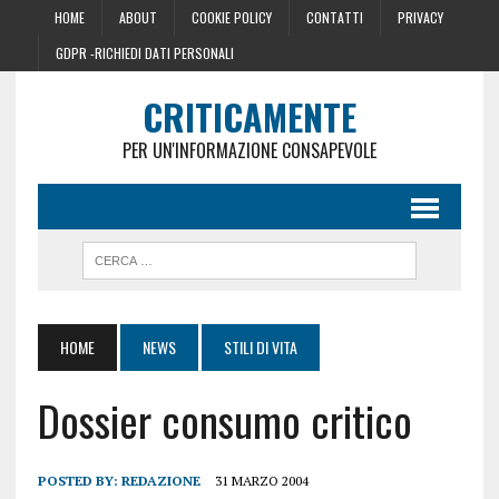
HOME
ABOUT
COOKIE POLICY
CONTATTI
PRIVACY
GDPR -RICHIEDI DATI PERSONALI
CRITICAMENTE
PER UN'INFORMAZIONE CONSAPEVOLE
HOME
NEWS
STILI DI VITA
Dossier consumo critico
POSTED BY:
REDAZIONE
31 MARZO 2004