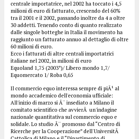
centrale importatrice, nel 2002 ha toccato i 4,5
milioni di euro di fatturato, crescendo del 60%
tra il 2001 e il 2002, passando inoltre da 4 a oltre
30 addetti. Tenendo conto di quanto realizzato
dalle singole botteghe in Italia il movimento ha
raggiunto un fatturato annuo al dettaglio di oltre
60 milioni di euro.
Ecco i fatturati di altre centrali importatrici
italiane nel 2002, in milioni di euro
Equoland 1,75 (2003*)/ Libero mondo 1,7/
Equomercato 1/ Roba 0,65
Il commercio equo interessa sempre di piÃ¹ al
mondo accademico dell'economia ufficiale:
All'inizio di marzo si Ã¨ insediato a Milano il
comitato scientifico che avvierÃ un'indagine
nazionale quantitativa sul commercio equo e
solidale. Lo studio Ã¨ promosso dal “Centro di
Ricerche per la Cooperazione” dell'UniversitÃ
Cattolica di Milano e il “Dipartimento di