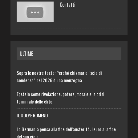
Contatti
ULTIME
Sopra le nostre teste: Perché chiamarle “scie di
condensa” nel 2026 è una menzogna
Epstein come rivelazione: potere, morale e la crisi
terminale delle élite
IL GOLPE ROMENO
La Germania pensa alla fine dell’austerità: l’euro alla fine
del suo ciclo