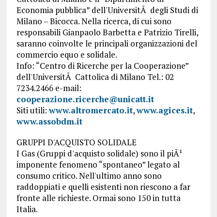
Economia pubblica” dell'UniversitÃ degli Studi di
Milano – Bicocca. Nella ricerca, di cui sono
responsabili Gianpaolo Barbetta e Patrizio Tirelli,
saranno coinvolte le principali organizzazioni del
commercio equo e solidale.
Info: “Centro di Ricerche per la Cooperazione”
dell'UniversitÃ Cattolica di Milano Tel.: 02
7234.2466 e-mail:
cooperazione.ricerche@unicatt.it
Siti utili:
www.altromercato.it
,
www.agices.it
,
www.assobdm.it
GRUPPI D'ACQUISTO SOLIDALE
I Gas (Gruppi d'acquisto solidale) sono il piÃ¹
imponente fenomeno “spontaneo” legato al
consumo critico. Nell'ultimo anno sono
raddoppiati e quelli esistenti non riescono a far
fronte alle richieste. Ormai sono 150 in tutta
Italia.