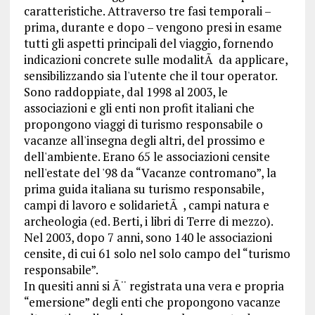
caratteristiche. Attraverso tre fasi temporali –
prima, durante e dopo – vengono presi in esame
tutti gli aspetti principali del viaggio, fornendo
indicazioni concrete sulle modalitÃ da applicare,
sensibilizzando sia l'utente che il tour operator.
Sono raddoppiate, dal 1998 al 2003, le
associazioni e gli enti non profit italiani che
propongono viaggi di turismo responsabile o
vacanze all'insegna degli altri, del prossimo e
dell'ambiente. Erano 65 le associazioni censite
nell'estate del '98 da “Vacanze contromano”, la
prima guida italiana su turismo responsabile,
campi di lavoro e solidarietÃ , campi natura e
archeologia (ed. Berti, i libri di Terre di mezzo).
Nel 2003, dopo 7 anni, sono 140 le associazioni
censite, di cui 61 solo nel solo campo del “turismo
responsabile”.
In quesiti anni si Ã¨ registrata una vera e propria
“emersione” degli enti che propongono vacanze