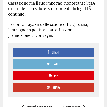
Cassazione ma il suo impegno, nonostante l’etÃ
e i problemi di salute, sul fronte della legalitÃ fu
continuo.
Lezioni ai ragazzi delle scuole sulla giustizia,
l’impegno in politica, partecipazione e
promozione di convegni.
SHARE
TWEET
PIN
SHARE
Previous post
Next post