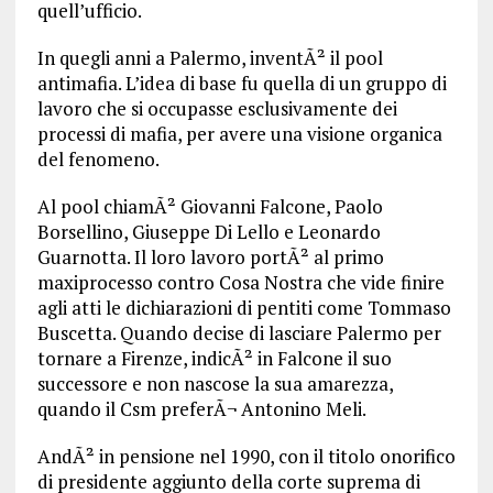
quell’ufficio.
In quegli anni a Palermo, inventÃ² il pool
antimafia. L’idea di base fu quella di un gruppo di
lavoro che si occupasse esclusivamente dei
processi di mafia, per avere una visione organica
del fenomeno.
Al pool chiamÃ² Giovanni Falcone, Paolo
Borsellino, Giuseppe Di Lello e Leonardo
Guarnotta. Il loro lavoro portÃ² al primo
maxiprocesso contro Cosa Nostra che vide finire
agli atti le dichiarazioni di pentiti come Tommaso
Buscetta. Quando decise di lasciare Palermo per
tornare a Firenze, indicÃ² in Falcone il suo
successore e non nascose la sua amarezza,
quando il Csm preferÃ¬ Antonino Meli.
AndÃ² in pensione nel 1990, con il titolo onorifico
di presidente aggiunto della corte suprema di