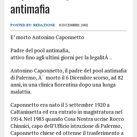
antimafia
POSTED BY:
REDAZIONE
8 DICEMBRE 2002
E’ morto Antonino Caponnetto
Padre del pool antimafia,
attivo fino agli ultimi giorni per la legalitÃ .
Antonino Caponnetto, il padre del pool antimafia
di Palermo, Ã¨ morto il 6 Dicembre scorso, ad 82
anni, in una clinica fiorentina dopo una lunga
malattia.
Caponnetto era nato il 5 settembre 1920 a
Caltanissetta ed era entrato in magistratura nel
1954. Nel 1983 quando Cosa Nostra uccise Rocco
Chinnici, capo dell’Ufficio istruzione di Palermo,
Caponnetto chiese ed ottenne il trasferimento a