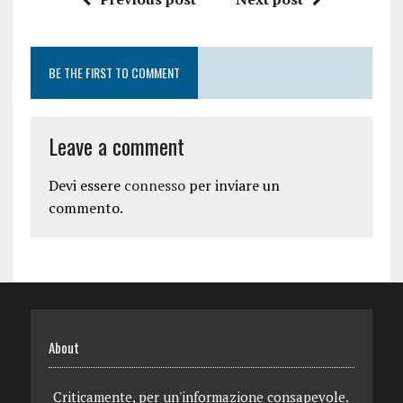
BE THE FIRST TO COMMENT
Leave a comment
Devi essere
connesso
per inviare un
commento.
About
Criticamente, per un'informazione consapevole.