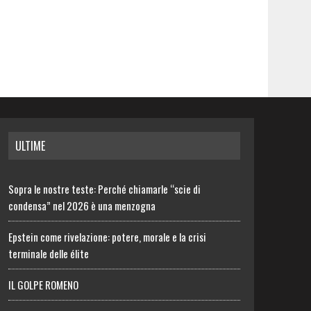
ULTIME
Sopra le nostre teste: Perché chiamarle “scie di
condensa” nel 2026 è una menzogna
Epstein come rivelazione: potere, morale e la crisi
terminale delle élite
IL GOLPE ROMENO