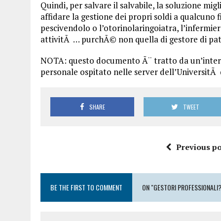
Quindi, per salvare il salvabile, la soluzione mi
affidare la gestione dei propri soldi a qualcuno f
pescivendolo o l’otorinolaringoiatra, l’infermier
attivitÃ … purchÃ© non quella di gestore di patr
NOTA: questo documento Ã¨ tratto da un’intervis
personale ospitato nelle server dell’UniversitÃ 
SHARE
TWEET
Previous po
BE THE FIRST TO COMMENT
ON "GESTORI PROFESSIONALI?