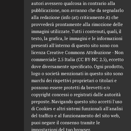
autori avessero qualcosa in contrario alla
pubblicazione, non avranno che da segnalarlo
alla redazione (info (at) criticamente.it) che
provvederà prontamente alla rimozione delle
immagini utilizzate. Tutti i contenuti, quali, il
testo, la grafica, le immagini e le informazioni
presenti all'interno di questo sito sono con
licenza Creative Commons Attribuzione - Non
commerciale 2.5 Italia (CC BY-NC 2.5), eccetto
dove diversamente specificato. Ogni prodotto,
logo o società menzionati in questo sito sono
marchi dei rispettivi proprietari o titolari e
possono essere protetti da brevetti e/o
copyright concessi o registrati dalle autorità
preposte. Navigando questo sito accetti l'uso
di Cookies e altri sistemi funzionali all'analisi
del traffico e al funzionamento del sito web,
puoi negare il consenso tramite le
impostazioni del tuo browser.