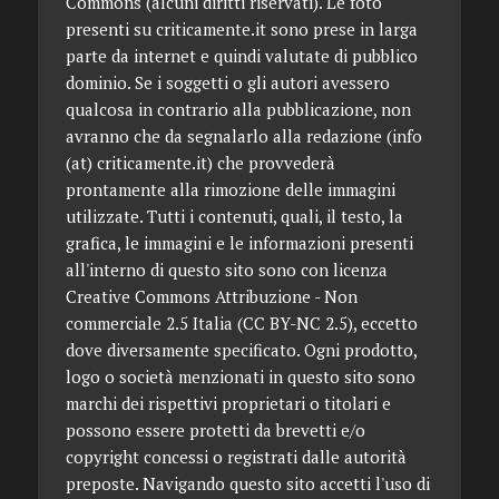
Commons (alcuni diritti riservati). Le foto
presenti su criticamente.it sono prese in larga
parte da internet e quindi valutate di pubblico
dominio. Se i soggetti o gli autori avessero
qualcosa in contrario alla pubblicazione, non
avranno che da segnalarlo alla redazione (info
(at) criticamente.it) che provvederà
prontamente alla rimozione delle immagini
utilizzate. Tutti i contenuti, quali, il testo, la
grafica, le immagini e le informazioni presenti
all'interno di questo sito sono con licenza
Creative Commons Attribuzione - Non
commerciale 2.5 Italia (CC BY-NC 2.5), eccetto
dove diversamente specificato. Ogni prodotto,
logo o società menzionati in questo sito sono
marchi dei rispettivi proprietari o titolari e
possono essere protetti da brevetti e/o
copyright concessi o registrati dalle autorità
preposte. Navigando questo sito accetti l'uso di