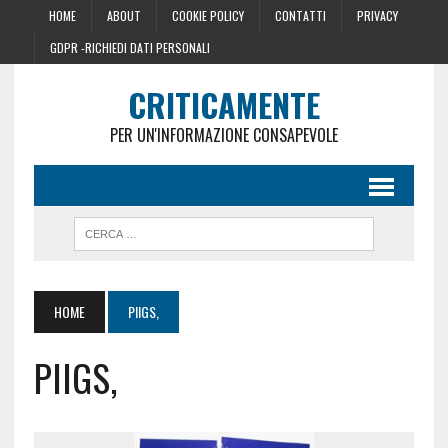
HOME
ABOUT
COOKIE POLICY
CONTATTI
PRIVACY
GDPR -RICHIEDI DATI PERSONALI
CRITICAMENTE
PER UN'INFORMAZIONE CONSAPEVOLE
HOME
PIIGS,
PIIGS,