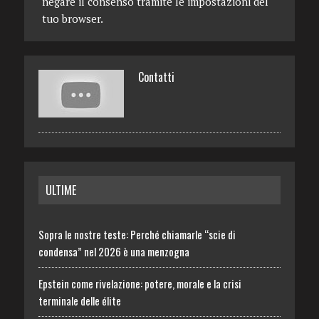
negare il consenso tramite le impostazioni del
tuo browser.
Contatti
ULTIME
Sopra le nostre teste: Perché chiamarle “scie di
condensa” nel 2026 è una menzogna
Epstein come rivelazione: potere, morale e la crisi
terminale delle élite