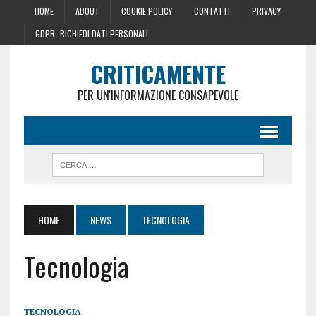
HOME
ABOUT
COOKIE POLICY
CONTATTI
PRIVACY
GDPR -RICHIEDI DATI PERSONALI
CRITICAMENTE
PER UN'INFORMAZIONE CONSAPEVOLE
HOME
NEWS
TECNOLOGIA
Tecnologia
TECNOLOGIA