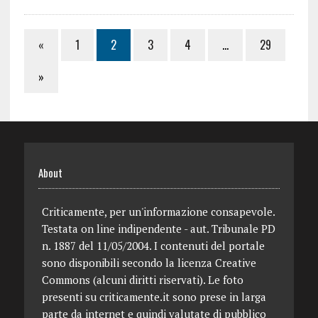
«
1
2
3
4
…
29
»
About
Criticamente, per un'informazione consapevole.
Testata on line indipendente - aut. Tribunale PD
n. 1887 del 11/05/2004. I contenuti del portale
sono disponibili secondo la licenza Creative
Commons (alcuni diritti riservati). Le foto
presenti su criticamente.it sono prese in larga
parte da internet e quindi valutate di pubblico