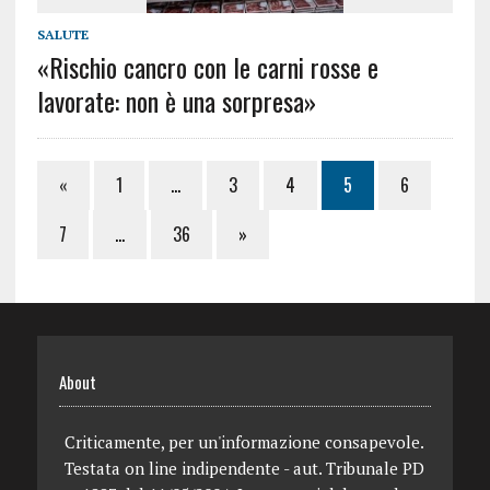
SALUTE
«Rischio cancro con le carni rosse e
lavorate: non è una sorpresa»
«
1
…
3
4
5
6
7
…
36
»
About
Criticamente, per un'informazione consapevole.
Testata on line indipendente - aut. Tribunale PD