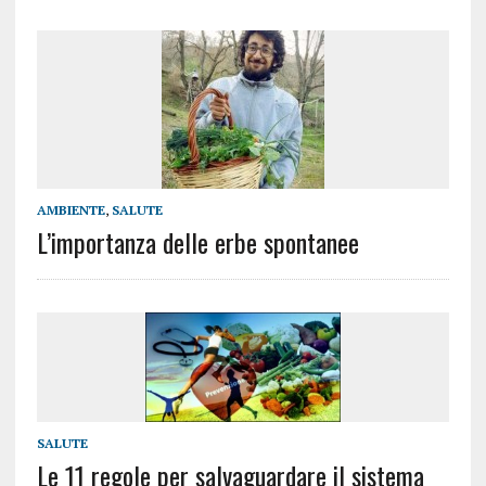
AMBIENTE
,
SALUTE
L’importanza delle erbe spontanee
SALUTE
Le 11 regole per salvaguardare il sistema