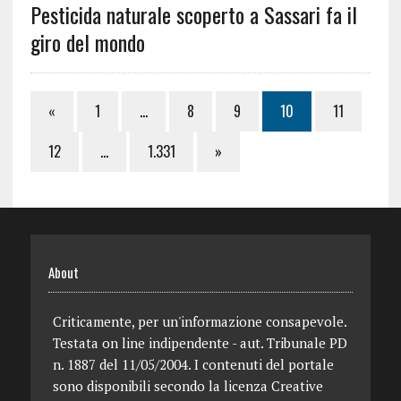
Pesticida naturale scoperto a Sassari fa il
giro del mondo
«
1
…
8
9
10
11
12
…
1.331
»
About
Criticamente, per un'informazione consapevole.
Testata on line indipendente - aut. Tribunale PD
n. 1887 del 11/05/2004. I contenuti del portale
sono disponibili secondo la licenza Creative