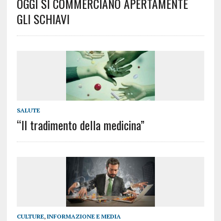
OGGI SI COMMERCIANO APERTAMENTE
GLI SCHIAVI
SALUTE
“Il tradimento della medicina”
CULTURE
,
INFORMAZIONE E MEDIA