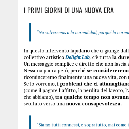
I PRIMI GIORNI DI UNA NUOVA ERA
“No volveremos a la normalidad, porqué la norma
In questo intervento lapidario che ci giunge dall
collettivo artistico
Delight Lab
,
c’è tutta
la dur
Un messaggio semplice e diretto che non lascia 
Nessuna paura però, perché
se considereremo
ricominceremo finalmente una nuova vita, con 
Se lo vorremo,
i problemi che ci attanaglian
(come il pagare l’affitto, la perdita del lavoro, 
che abbiamo),
tra qualche tempo non avrann
svoltato verso una
nuova consapevolezza.
“Siamo tutti connessi, e sopratutto, mai com