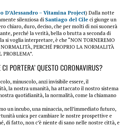
o D’Alessandro – Vitamina Project
) Dalla notte
amente silenziosa di
Santiago del Cile
ci giunge un
ro chiaro, duro, deciso, che per molti di noi suonerà
ante, perché la verità, bella o brutta a seconda di
la si voglia interpretare, è che “NON TORNEREMO
 NORMALITÀ, PERCHÉ PROPRIO LA NORMALITÀ
IL PROBLEMA”.
 CI PORTERA’ QUESTO CORONAVIRUS?
colo, minuscolo, anzi invisibile essere, il
tà, la nostra umanità, ha attaccato il nostro sistema
ostra quotidianità, la normalità, come la chiamano
amo un incubo, una minaccia, nell’immediato futuro,
rtunità unica per cambiare le nostre prospettive e
hé, di fatto, non c’è niente di sano nelle nostre città, e