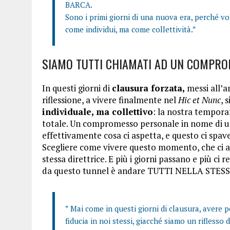
BARCA.
Sono i primi giorni di una nuova era, perché v
come individui, ma come collettività.”
SIAMO TUTTI CHIAMATI AD UN COMPR
In questi giorni di
clausura forzata,
messi all’
riflessione, a vivere finalmente nel
Hic et Nunc
, 
individuale, ma collettivo
: la nostra temporan
totale. Un compromesso personale in nome di u
effettivamente cosa ci aspetta, e questo ci spav
Scegliere come vivere questo momento, che ci ac
stessa direttrice. E più i giorni passano e più ci
da questo tunnel è andare TUTTI NELLA STES
” Mai come in questi giorni di clausura, avere 
fiducia in noi stessi, giacché siamo un riflesso