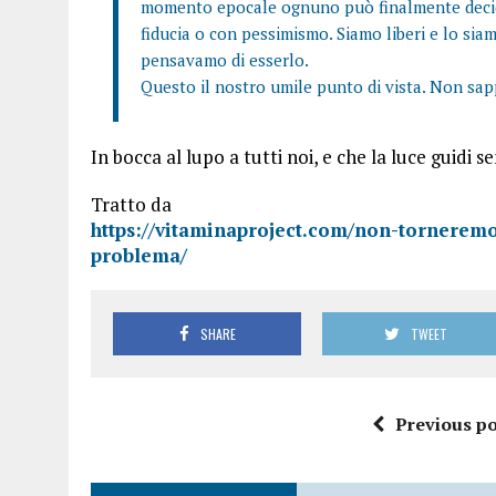
momento epocale ognuno può finalmente decide
fiducia o con pessimismo. Siamo liberi e lo si
pensavamo di esserlo.
Questo il nostro umile punto di vista. Non sap
In bocca al lupo a tutti noi, e che la luce guidi s
Tratto da
https://vitaminaproject.com/non-torneremo
problema/
SHARE
TWEET
Previous po