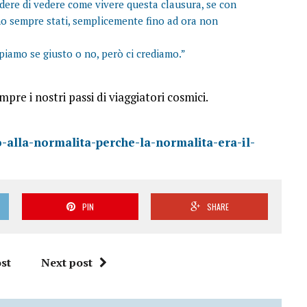
re di vedere come vivere questa clausura, se con
amo sempre stati, semplicemente fino ad ora non
piamo se giusto o no, però ci crediamo.”
empre i nostri passi di viaggiatori cosmici.
-alla-normalita-perche-la-normalita-era-il-
PIN
SHARE
st
Next post