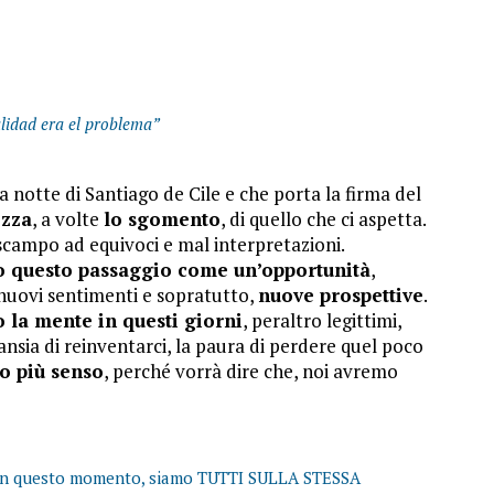
lidad era el problema”
a notte di Santiago de Cile e che porta la firma del
ezza
, a volte
lo sgomento
, di quello che ci aspetta.
scampo ad equivoci e mal interpretazioni.
 questo passaggio come un’opportunità
,
nuovi sentimenti e sopratutto,
nuove prospettive
.
o la mente in questi giorni
, peraltro legittimi,
l’ansia di reinventarci, la paura di perdere quel poco
o più senso
, perché vorrà dire che, noi avremo
e in questo momento, siamo TUTTI SULLA STESSA