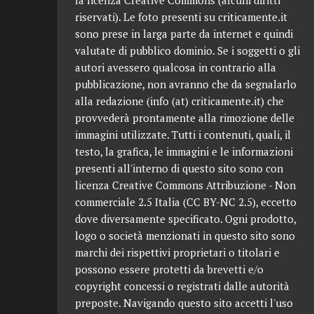
la licenza Creative Commons (alcuni diritti
riservati). Le foto presenti su criticamente.it
sono prese in larga parte da internet e quindi
valutate di pubblico dominio. Se i soggetti o gli
autori avessero qualcosa in contrario alla
pubblicazione, non avranno che da segnalarlo
alla redazione (info (at) criticamente.it) che
provvederà prontamente alla rimozione delle
immagini utilizzate. Tutti i contenuti, quali, il
testo, la grafica, le immagini e le informazioni
presenti all'interno di questo sito sono con
licenza Creative Commons Attribuzione - Non
commerciale 2.5 Italia (CC BY-NC 2.5), eccetto
dove diversamente specificato. Ogni prodotto,
logo o società menzionati in questo sito sono
marchi dei rispettivi proprietari o titolari e
possono essere protetti da brevetti e/o
copyright concessi o registrati dalle autorità
preposte. Navigando questo sito accetti l'uso