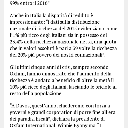
99% entro il 2016”.
Anche in Italia la disparità di reddito è
impressionante: “i dati sulla distribuzione
nazionale di ricchezza del 2015 evidenziano come
l’1% più ricco degli italiani sia in possesso del
23,4% della ricchezza nazionale netta, una quota
che in valori assoluti è pari a 39 volte la ricchezza
del 20% più povero dei nostri connazionali”.
Gli ultimi cinque anni di crisi, sempre secondo
Oxfam, hanno dimostrato che l’aumento della
ricchezza è andato a beneficio di oltre la metà il
10% più ricco degli italiani, lasciando le briciole al
resto della popolazione.
“A Davos, quest’anno, chiederemo con forza a
governi e grandi corporation di porre fine all’era
dei paradisi fiscali”, dichiara la presidente di
Oxfam International, Winnie Byanyima. “I