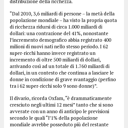
distribuzione della ricchezza.
“Dal 2010, 3,6 miliardi di persone – la metà della
popolazione mondiale – ha visto la propria quota
di ricchezza ridursi di circa 1.000 miliardi di
dollari: una contrazione del 41%, nonostante
l’incremento demografico abbia registrato 400
milioni di nuovi nati nello stesso periodo. I 62
super-ricchi hanno invece registrato un
incremento di oltre 500 miliardi di dollari,
arrivando così ad un totale di 1.760 miliardi di
dollari, in un contesto che continua a lasciare le
donne in condizione di grave svantaggio (perfino
tra i 62 super-ricchi solo 9 sono donne)”.
Il divario, ricorda Oxfam, “è drammaticamente
cresciuto negli ultimi 12 mesi” tanto che si sono
avverate con un anno di anticipo le previsioni
secondo le quali “l’1% della popolazione
mondiale avrebbe posseduto più del restante