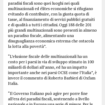
paradisi fiscali sono quei luoghi nei quali
multinazionali ed élites economiche si rifugiano
evitando di contribuire, con la giusta quota di
tasse, al finanziamento di servizi pubblici gratuiti
e di qualità a tutti i cittadini. Oggi 188 delle 201
più grandi multinazionali sono presenti in almeno
un paradiso fiscale, alimentando una
disuguaglianza economica estrema che ostacola
la lotta alla povertà”.
“L’elusione fiscale delle multinazionali ha un
costo per i paesi in via di sviluppo stimato in 100
miliardi di dollari all’anno, ed ha un impatto
importante anche nei paesi OCSE come l’Italia”, è
invece il commento di Roberto Barbieri di Oxfam
Italia.
“Il Governo Italiano può agire per porre fine
all’era dei paradisi fiscali, sostenendo a livello
nazionale e in Europa una serie di misure. Per le