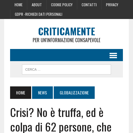
HOME
ABOUT
COOKIE POLICY
CONTATTI
PRIVACY
GDPR -RICHIEDI DATI PERSONALI
CRITICAMENTE
PER UN'INFORMAZIONE CONSAPEVOLE
HOME
NEWS
GLOBALIZZAZIONE
Crisi? No è truffa, ed è
colpa di 62 persone, che