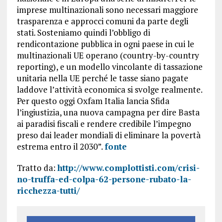
imprese multinazionali sono necessari maggiore
trasparenza e approcci comuni da parte degli
stati. Sosteniamo quindi l’obbligo di
rendicontazione pubblica in ogni paese in cui le
multinazionali UE operano (country-by-country
reporting), e un modello vincolante di tassazione
unitaria nella UE perché le tasse siano pagate
laddove l’attività economica si svolge realmente.
Per questo oggi Oxfam Italia lancia Sfida
l’ingiustizia, una nuova campagna per dire Basta
ai paradisi fiscali e rendere credibile l’impegno
preso dai leader mondiali di eliminare la povertà
estrema entro il 2030”.
fonte
Tratto da:
http://www.complottisti.com/crisi-
no-truffa-ed-colpa-62-persone-rubato-la-
ricchezza-tutti/