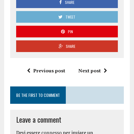
SHARE
TWEET
PIN
SHARE
Previous post
Next post
BE THE FIRST TO COMMENT
Leave a comment
Devi essere
connesso
per inviare un