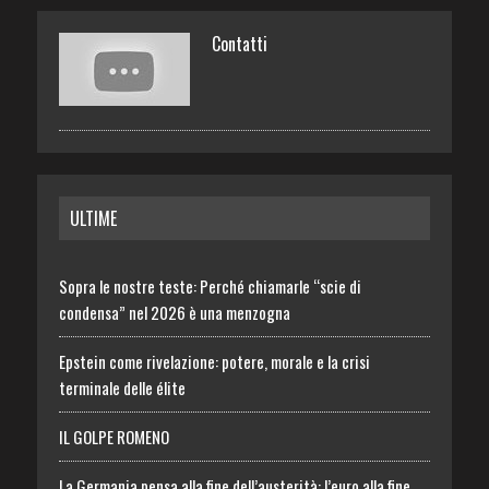
Contatti
ULTIME
Sopra le nostre teste: Perché chiamarle “scie di
condensa” nel 2026 è una menzogna
Epstein come rivelazione: potere, morale e la crisi
terminale delle élite
IL GOLPE ROMENO
La Germania pensa alla fine dell’austerità: l’euro alla fine