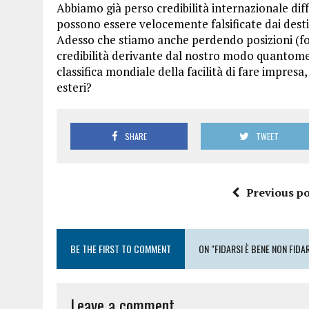
Abbiamo già perso credibilità internazionale di
possono essere velocemente falsificate dai destina
Adesso che stiamo anche perdendo posizioni (f
credibilità derivante dal nostro modo quantomeno
classifica mondiale della facilità di fare impres
esteri?
SHARE
TWEET
Previous po
BE THE FIRST TO COMMENT
ON "FIDARSI È BENE NON FIDA
Leave a comment