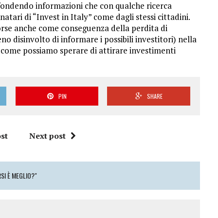
ffondendo informazioni che con qualche ricerca
tari di “Invest in Italy” come dagli stessi cittadini.
orse anche come conseguenza della perdita di
 disinvolto di informare i possibili investitori) nella
a, come possiamo sperare di attirare investimenti
PIN
SHARE
st
Next post
RSI È MEGLIO?"