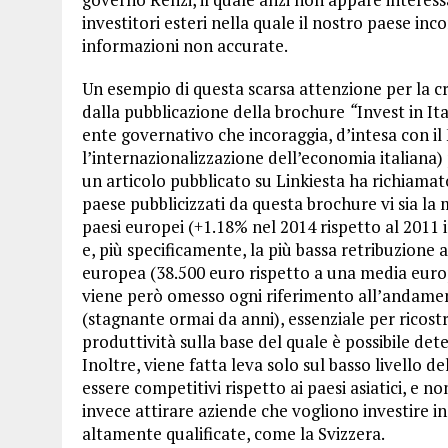
investitori esteri nella quale il nostro paese inco
informazioni non accurate.
Un esempio di questa scarsa attenzione per la cr
dalla pubblicazione della brochure
“
Invest in It
ente governativo che incoraggia, d’intesa con i
l’internazionalizzazione dell’economia italiana) 
un articolo pubblicato su Linkiesta ha richiamato
paese pubblicizzati da questa brochure vi sia la 
paesi europei (+1.18% nel 2014 rispetto al 2011
e, più specificamente, la più bassa retribuzione 
europea (38.500 euro rispetto a una media europ
viene però omesso ogni riferimento all’andament
(stagnante ormai da anni), essenziale per ricost
produttività sulla base del quale è possibile det
Inoltre, viene fatta leva solo sul basso livello 
essere competitivi rispetto ai paesi asiatici, e n
invece attirare aziende che vogliono investire i
altamente qualificate, come la Svizzera.