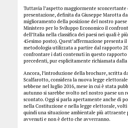
Tuttavia l’aspetto maggiormente sconcertante de
presentazione, definita da Giuseppe Marotta da p
miglioramento della posizione del nostro paese t
Ministero per lo Sviluppo Economico il confront
dell’Italia nella classifica dei paesi nei quali è p
45esimo posto). Quest’affermazione presenta il
metodologia utilizzata a partire dal rapporto 201
confrontare i dati contenuti in questo rapporto e
precedenti, pur esplicitamente richiamata dalla
Ancora, l’introduzione della brochure, scritta 
Scalfarotto, considera la nuova legge elettorale 
sebbene nel luglio 2016, mese in cui è stata pubbl
autunno si sarebbe svolto nel nostro paese un r
scontato. Oggi si parla apertamente anche di poss
nella Costituzione e nella legge elettorale, volti 
quindi una situazione ambientale più attraente 
avvenuti e non è detto che avverranno.