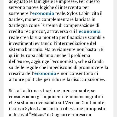
adeguato le famiglie e le imprese». Per questo
servono nuove logiche di intervento per
sostenere l’
economia
reale. Sylos Labini cita il
Sardex, moneta complementare lanciata in
Sardegna come “sistema di compensazione di
credito reciproco”, attraverso cui l’
economia
reale crea la sua moneta per finanziare scambi e
investimenti evitando l’intermediazione del
sistema bancario. Ma ovviamente non basta: «E
qui in Europa abbiamo anche il problema
dell’euro», aggiunge l’economista, «che si fonda
su delle regole che impediscono di promuovere la
crescita dell’
economia
e non consentono di
attuare politiche per ridurre la disoccupazione».
Si tratta di una situazione preoccupante, se
consideriamo gli imponenti fenomeni migratori
che si stanno riversando sul Vecchio Continente,
osserva Sylos Labini in una riflessione prooposta
al festival “Mitzas” di Cagliari e ripresa da