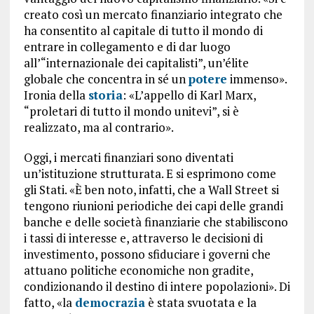
creato così un mercato finanziario integrato che
ha consentito al capitale di tutto il mondo di
entrare in collegamento e di dar luogo
all’“internazionale dei capitalisti”, un’élite
globale che concentra in sé un
potere
immenso».
Ironia della
storia
: «L’appello di Karl Marx,
“proletari di tutto il mondo unitevi”, si è
realizzato, ma al contrario».
Oggi, i mercati finanziari sono diventati
un’istituzione strutturata. E si esprimono come
gli Stati. «È ben noto, infatti, che a Wall Street si
tengono riunioni periodiche dei capi delle grandi
banche e delle società finanziarie che stabiliscono
i tassi di interesse e, attraverso le decisioni di
investimento, possono sfiduciare i governi che
attuano politiche economiche non gradite,
condizionando il destino di intere popolazioni». Di
fatto, «la
democrazia
è stata svuotata e la