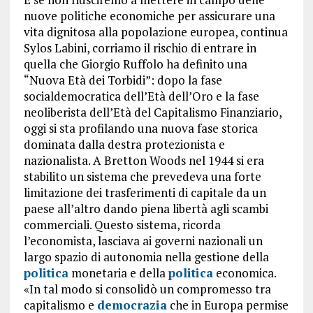
nuove politiche economiche per assicurare una
vita dignitosa alla popolazione europea, continua
Sylos Labini, corriamo il rischio di entrare in
quella che Giorgio Ruffolo ha definito una
“Nuova Età dei Torbidi”: dopo la fase
socialdemocratica dell’Età dell’Oro e la fase
neoliberista dell’Età del Capitalismo Finanziario,
oggi si sta profilando una nuova fase storica
dominata dalla destra protezionista e
nazionalista. A Bretton Woods nel 1944 si era
stabilito un sistema che prevedeva una forte
limitazione dei trasferimenti di capitale da un
paese all’altro dando piena libertà agli scambi
commerciali. Questo sistema, ricorda
l’economista, lasciava ai governi nazionali un
largo spazio di autonomia nella gestione della
politica
monetaria e della
politica
economica.
«In tal modo si consolidò un compromesso tra
capitalismo e
democrazia
che in Europa permise