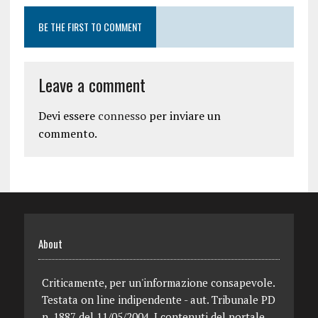
BE THE FIRST TO COMMENT
Leave a comment
Devi essere
connesso
per inviare un
commento.
About
Criticamente, per un'informazione consapevole.
Testata on line indipendente - aut. Tribunale PD
n. 1887 del 11/05/2004. I contenuti del portale