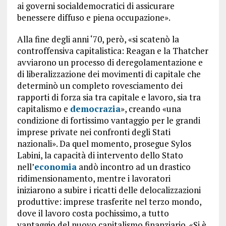
ai governi socialdemocratici di assicurare
benessere diffuso e piena occupazione».
Alla fine degli anni ‘70, però, «si scatenò la
controffensiva capitalistica: Reagan e la Thatcher
avviarono un processo di deregolamentazione e
di liberalizzazione dei movimenti di capitale che
determinò un completo rovesciamento dei
rapporti di forza sia tra capitale e lavoro, sia tra
capitalismo e
democrazia
», creando «una
condizione di fortissimo vantaggio per le grandi
imprese private nei confronti degli Stati
nazionali». Da quel momento, prosegue Sylos
Labini, la capacità di intervento dello Stato
nell’
economia
andò incontro ad un drastico
ridimensionamento, mentre i lavoratori
iniziarono a subire i ricatti delle delocalizzazioni
produttive: imprese trasferite nel terzo mondo,
dove il lavoro costa pochissimo, a tutto
vantaggio del nuovo capitalismo finanziario. «Si è