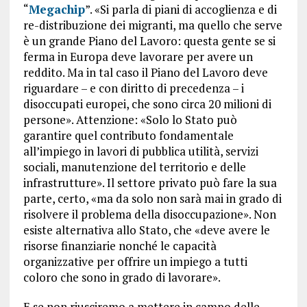
“
Megachip
”. «Si parla di piani di accoglienza e di
re-distribuzione dei migranti, ma quello che serve
è un grande Piano del Lavoro: questa gente se si
ferma in Europa deve lavorare per avere un
reddito. Ma in tal caso il Piano del Lavoro deve
riguardare – e con diritto di precedenza – i
disoccupati europei, che sono circa 20 milioni di
persone». Attenzione: «Solo lo Stato può
garantire quel contributo fondamentale
all’impiego in lavori di pubblica utilità, servizi
sociali, manutenzione del territorio e delle
infrastrutture». Il settore privato può fare la sua
parte, certo, «ma da solo non sarà mai in grado di
risolvere il problema della disoccupazione». Non
esiste alternativa allo Stato, che «deve avere le
risorse finanziarie nonché le capacità
organizzative per offrire un impiego a tutti
coloro che sono in grado di lavorare».
E se non riusciremo a mettere in campo delle