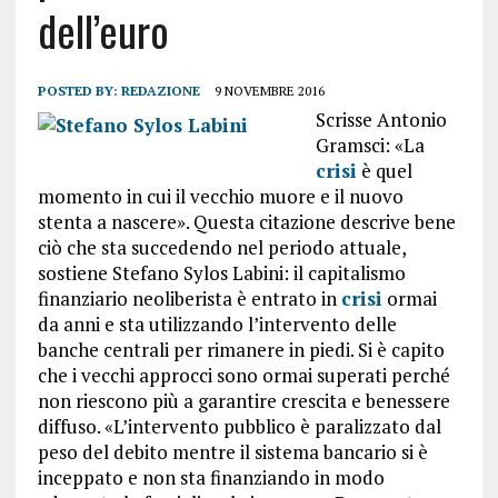
dell’euro
POSTED BY:
REDAZIONE
9 NOVEMBRE 2016
Scrisse Antonio
Gramsci: «La
crisi
è quel
momento in cui il vecchio muore e il nuovo
stenta a nascere». Questa citazione descrive bene
ciò che sta succedendo nel periodo attuale,
sostiene Stefano Sylos Labini: il capitalismo
finanziario neoliberista è entrato in
crisi
ormai
da anni e sta utilizzando l’intervento delle
banche centrali per rimanere in piedi. Si è capito
che i vecchi approcci sono ormai superati perché
non riescono più a garantire crescita e benessere
diffuso. «L’intervento pubblico è paralizzato dal
peso del debito mentre il sistema bancario si è
inceppato e non sta finanziando in modo