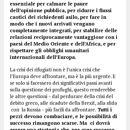
essenziale per calmare le paure
dell’opinione pubblica, per ridurre i flussi
caotici dei richiedenti asilo, per fare in
modo che i nuovi arrivati vengano
completamente integrati, per stabilire delle
relazioni reciprocamente vantaggiose con i
paesi del Medio Oriente e dell’Africa, e per
rispettare gli obblighi umanitari
internazionali dell’Europa.
La crisi dei rifugiati non è l’unica crisi che
l’Europa deve affrontare, ma è la più urgente. E
se solo si facessero dei significativi passi avanti
sulla questione dei profughi, questo renderebbe
le altre questioni – dal perdurare della crisi del
debito greco, alle ricadute della Brexit, alla sfida
con la Russia – più facili da affrontare.
Tutti i
pezzi devono combaciare, e le possibilità di
successo rimangono scarse. Ma ci dovrà
essere una strategia che, per aver successo,