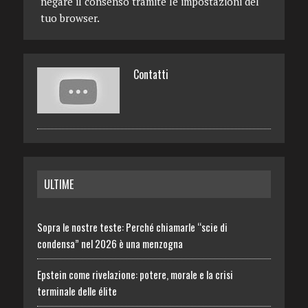
negare il consenso tramite le impostazioni del
tuo browser.
Contatti
ULTIME
Sopra le nostre teste: Perché chiamarle “scie di
condensa” nel 2026 è una menzogna
Epstein come rivelazione: potere, morale e la crisi
terminale delle élite