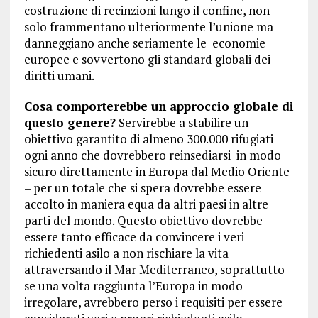
costruzione di recinzioni lungo il confine, non
solo frammentano ulteriormente l’unione ma
danneggiano anche seriamente le economie
europee e sovvertono gli standard globali dei
diritti umani.
Cosa comporterebbe un approccio globale di
questo genere?
Servirebbe a stabilire un
obiettivo garantito di almeno 300.000 rifugiati
ogni anno che dovrebbero reinsediarsi in modo
sicuro direttamente in Europa dal Medio Oriente
– per un totale che si spera dovrebbe essere
accolto in maniera equa da altri paesi in altre
parti del mondo. Questo obiettivo dovrebbe
essere tanto efficace da convincere i veri
richiedenti asilo a non rischiare la vita
attraversando il Mar Mediterraneo, soprattutto
se una volta raggiunta l’Europa in modo
irregolare, avrebbero perso i requisiti per essere