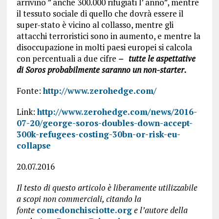
arrivino ” anche 300.000 rifugiati l’ anno”, mentre
il tessuto sociale di quello che dovrà essere il
super-stato è vicino al collasso, mentre gli
attacchi terroristici sono in aumento, e mentre la
disoccupazione in molti paesi europei si calcola
con percentuali a due cifre
– tutte le aspettative
di Soros probabilmente saranno un non-starter.
Fonte:
http://www.zerohedge.com/
Link:
http://www.zerohedge.com/news/2016-
07-20/george-soros-doubles-down-accept-
300k-refugees-costing-30bn-or-risk-eu-
collapse
20.07.2016
Il testo di questo articolo è liberamente utilizzabile
a scopi non commerciali, citando la
fonte
comedonchisciotte.org
e l’autore della