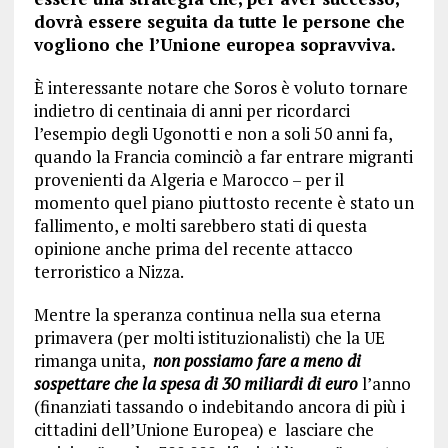
dovrà essere seguita da tutte le persone che
vogliono che l’Unione europea sopravviva.
È interessante notare che Soros è voluto tornare
indietro di centinaia di anni per ricordarci
l’esempio degli Ugonotti e non a soli 50 anni fa,
quando la Francia cominciò a far entrare migranti
provenienti da Algeria e Marocco – per il
momento quel piano piuttosto recente è stato un
fallimento, e molti sarebbero stati di questa
opinione anche prima del recente attacco
terroristico a Nizza.
Mentre la speranza continua nella sua eterna
primavera (per molti istituzionalisti) che la UE
rimanga unita,
n
o
n possiamo fare a meno di
sospettare che la spesa di 30 miliardi di euro
l’anno
(finanziati tassando o indebitando ancora di più i
cittadini dell’Unione Europea) e lasciare che