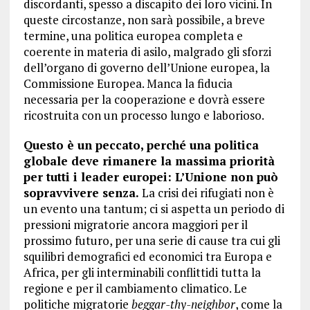
discordanti, spesso a discapito dei loro vicini. In
queste circostanze, non sarà possibile, a breve
termine, una politica europea completa e
coerente in materia di asilo, malgrado gli sforzi
dell’organo di governo dell’Unione europea, la
Commissione Europea. Manca la fiducia
necessaria per la cooperazione e dovrà essere
ricostruita con un processo lungo e laborioso.
Questo è un peccato, perché una politica
globale deve rimanere la massima priorità
per tutti i leader europei: L’Unione non può
sopravvivere senza.
La crisi dei rifugiati non è
un evento una tantum; ci si aspetta un periodo di
pressioni migratorie ancora maggiori per il
prossimo futuro, per una serie di cause tra cui gli
squilibri demografici ed economici tra Europa e
Africa, per gli interminabili conflittidi tutta la
regione e per il cambiamento climatico. Le
politiche migratorie
beggar-thy-neighbor
, come la