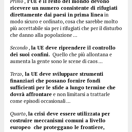
Primo
,
l’UE e il resto del mondo devono
ricevere un numero consistente di rifugiati
direttamente dai paesi in prima linea
in
modo sicuro e ordinato, cosa che sarebbe molto
più accettabile sia per i rifugiati che per il disturbo
che danno alla popolazione …
Secondo
,
la UE deve riprendere il controllo
dei suoi confini.
Quello che più allontana e
aumenta la gente sono le scene di caos …
Terzo
,
la UE deve sviluppare strumenti
finanziari che possano fornire fondi
sufficienti per le sfide a lungo termine che
dovrà affrontare
e non limitarsi a trattarle
come episodi occasionali …
Quarto
,
la crisi deve essere utilizzata per
costruire meccanismi comuni a livello
europeo che proteggano le frontiere,