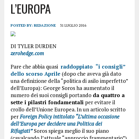
L’EUROPA
POSTED BY:
REDAZIONE
31 LUGLIO 2016
DI TYLER DURDEN
zerohedge.com
Pare che abbia quasi
raddoppiato “i consigli”
dello scorso Aprile
(dopo che aveva già dato
una definizione della “politica di asilo imperfetto”
dell’Europa): George Soros ha aumentato il
numero dei suoi consigli portando
da quattro a
sette i
pilastri fondamentali
per evitare il
crollo dell’Unione Europea. In un articolo scritto
per
Foreign Policy intitolato “L’ultima occasione
dell’Europa per decidere una Politica dei
Rifugiati”
Soros spiega meglio il suo piano
(cavalcando l’attuale “approccio frammentario”)