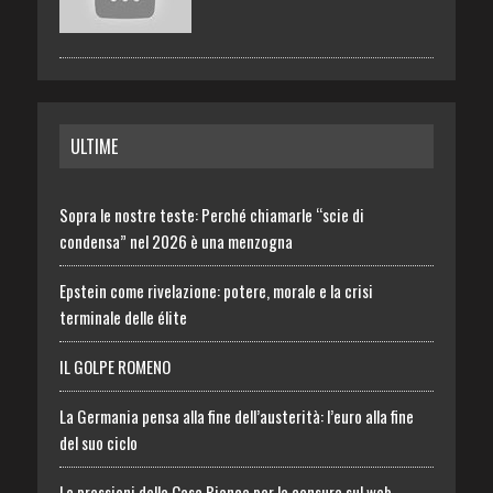
ULTIME
Sopra le nostre teste: Perché chiamarle “scie di
condensa” nel 2026 è una menzogna
Epstein come rivelazione: potere, morale e la crisi
terminale delle élite
IL GOLPE ROMENO
La Germania pensa alla fine dell’austerità: l’euro alla fine
del suo ciclo
Le pressioni della Casa Bianca per la censura sul web