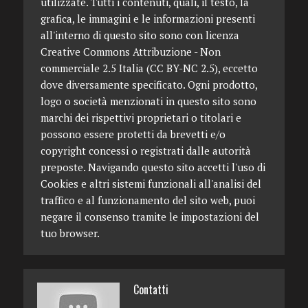
utilizzate. Tutti i contenuti, quali, il testo, la
grafica, le immagini e le informazioni presenti
all'interno di questo sito sono con licenza
Creative Commons Attribuzione - Non
commerciale 2.5 Italia (CC BY-NC 2.5), eccetto
dove diversamente specificato. Ogni prodotto,
logo o società menzionati in questo sito sono
marchi dei rispettivi proprietari o titolari e
possono essere protetti da brevetti e/o
copyright concessi o registrati dalle autorità
preposte. Navigando questo sito accetti l'uso di
Cookies e altri sistemi funzionali all'analisi del
traffico e al funzionamento del sito web, puoi
negare il consenso tramite le impostazioni del
tuo browser.
Contatti