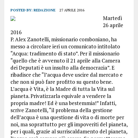
POSTED BY:
REDAZIONE
27 APRILE 2016
Martedì
26 aprile
2016
P. Alex Zanotelli, missionario comboniano, ha
messo a circolare ieri un comunicato intitolato
“Acqua: tradimento di stato”. Per il missionario
“quello che è avvenuto il 21 aprile alla Camera
dei Deputati è un insulto alla democrazia”. E
ribadisce che “l’acqua deve uscire dal mercato e
che non si può fare profitto su questo bene.
L’acqua è Vita, è la Madre di tutta la Vita sul
pianeta. Privatizzarla equivale a vendere la
propria madre! Ed è una bestemmia!” Infatti,
scrive Zanotelli, “il problema della gestione
dell’acqua è una questione di vita o di morte per
noi, ma soprattutto per gli impoveriti del pianeta,
per i quali, grazie al surriscaldamento del pianeta,