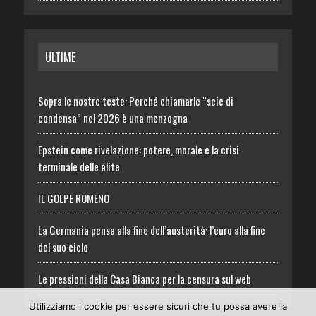
ULTIME
Sopra le nostre teste: Perché chiamarle “scie di
condensa” nel 2026 è una menzogna
Epstein come rivelazione: potere, morale e la crisi
terminale delle élite
IL GOLPE ROMENO
La Germania pensa alla fine dell’austerità: l’euro alla fine
del suo ciclo
Le pressioni della Casa Bianca per la censura sul web
Utilizziamo i cookie per essere sicuri che tu possa avere la