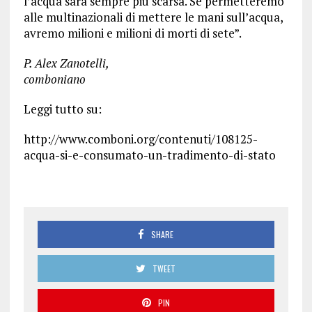
l’acqua sarà sempre più scarsa. Se permetteremo
alle multinazionali di mettere le mani sull’acqua,
avremo milioni e milioni di morti di sete”.
P. Alex Zanotelli,
comboniano
Leggi tutto su:
http://www.comboni.org/contenuti/108125-
acqua-si-e-consumato-un-tradimento-di-stato
SHARE
TWEET
PIN