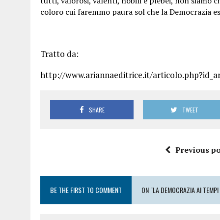
tutti, valorosi, valenti, nobili e plebei, non siamo 
coloro cui faremmo paura sol che la Democrazia es
Tratto da:
http://www.ariannaeditrice.it/articolo.php?id_a
SHARE
TWEET
Previous po
BE THE FIRST TO COMMENT
ON "LA DEMOCRAZIA AI TEMPI