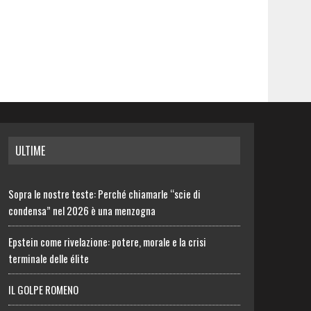
ULTIME
Sopra le nostre teste: Perché chiamarle “scie di
condensa” nel 2026 è una menzogna
Epstein come rivelazione: potere, morale e la crisi
terminale delle élite
IL GOLPE ROMENO