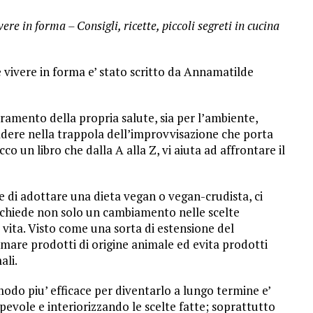
re in forma – Consigli, ricette, piccoli segreti in cucina
 vivere in forma e’ stato scritto da Annamatilde
ioramento della propria salute, sia per l’ambiente,
adere nella trappola dell’improvvisazione che porta
ecco un libro che dalla A alla Z, vi aiuta ad affrontare il
de di adottare una dieta vegan o vegan-crudista, ci
richiede non solo un cambiamento nelle scelte
vita. Visto come una sorta di estensione del
mare prodotti di origine animale ed evita prodotti
ali.
modo piu’ efficace per diventarlo a lungo termine e’
evole e interiorizzando le scelte fatte; soprattutto