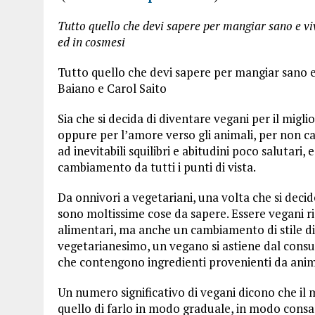
Tutto quello che devi sapere per mangiar sano e vive
ed in cosmesi
Tutto quello che devi sapere per mangiar sano e
Baiano e Carol Saito
Sia che si decida di diventare vegani per il migl
oppure per l’amore verso gli animali, per non c
ad inevitabili squilibri e abitudini poco salutari, 
cambiamento da tutti i punti di vista.
Da onnivori a vegetariani, una volta che si deci
sono moltissime cose da sapere. Essere vegani 
alimentari, ma anche un cambiamento di stile di 
vegetarianesimo, un vegano si astiene dal consu
che contengono ingredienti provenienti da anim
Un numero significativo di vegani dicono che il 
quello di farlo in modo graduale, in modo consap