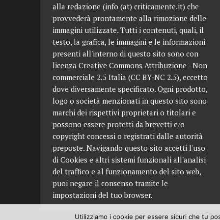
alla redazione (info (at) criticamente.it) che
provvederà prontamente alla rimozione delle
immagini utilizzate. Tutti i contenuti, quali, il
testo, la grafica, le immagini e le informazioni
presenti all'interno di questo sito sono con
licenza Creative Commons Attribuzione - Non
commerciale 2.5 Italia (CC BY-NC 2.5), eccetto
dove diversamente specificato. Ogni prodotto,
logo o società menzionati in questo sito sono
marchi dei rispettivi proprietari o titolari e
possono essere protetti da brevetti e/o
copyright concessi o registrati dalle autorità
preposte. Navigando questo sito accetti l'uso
di Cookies e altri sistemi funzionali all'analisi
del traffico e al funzionamento del sito web,
puoi negare il consenso tramite le
impostazioni del tuo browser.
Utilizziamo i cookie per essere sicuri che tu po