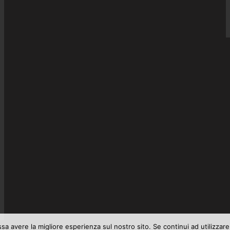
ssa avere la migliore esperienza sul nostro sito. Se continui ad utilizzar