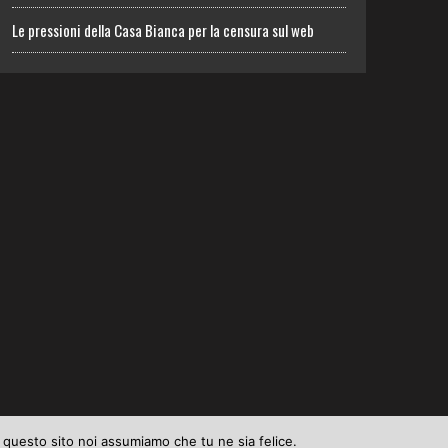
Le pressioni della Casa Bianca per la censura sul web
e questo sito noi assumiamo che tu ne sia felice.