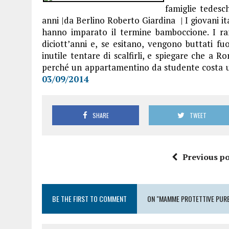
famiglie tedesch
anni |da Berlino Roberto Giardina | I giovani it
hanno imparato il termine bamboccione. I ramp
diciott’anni e, se esitano, vengono buttati fuo
inutile tentare di scalfirli, e spiegare che a R
perché un appartamentino da studente costa un
03/09/2014
SHARE
TWEET
Previous po
BE THE FIRST TO COMMENT
ON "MAMME PROTETTIVE PURE