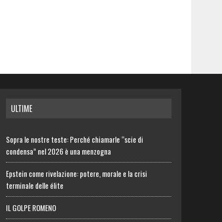
ULTIME
Sopra le nostre teste: Perché chiamarle “scie di
condensa” nel 2026 è una menzogna
Epstein come rivelazione: potere, morale e la crisi
terminale delle élite
IL GOLPE ROMENO