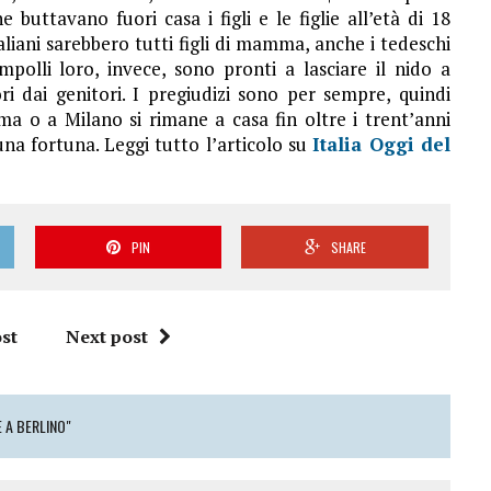
e buttavano fuori casa i figli e le figlie all’età di 18
aliani sarebbero tutti figli di mamma, anche i tedeschi
olli loro, invece, sono pronti a lasciare il nido a
ri dai genitori. I pregiudizi sono per sempre, quindi
oma o a Milano si rimane a casa fin oltre i trent’anni
a fortuna. Leggi tutto l’articolo su
Italia Oggi del
PIN
SHARE
st
Next post
 A BERLINO"