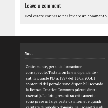
Leave a comment
Devi essere
connesso
per inviare un commento.
About
Criticamente, per un'informazione
consapevole. Testata on line indipendente -
aut. Tribunale PD n. 1887 del 11/05/2004. I
contenuti del portale sono disponibili secondo
la licenza Creative Commons (alcuni diritti
riservati). Le foto presenti su criticamente.it
sono prese in larga parte da internet e quindi
valutate di pubblico dominio. Se i soggetti o gli