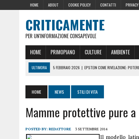
HOME
ABOUT
COOKIE POLICY
CONTATTI
PRIVACY
CRITICAMENTE
PER UN'INFORMAZIONE CONSAPEVOLE
HOME
PRIMOPIANO
CULTURE
AMBIENTE
ULTIMORA
5 FEBBRAIO 2026
|
EPSTEIN COME RIVELAZIONE: POTERE,
10 DICEMBRE 2024
|
IL GOLPE ROMENO
16 OTTOBRE 2024
|
LA GERMANIA PENSA ALLA FINE DELL’AUSTERITÀ: L
HOME
NEWS
STILI DI VITA
29 AGOSTO 2024
|
LE PRESSIONI DELLA CASA BIANCA PER LA CENSU
Mamme protettive pure a 
22 GIUGNO 2026
|
SOPRA LE NOSTRE TESTE: PERCHÉ CHIAMARLE “SC
POSTED BY:
REDATTORE
3 SETTEMBRE 2014
Il modello lati