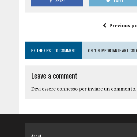
SHARE
TWEET
Previous po
BE THE FIRST TO COMMENT
ON "UN IMPORTANTE ARTICOLO
Leave a comment
Devi essere
connesso
per inviare un commento.
About