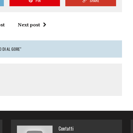
PIN
SHARE
st
Next post
 DI AL GORE"
Contatti