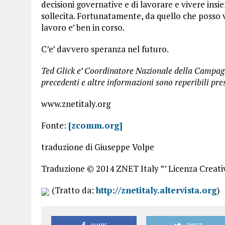
decisioni governative e di lavorare e vivere ins
sollecita. Fortunatamente, da quello che posso ve
lavoro e’ ben in corso.
C’e’ davvero speranza nel futuro.
Ted Glick e’ Coordinatore Nazionale della Campagn
precedenti e altre informazioni sono reperibili pr
www.znetitaly.org
Fonte:
[zcomm.org]
traduzione di Giuseppe Volpe
Traduzione © 2014 ZNET Italy ”’ Licenza Crea
(Tratto da:
http://znetitaly.altervista.org
)