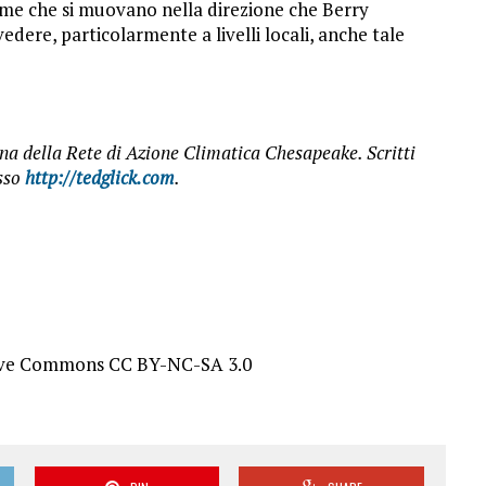
ieme che si muovano nella direzione che Berry
dere, particolarmente a livelli locali, anche tale
a della Rete di Azione Climatica Chesapeake. Scritti
esso
http://tedglick.com
.
tive Commons CC BY-NC-SA 3.0