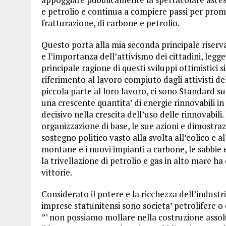
e petrolio e continua a compiere passi per promu
fratturazione, di carbone e petrolio.
Questo porta alla mia seconda principale riserv
e l’importanza dell’attivismo dei cittadini, legge
principale ragione di questi sviluppi ottimistici 
riferimento al lavoro compiuto dagli attivisti de
piccola parte al loro lavoro, ci sono Standard su
una crescente quantita’ di energie rinnovabili in
decisivo nella crescita dell’uso delle rinnovabil
organizzazione di base, le sue azioni e dimostraz
sostegno politico vasto alla svolta all’eolico e 
montane e i nuovi impianti a carbone, le sabbie 
la trivellazione di petrolio e gas in alto mare h
vittorie.
Considerato il potere e la ricchezza dell’industri
imprese statunitensi sono societa’ petrolifere o
”’ non possiamo mollare nella costruzione ass