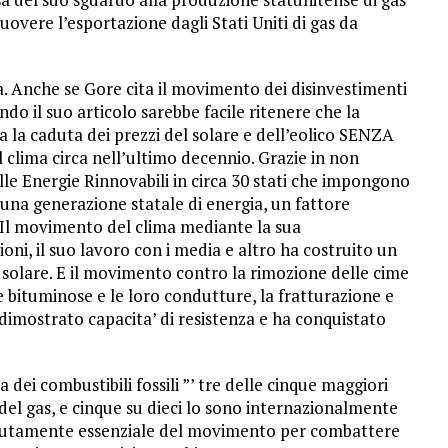
overe l’esportazione dagli Stati Uniti di gas da
a. Anche se Gore cita il movimento dei disinvestimenti
ndo il suo articolo sarebbe facile ritenere che la
sia la caduta dei prezzi del solare e dell’eolico SENZA
l clima circa nell’ultimo decennio. Grazie in non
lle Energie Rinnovabili in circa 30 stati che impongono
 una generazione statale di energia, un fattore
i. Il movimento del clima mediante la sua
ioni, il suo lavoro con i media e altro ha costruito un
al solare. E il movimento contro la rimozione delle cime
e bituminose e le loro condutture, la fratturazione e
a dimostrato capacita’ di resistenza e ha conquistato
a dei combustibili fossili ”’ tre delle cinque maggiori
 del gas, e cinque su dieci lo sono internazionalmente
olutamente essenziale del movimento per combattere