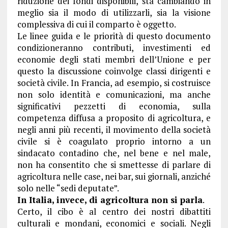
riduzione dei fondi disponibili, sta cambiando in
meglio sia il modo di utilizzarli, sia la visione
complessiva di cui il comparto è oggetto.
Le linee guida e le priorità di questo documento
condizioneranno contributi, investimenti ed
economie degli stati membri dell’Unione e per
questo la discussione coinvolge classi dirigenti e
società civile. In Francia, ad esempio, si costruisce
non solo identità e comunicazioni, ma anche
significativi pezzetti di economia, sulla
competenza diffusa a proposito di agricoltura, e
negli anni più recenti, il movimento della società
civile si è coagulato proprio intorno a un
sindacato contadino che, nel bene e nel male,
non ha consentito che si smettesse di parlare di
agricoltura nelle case, nei bar, sui giornali, anziché
solo nelle “sedi deputate”.
In Italia, invece, di agricoltura non si parla
.
Certo, il cibo è al centro dei nostri dibattiti
culturali e mondani, economici e sociali. Negli