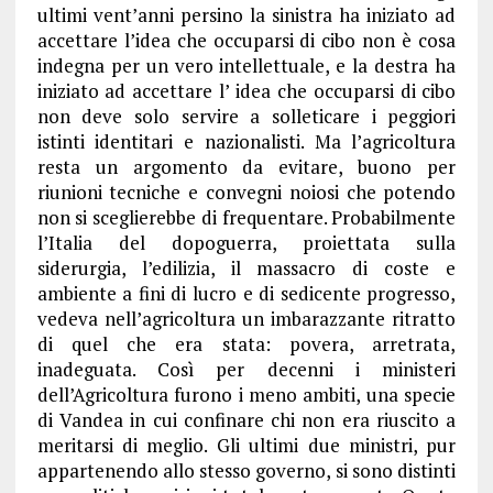
ultimi vent’anni persino la sinistra ha iniziato ad
accettare l’idea che occuparsi di cibo non è cosa
indegna per un vero intellettuale, e la destra ha
iniziato ad accettare l’ idea che occuparsi di cibo
non deve solo servire a solleticare i peggiori
istinti identitari e nazionalisti. Ma l’agricoltura
resta un argomento da evitare, buono per
riunioni tecniche e convegni noiosi che potendo
non si sceglierebbe di frequentare. Probabilmente
l’Italia del dopoguerra, proiettata sulla
siderurgia, l’edilizia, il massacro di coste e
ambiente a fini di lucro e di sedicente progresso,
vedeva nell’agricoltura un imbarazzante ritratto
di quel che era stata: povera, arretrata,
inadeguata. Così per decenni i ministeri
dell’Agricoltura furono i meno ambiti, una specie
di Vandea in cui confinare chi non era riuscito a
meritarsi di meglio. Gli ultimi due ministri, pur
appartenendo allo stesso governo, si sono distinti