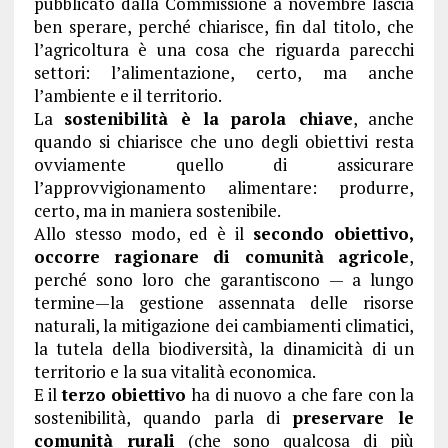
pubblicato dalla Commissione a novembre lascia
ben sperare, perché chiarisce, fin dal titolo, che
l’agricoltura è una cosa che riguarda parecchi
settori: l’alimentazione, certo, ma anche
l’ambiente e il territorio.
La
sostenibilità è la parola chiave
, anche
quando si chiarisce che uno degli obiettivi resta
ovviamente quello di assicurare
l’approvvigionamento alimentare: produrre,
certo, ma in maniera sostenibile.
Allo stesso modo, ed è il
secondo obiettivo,
occorre ragionare di comunità agricole
,
perché sono loro che garantiscono — a lungo
termine—la gestione assennata delle risorse
naturali, la mitigazione dei cambiamenti climatici,
la tutela della biodiversità, la dinamicità di un
territorio e la sua vitalità economica.
E il
terzo obiettivo
ha di nuovo a che fare con la
sostenibilità, quando parla di
preservare le
comunità rurali
(che sono qualcosa di più