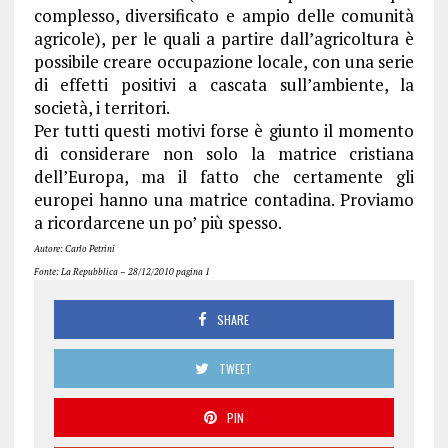
complesso, diversificato e ampio delle comunità
agricole), per le quali a partire dall’agricoltura è
possibile creare occupazione locale, con una serie
di effetti positivi a cascata sull’ambiente, la
società, i territori.
Per tutti questi motivi forse è giunto il momento
di considerare non solo la matrice cristiana
dell’Europa, ma il fatto che certamente gli
europei hanno una matrice contadina. Proviamo
a ricordarcene un po’ più spesso.
Autore: Carlo Petrini
Fonte: La Repubblica – 28/12/2010 pagina 1
SHARE
TWEET
PIN