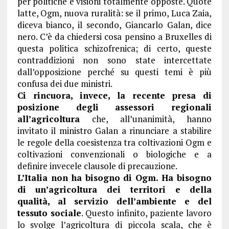
per politiche e visioni totalmente opposte. Quote
latte, Ogm, nuova ruralità: se il primo, Luca Zaia,
diceva bianco, il secondo, Giancarlo Galan, dice
nero. C’è da chiedersi cosa pensino a Bruxelles di
questa politica schizofrenica; di certo, queste
contraddizioni non sono state intercettate
dall’opposizione perché su questi temi è più
confusa dei due ministri.
Ci rincuora, invece, la recente presa di
posizione degli assessori regionali
all’agricoltura
che, all’unanimità, hanno
invitato il ministro Galan a rinunciare a stabilire
le regole della coesistenza tra coltivazioni Ogm e
coltivazioni convenzionali o biologiche e a
definire invecele clausole di precauzione.
L’Italia non ha bisogno di Ogm. Ha bisogno
di un’agricoltura dei territori e della
qualità, al servizio dell’ambiente e del
tessuto sociale
. Questo infinito, paziente lavoro
lo svolge l’agricoltura di piccola scala, che è