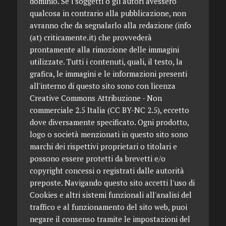
dominio. Se i soggetti o gli autori avessero
qualcosa in contrario alla pubblicazione, non
avranno che da segnalarlo alla redazione (info
(at) criticamente.it) che provvederà
prontamente alla rimozione delle immagini
utilizzate. Tutti i contenuti, quali, il testo, la
grafica, le immagini e le informazioni presenti
all'interno di questo sito sono con licenza
Creative Commons Attribuzione - Non
commerciale 2.5 Italia (CC BY-NC 2.5), eccetto
dove diversamente specificato. Ogni prodotto,
logo o società menzionati in questo sito sono
marchi dei rispettivi proprietari o titolari e
possono essere protetti da brevetti e/o
copyright concessi o registrati dalle autorità
preposte. Navigando questo sito accetti l'uso di
Cookies e altri sistemi funzionali all'analisi del
traffico e al funzionamento del sito web, puoi
negare il consenso tramite le impostazioni del