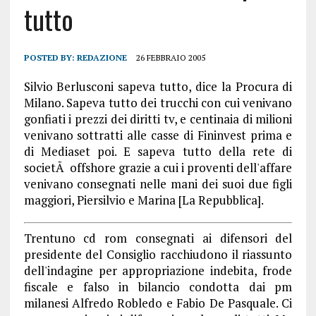
tutto
POSTED BY:
REDAZIONE
26 FEBBRAIO 2005
Silvio Berlusconi sapeva tutto, dice la Procura di
Milano. Sapeva tutto dei trucchi con cui venivano
gonfiati i prezzi dei diritti tv, e centinaia di milioni
venivano sottratti alle casse di Fininvest prima e
di Mediaset poi. E sapeva tutto della rete di
societÃ offshore grazie a cui i proventi dell'affare
venivano consegnati nelle mani dei suoi due figli
maggiori, Piersilvio e Marina [La Repubblica].
Trentuno cd rom consegnati ai difensori del
presidente del Consiglio racchiudono il riassunto
dell'indagine per appropriazione indebita, frode
fiscale e falso in bilancio condotta dai pm
milanesi Alfredo Robledo e Fabio De Pasquale. Ci