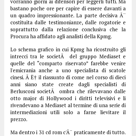
vorranno giorni ai difensori per leggerli tutti. Ma
bastano poche ore per capire di essere davanti a
un quadro impressionante. La parte decisiva Ã¨
costituita dalle testimonianze, dalle rogatorie e
soprattutto dalla relazione conclusiva che la
Procura ha affidato agli analisti della Kpmg.
Lo schema grafico in cui Kpmg ha ricostruito gli
intrecci tra le societÃ del gruppo Mediaset e
quelle del “comparto riservato” farebbe venire
l'emicrania anche a uno specialista di scatole
cinesi. Ã Ë† il riassunto di come nel corso di dieci
anni siano state create dagli specialisti di
Berlusconi societÃ ombra che rilevavano dalle
otto major di Hollywood i diritti televisivi e li
rivendevano a Mediaset al termine di una serie di
intermediazioni utili solo a farne lievitare il
prezzo.
Ma dentro i 31 cd rom c'Ã¨ praticamente di tutto.