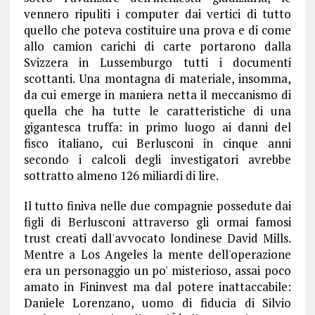
vennero ripuliti i computer dai vertici di tutto
quello che poteva costituire una prova e di come
allo camion carichi di carte portarono dalla
Svizzera in Lussemburgo tutti i documenti
scottanti. Una montagna di materiale, insomma,
da cui emerge in maniera netta il meccanismo di
quella che ha tutte le caratteristiche di una
gigantesca truffa: in primo luogo ai danni del
fisco italiano, cui Berlusconi in cinque anni
secondo i calcoli degli investigatori avrebbe
sottratto almeno 126 miliardi di lire.
Il tutto finiva nelle due compagnie possedute dai
figli di Berlusconi attraverso gli ormai famosi
trust creati dall'avvocato londinese David Mills.
Mentre a Los Angeles la mente dell'operazione
era un personaggio un po' misterioso, assai poco
amato in Fininvest ma dal potere inattaccabile:
Daniele Lorenzano, uomo di fiducia di Silvio