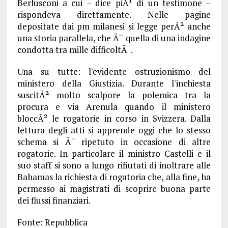
Berlusconi a cui – dice piÃ¹ di un testimone –
rispondeva direttamente. Nelle pagine
depositate dai pm milanesi si legge perÃ² anche
una storia parallela, che Ã¨ quella di una indagine
condotta tra mille difficoltÃ .
Una su tutte: l'evidente ostruzionismo del
ministero della Giustizia. Durante l'inchiesta
suscitÃ² molto scalpore la polemica tra la
procura e via Arenula quando il ministero
bloccÃ² le rogatorie in corso in Svizzera. Dalla
lettura degli atti si apprende oggi che lo stesso
schema si Ã¨ ripetuto in occasione di altre
rogatorie. In particolare il ministro Castelli e il
suo staff si sono a lungo rifiutati di inoltrare alle
Bahamas la richiesta di rogatoria che, alla fine, ha
permesso ai magistrati di scoprire buona parte
dei flussi finanziari.
Fonte: Repubblica