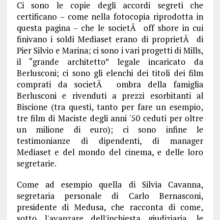
Ci sono le copie degli accordi segreti che
certificano – come nella fotocopia riprodotta in
questa pagina – che le societÃ off shore in cui
finivano i soldi Mediaset erano di proprietÃ di
Pier Silvio e Marina; ci sono i vari progetti di Mills,
il “grande architetto” legale incaricato da
Berlusconi; ci sono gli elenchi dei titoli dei film
comprati da societÃ ombra della famiglia
Berlusconi e rivenduti a prezzi esorbitanti al
Biscione (tra questi, tanto per fare un esempio,
tre film di Maciste degli anni '50 ceduti per oltre
un milione di euro); ci sono infine le
testimonianze di dipendenti, di manager
Mediaset e del mondo del cinema, e delle loro
segretarie.
Come ad esempio quella di Silvia Cavanna,
segretaria personale di Carlo Bernasconi,
presidente di Medusa, che racconta di come,
sotto l'avanzare dell'inchiesta giudiziaria, le